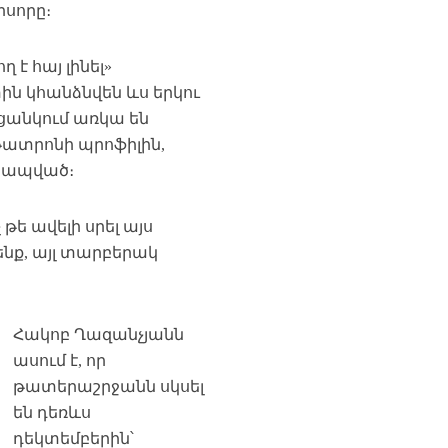
իսորը։
է հայ լինել»
ին կհանձնվեն ևս երկու
ացանկում առկա են
ատրոնի պրոֆիլին,
 կապված։
 թե ավելի սրել այս
նք, այլ տարբերակ
Հակոբ Ղազանչյանն
ասում է, որ
թատերաշրջանն սկսել
են դեռևս
դեկտեմբերին՝