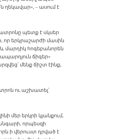
 ղեկավար», – ասում է
թատրոնը պետք է սկսեր
, որ երկրաշարժի մասին
ը և մարդիկ հոգեբանորեն
 ապարդյուն ճիգեր»
զվեց՝ մենք ճիշտ էինք,
ատրոն ու աշխատել՝
ինի մեր երկրի կյանքում,
խանգարի, որպեսզի
րն ի վերուստ դրված է