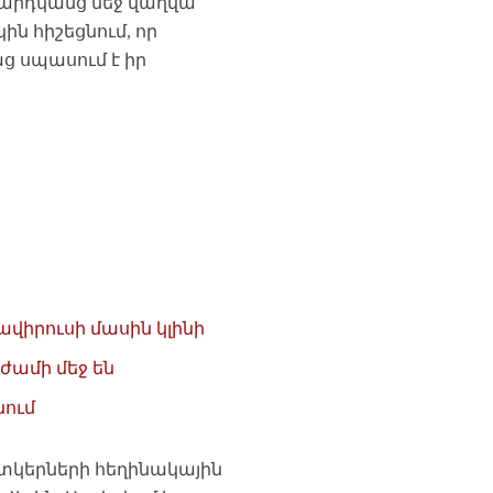
մարդկանց մեջ վաղվա
կին հիշեցնում, որ
աց սպասում է իր
վիրուսի մասին կլինի
ժամի մեջ են
ում
ատկերների հեղինակային