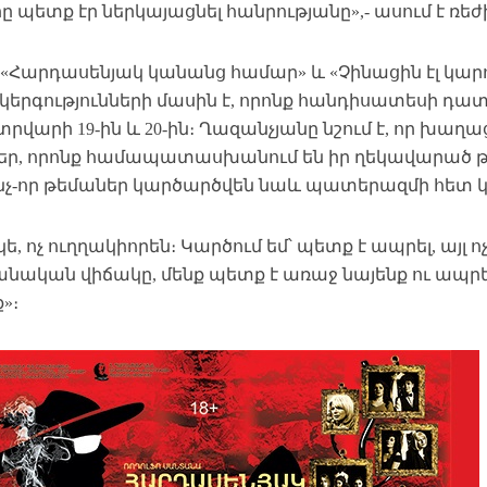
ը պետք էր ներկայացնել հանրությանը»,- ասում է ռեժ
«Հարդասենյակ կանանց համար» և «Չինացին էլ կարող 
երգությունների մասին է, որոնք հանդիսատեսի դատ
տրվարի 19-ին և 20-ին։ Ղազանչյանը նշում է, որ խաղ
եր, որոնք համապատասխանում են իր ղեկավարած թ
ինչ-որ թեմաներ կարծարծվեն նաև պատերազմի հետ
ե, ոչ ուղղակիորեն։ Կարծում եմ՝ պետք է ապրել, այլ ոչ
անական վիճակը, մենք պետք է առաջ նայենք ու ապրե
ք»։