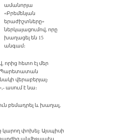
ամանորյա
«Բրեմենյան
երաժիշտները»
ներկայացումով, որը
խաղացել են 15
անգամ։
 որից հետո էլ մեր
ով Պարետատան
ակի վերաբերյալ։
- ասում է նա։
ուն բեմադրել և խաղալ,
ք կարող փոխել։ Այսպիսի
րաշարժից անմիջապես