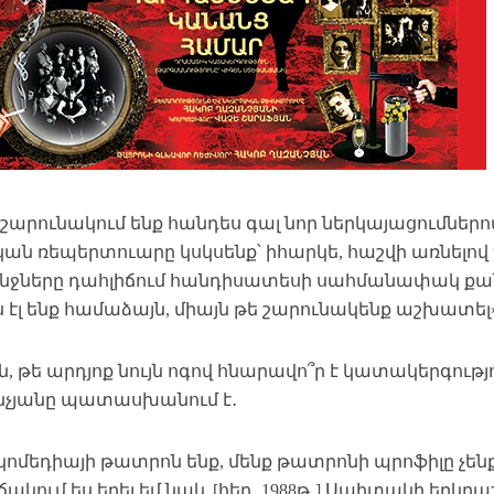
շարունակում ենք հանդես գալ նոր ներկայացումներով,
ան ռեպերտուարը կսկսենք՝ իհարկե, հաշվի առնել
ջները դահլիճում հանդիսատեսի սահմանափակ քան
 էլ ենք համաձայն, միայն թե շարունակենք աշխատել»,
, թե արդյոք նույն ոգով հնարավո՞ր է կատակերգությ
չյանը պատասխանում է․
կոմեդիայի թատրոն ենք, մենք թատրոնի պրոֆիլը չեն
ակում ես եղել եմ նաև [հեղ․ 1988թ․] Սպիտակի երկ