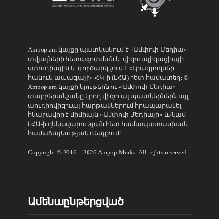
Ampop.am կայքը պատկանում է «Ամփոփ Մեդիա»
տվյալների հետազոտման և վիզուալիզացիայի
ստուդիային և գործարկվում է «Լրագրողներ
հանուն ապագայի» ՀԿ֊ի (ԼՀԱ) հետ համատեղ։ ©
Ampop.am կայքի նյութերն ու «Ամփոփ Մեդիա»
տարբերանշանը կրող վիզուալ պատկերներն այլ
աուդիովիզուալ հարթակներում հրապարակել
հնարավոր է միմիայն «Ամփոփ Մեդիայի» և/կամ
ԼՀԱ-ի ղեկավարության հետ համապատասխան
համաձայնության դեպքում:
Copyright © 2016 – 2026 Ampop Media. All rights reserved
Ամենաընթերցված