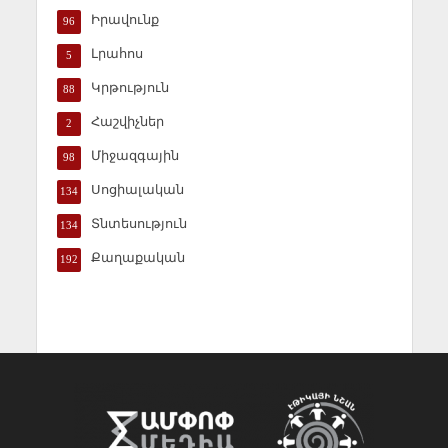
Իրավունք
96
Լրահոս
5
Կրթություն
88
Հաշվիչներ
2
Միջազգային
98
Սոցիալական
134
Տնտեսություն
134
Քաղաքական
192