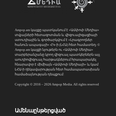
Ampop.am կայքը պատկանում է «Ամփոփ Մեդիա»
տվյալների հետազոտման և վիզուալիզացիայի
ստուդիային և գործարկվում է «Լրագրողներ
հանուն ապագայի» ՀԿ֊ի (ԼՀԱ) հետ համատեղ։ ©
Ampop.am կայքի նյութերն ու «Ամփոփ Մեդիա»
տարբերանշանը կրող վիզուալ պատկերներն այլ
աուդիովիզուալ հարթակներում հրապարակել
հնարավոր է միմիայն «Ամփոփ Մեդիայի» և/կամ
ԼՀԱ-ի ղեկավարության հետ համապատասխան
համաձայնության դեպքում:
Copyright © 2016 – 2026 Ampop Media. All rights reserved
Ամենաընթերցված