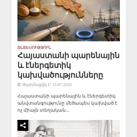
ՏՆՏԵՍՈՒԹՅՈՒՆ
Հայաստանի պարենային
և էներգետիկ
կախվածությունները
Թարմացվել է` 31/07/2026
Հայաստանի պարենային և էներգետիկ
անվտանգությունը մեծապես կախված է
ոչ միայն տեղական...