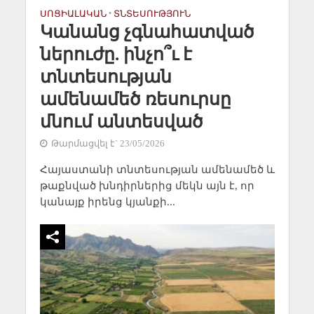
ՍՈՑԻԱԼԱԿԱՆ
•
ՏՆՏԵՍՈՒԹՅՈՒՆ
Կանանց չգնահատված
ներուժը. ինչո՞ւ է
տնտեսության
ամենամեծ ռեսուրսը
մնում անտեսված
Թարմացվել է` 23/05/2026
Հայաստանի տնտեսության ամենամեծ և
թաքնված խնդիրներից մեկն այն է, որ
կանայք իրենց կյանքի...