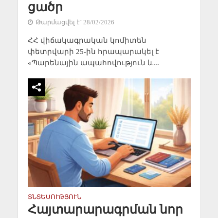
ցածր
Թարմացվել է` 28/02/2026
ՀՀ վիճակագրական կոմիտեն
փետրվարի 25-ին հրապարակել է
«Պարենային ապահովություն և...
ՏՆՏԵՍՈՒԹՅՈՒՆ
Հայտարարագրման նոր