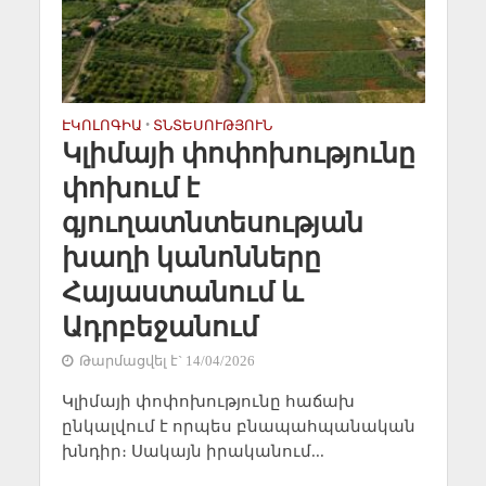
ԷԿՈԼՈԳԻԱ
•
ՏՆՏԵՍՈՒԹՅՈՒՆ
Կլիմայի փոփոխությունը
փոխում է
գյուղատնտեսության
խաղի կանոնները
Հայաստանում և
Ադրբեջանում
Թարմացվել է` 14/04/2026
Կլիմայի փոփոխությունը հաճախ
ընկալվում է որպես բնապահպանական
խնդիր։ Սակայն իրականում...