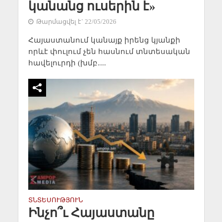
կանանց ուսերին է»
Թարմացվել է` 22/05/2026
Հայաստանում կանայք իրենց կյանքի
որևէ փուլում չեն հասնում տնտեսական
հավելուրդի (խմբ․...
ՏՆՏԵՍՈՒԹՅՈՒՆ
Ինչո՞ւ Հայաստանը