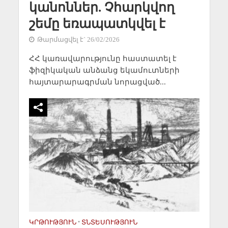
կանոններ. Չհարկվող
շեմը եռապատկվել է
Թարմացվել է` 26/02/2026
ՀՀ կառավարությունը հաստատել է
ֆիզիկական անձանց եկամուտների
հայտարարագրման նորացված...
ԿՐԹՈՒԹՅՈՒՆ
•
ՏՆՏԵՍՈՒԹՅՈՒՆ