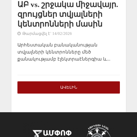
ԱԲ vs. շրջակա միջավայր.
զրույցներ տվյալների
կենտրոնների մասին
Թարմացվել է` 14/02/2026
Արհեստական բանականության
տվյալների կենտրոնները մեծ
քանակությամբ էլեկտրաէներգիա և...
ԱՎԵԼԻՆ