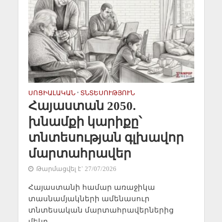
ՍՈՑԻԱԼԱԿԱՆ
•
ՏՆՏԵՍՈՒԹՅՈՒՆ
Հայաստան 2050.
խնամքի կարիքը՝
տնտեսության գլխավոր
մարտահրավեր
Թարմացվել է` 27/07/2026
Հայաստանի համար առաջիկա
տասնամյակների ամենասուր
տնտեսական մարտահրավերներից
մեկը...