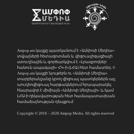
Ampop.am կայքը պատկանում է «Ամփոփ Մեդիա»
տվյալների հետազոտման և վիզուալիզացիայի
ստուդիային և գործարկվում է «Լրագրողներ
հանուն ապագայի» ՀԿ֊ի (ԼՀԱ) հետ համատեղ։ ©
Ampop.am կայքի նյութերն ու «Ամփոփ Մեդիա»
տարբերանշանը կրող վիզուալ պատկերներն այլ
աուդիովիզուալ հարթակներում հրապարակել
հնարավոր է միմիայն «Ամփոփ Մեդիայի» և/կամ
ԼՀԱ-ի ղեկավարության հետ համապատասխան
համաձայնության դեպքում:
Copyright © 2016 – 2026 Ampop Media. All rights reserved