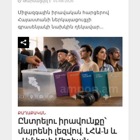
Թարմացվել է` 01/08/2026
Միջազգային իրավական հարցերով
Հայաստանի ներկայացուցչի
գրասենյակի նախկին ղեկավար...
ՔԱՂԱՔԱԿԱՆ
Ընտրելու իրավունքը՝
մայրենի լեզվով. ԼՀԱ-ն և