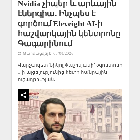
Nvidia չիպեր և արևային
էներգիա․ Ինչպես է
գործում Eleveight AI-ի
հաշվարկային կենտրոնը
Գագարինում
Թարմացվել է` 05/08/2026
Վարչապետ Նիկոլ Փաշինյանի՝ օգոստոսի
1-ի այցելությունից հետո հանրային
ուշադրության...