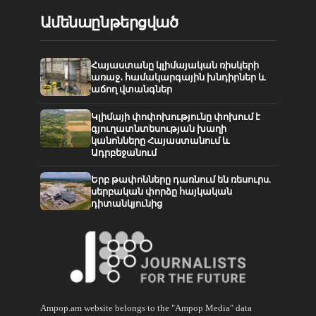
Ամենաընթերցված
Հայաստանը կլիմայական ռիսկերի
առաջ․ համակարգային խնդիրներ և
աճող վտանգներ
Կլիմայի փոփոխությունը փոխում է
գյուղատնտեսության խաղի
կանոնները Հայաստանում և
Ադրբեջանում
Երբ թափոնները դառնում են ռեսուրս.
սերբական փորձը հայկական
դիտանկյունից
Ampop.am website belongs to the "Ampop Media" data