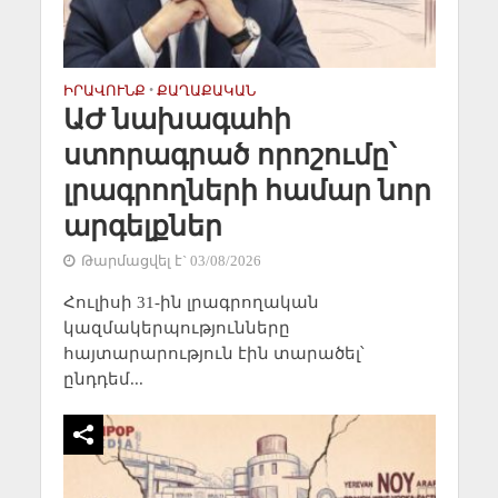
ԻՐԱՎՈՒՆՔ
•
ՔԱՂԱՔԱԿԱՆ
ԱԺ նախագահի
ստորագրած որոշումը՝
լրագրողների համար նոր
արգելքներ
Թարմացվել է` 03/08/2026
Հուլիսի 31-ին լրագրողական
կազմակերպությունները
հայտարարություն էին տարածել՝
ընդդեմ...