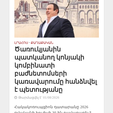
ԼՐԱՀՈՍ
•
ՔԱՂԱՔԱԿԱՆ
Ծառուկյանին
պատկանող կոնյակի
կոմբինատի
բաժնետոմսերի
կառավարումը հանձնվել
է պետությանը
Թարմացվել է` 01/08/2026
Հակակոռուպցիոն դատարանը 2026
թվականի հուլիսի 30-ին բավարարել է