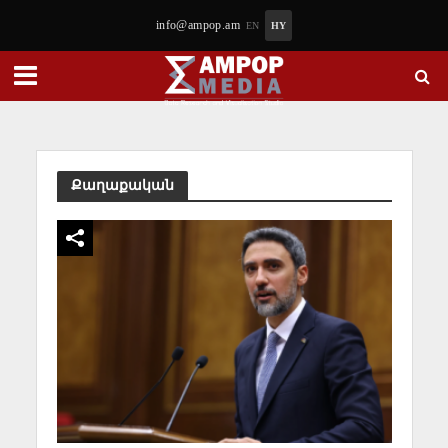
info@ampop.am
EN
HY
Քաղաքական