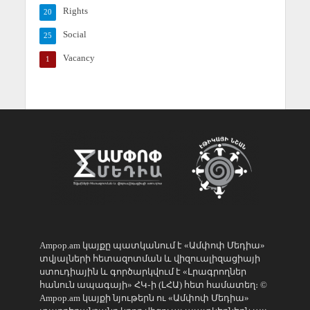
Rights
20
Social
25
Vacancy
1
Ampop.am կայքը պատկանում է «Ամփոփ Մեդիա»
տվյալների հետազոտման և վիզուալիզացիայի
ստուդիային և գործարկվում է «Լրագրողներ
հանուն ապագայի» ՀԿ֊ի (ԼՀԱ) հետ համատեղ։ ©
Ampop.am կայքի նյութերն ու «Ամփոփ Մեդիա»