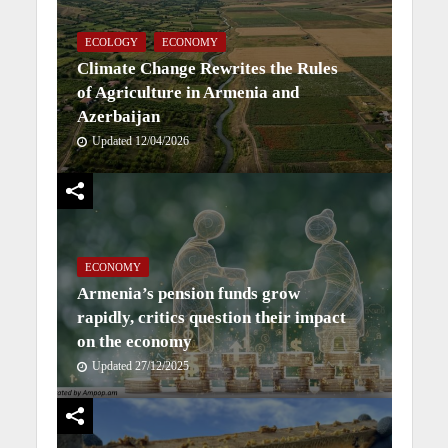
ECOLOGY
ECONOMY
Climate Change Rewrites the Rules
of Agriculture in Armenia and
Azerbaijan
Updated 12/04/2026
ECONOMY
Armenia’s pension funds grow
rapidly, critics question their impact
on the economy
Updated 27/12/2025