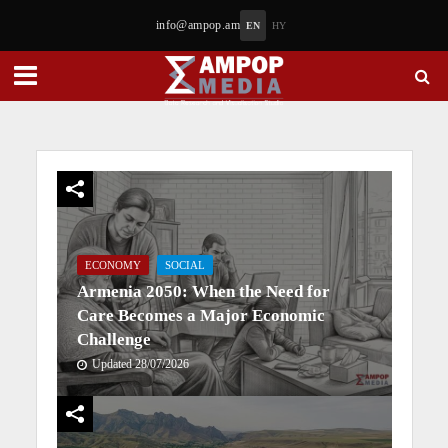
info@ampop.am
EN
HY
ECONOMY
SOCIAL
Armenia 2050: When the Need for
Care Becomes a Major Economic
Challenge
Updated 28/07/2026