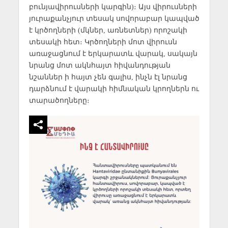
բունյավիրուսների կարգին)։ Այս վիրուսների
յուրաքանչյուր տեսակ սովորաբար կապված
է կրծողների (մկներ, առնետներ) որոշակի
տեսակի հետ։ Կրծողների մոտ վիրուսն
առաջացնում է երկարատև վարակ, սակայն
նրանց մոտ ակնհայտ հիվանդության
նշաններ ի հայտ չեն գալիս, ինչն էլ նրանց
դարձնում է վարակի հիմնական կրողներն ու
տարածողները։