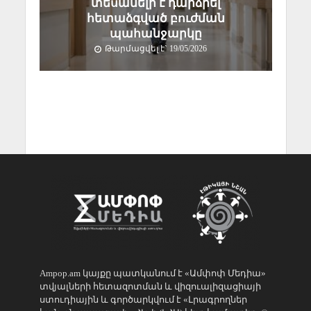
տեսանելի է դարձրել
հետաձգված բուժման
պահանջարկը
Թարմացվել է` 19/05/2026
Ampop.am կայքը պատկանում է «Ամփոփ Մեդիա»
տվյալների հետազոտման և վիզուալիզացիայի
ստուդիային և գործարկվում է «Լրագրողներ