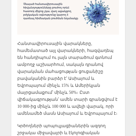
Հանտավիրուսային վարակները,
համեմատած այլ վարակների, հազվադեպ
են հանդիպում ու լայն տարածում գտնում
ամբողջ աշխարհում, սակայն դրանով
վարակման մահացության ցուցանիշը
բավականին բարձր է՝ Ասիայում և
Եվրոպայում մինչև 15% և Ամերիկյան
մայրցամաքում՝ մինչև 50%։ Ըստ
վիճակագրության՝ ամեն տարի գրանցվում է
10 000-ից մինչև 100 000 և ավելի վարակ, որի
ամենամեծ մասն Ասիայում և Եվրոպայում է։
Կրծողների պոպուլյացիաներին ազդող
շրջակա միջավայրի և էկոլոգիական