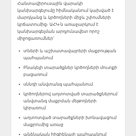
Հանտավիրուսային վարակի
կանխարգելումը հիմնականում կախված է
մարդկանց և կրծողների միջև շփումների
կրճատումից։ ԱՀԿ-ն առաջարկում է
կանխարգելման արդյունավետ որոշ
միջոցառումներ՝
տների և աշխատավայրերի մաքրության
պահպանում
Բնակելի տարածքներ կրծողների մուտքի
բացառում
սննդի անվտանգ պահպանում
կրծողներով աղտոտված տարածքներում
անվտանգ մաքրման մեթոդների
կիրառում
աղտոտված տարածքների խոնավացում
մաքրումից առաջ
անձնական հիգիենայի պահպանում