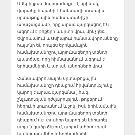
Ամերիկյան մայրցամաքում, օրինակ,
վարակը հայտնի է հանտավիրուսային
սրտաթոքային համախտանիշի
առաջացմամբ, որը արագ զարգացող է և
ազդում է թոքերի և սրտի վրա, մինչդեռ
Եվրոպայում և Ասիայում հանտավիրուսները
հայտնի են որպես երիկամային
համախտանիշով արյունազեղող տենդի
պատճառ, որը հիմնականում ազդում է
երիկամների և արյան անոթների վրա։
Հանտավիրուսային սրտաթոքային
համախտանիշի դեպքում հիվանդությունը
կարող է արագ զարգանալ՝ հազ,
շնչառության դժվարություն, թոքերում
հեղուկի կուտակում և շոկ։ Իսկ երիկամային
համախտանիշով արյունազեղող տենդի
դեպքում ուշ փուլերը կարող են ներառել
արյան ցածր ճնշում, արյունահոսության
խանգարումներ և երիկամային