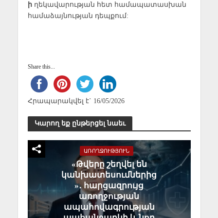
ի
ղեկավարության հետ համապատասխան
համաձայնության դեպքում:
Share this...
Հրապարակվել է` 16/05/2026
Կարող եք ընթերցել նաեւ
ԱՌՈՂՋՈՒԹՅՈՒՆ
«Թվերը շեղվել են
կանխատեսումներից
»․ հարցազրույց
առողջության
ապահովագրության
պահանջարկի և նոր