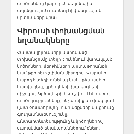
գործոնները կարող են սեզոնային
ազդեցություն ունենալ հիվանդության
միտումների վրա։
Վիրուսի փոխանցման
եղանակները
Հանտավիրուսների մարդկանց
փոխանցումը տեղի է ունենում վարակված
կրծողների, վերջինների արտաթորանքի
կամ թքի հետ շփման միջոցով։ Վարակը
կարող է տեղի ունենալ նաև, թեև ավելի
հազվադեպ, կրծողների խայթոցների
միջոցով: Կրծողների հետ շփում ներառող
գործողությունները, ինչպիսիք են փակ կամ
վատ օդափոխվող տարածքների մաքրումը,
գյուղատնտեսությունը,
անտառտնտեսությունը և կրծողներով
վարակված բնակարաններում քնելը,