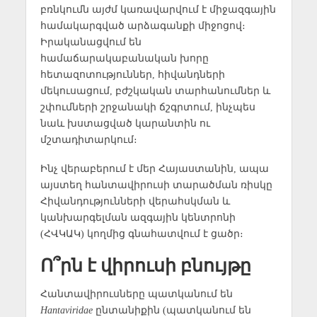
բռնկումն այժմ կառավարվում է միջազգային
համակարգված արձագանքի միջոցով։
Իրականացվում են
համաճարակաբանական խորը
հետազոտություններ, հիվանդների
մեկուսացում, բժշկական տարհանումներ և
շփումների շրջանակի ճշգրտում, ինչպես
նաև խստացված կարանտին ու
մշտադիտարկում։
Ինչ վերաբերում է մեր Հայաստանին, ապա
այստեղ հանտավիրուսի տարածման ռիսկը
Հիվանդությունների վերահսկման և
կանխարգելման ազգային կենտրոնի
(ՀՎԿԱԿ) կողմից գնահատվում է ցածր։
Ո՞րն է վիրուսի բնույթը
Հանտավիրուսները պատկանում են
Hantaviridae
ընտանիքին (պատկանում են