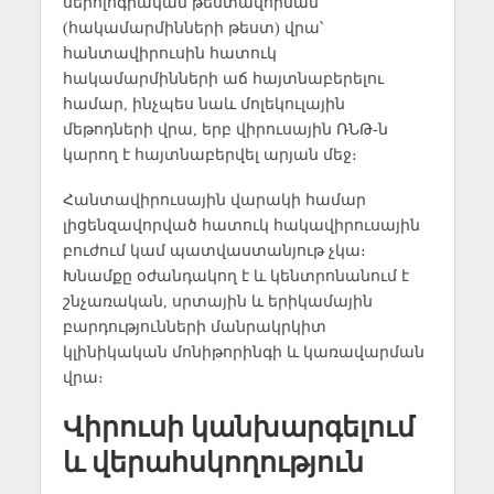
սերոլոգիական թեստավորման
(հակամարմինների թեստ) վրա՝
հանտավիրուսին հատուկ
հակամարմինների աճ հայտնաբերելու
համար, ինչպես նաև մոլեկուլային
մեթոդների վրա, երբ վիրուսային ՌՆԹ-ն
կարող է հայտնաբերվել արյան մեջ։
Հանտավիրուսային վարակի համար
լիցենզավորված հատուկ հակավիրուսային
բուժում կամ պատվաստանյութ չկա։
Խնամքը օժանդակող է և կենտրոնանում է
շնչառական, սրտային և երիկամային
բարդությունների մանրակրկիտ
կլինիկական մոնիթորինգի և կառավարման
վրա։
Վիրուսի կանխարգելում
և վերահսկողություն