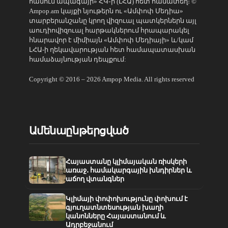
հանուն ապագայի» ՀԿ֊ի (ԼՀԱ) հետ համատեղ։ ©
Ampop.am կայքի նյութերն ու «Ամփոփ Մեդիա»
տարբերանշանը կրող վիզուալ պատկերներն այլ
աուդիովիզուալ հարթակներում հրապարակել
հնարավոր է միմիայն «Ամփոփ Մեդիայի» և/կամ
ԼՀԱ-ի ղեկավարության հետ համապատասխան
համաձայնության դեպքում:
Copyright © 2016 – 2026 Ampop Media. All rights reserved
Ամենաընթերցված
Հայաստանը կլիմայական ռիսկերի
առաջ․ համակարգային խնդիրներ և
աճող վտանգներ
Կլիմայի փոփոխությունը փոխում է
գյուղատնտեսության խաղի
կանոնները Հայաստանում և
Ադրբեջանում