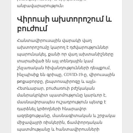
անբավարարություն։
Վիրուսի ախտորոշում և
բուժում
Հանտավիրուսային վարակի վաղ
ախտորոշումը կարող է դժվարություններ
պարունակել, քանի որ վաղ ախտանիշները
տարածված են այլ տենդային կամ
շնչառական հիվանդությունների դեպքում,
ինչպիսիք են գրիպը, COVID-19-ը, վիրուսային
թոքաբորբը, լեպտոսպիրոզը և այլն։
Հետևաբար, բուժառուի բժշկական
մանրակրկիտ պատմությունը կարևոր է,
մասնավորապես ուշադրություն պետք է
դարձնել կրծողների հնարավոր
ազդեցությանը, մասնագիտական ​​և շրջակա
միջավայրի ռիսկերին, ճամփորդական
պատմությանը և հանտավիրուսների