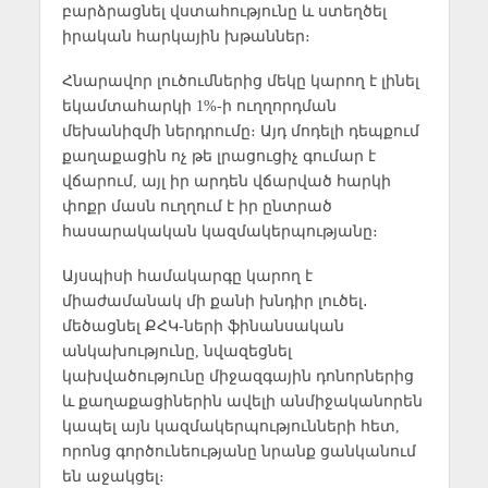
բարձրացնել վստահությունը և ստեղծել
իրական հարկային խթաններ։
Հնարավոր լուծումներից մեկը կարող է լինել
եկամտահարկի 1%-ի ուղղորդման
մեխանիզմի ներդրումը։ Այդ մոդելի դեպքում
քաղաքացին ոչ թե լրացուցիչ գումար է
վճարում, այլ իր արդեն վճարված հարկի
փոքր մասն ուղղում է իր ընտրած
հասարակական կազմակերպությանը։
Այսպիսի համակարգը կարող է
միաժամանակ մի քանի խնդիր լուծել․
մեծացնել ՔՀԿ-ների ֆինանսական
անկախությունը, նվազեցնել
կախվածությունը միջազգային դոնորներից
և քաղաքացիներին ավելի անմիջականորեն
կապել այն կազմակերպությունների հետ,
որոնց գործունեությանը նրանք ցանկանում
են աջակցել։