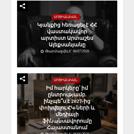
ՍՈՑԻԱԼԱԿԱՆ
Կյանքից հեռացել է ՀՀ
վաստակավոր
արտիստ Արտաշես
Ալեքսանյանը
Թարմացվել է` 06/07/2026
ՍՈՑԻԱԼԱԿԱՆ
Իմ հարկերը՝ իմ
ընտրությամբ.
ինչպե՞ս է 2027-ից
փոխվելու ՀԿ-ների և
մեդիայի
ֆինանսավորումը
Հայաստանում