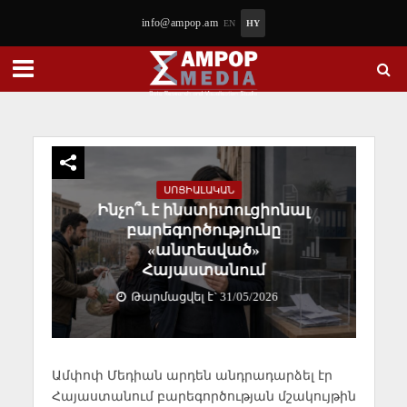
info@ampop.am
EN
HY
ՍՈՑԻԱԼԱԿԱՆ
Ինչո՞ւ է ինստիտուցիոնալ
բարեգործությունը
«անտեսված»
Հայաստանում
Թարմացվել է` 31/05/2026
Ամփոփ Մեդիան արդեն անդրադարձել էր
Հայաստանում բարեգործության մշակույթին