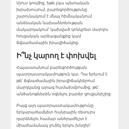
Մյուս կողմից, եթե չկա պետական
խրախուսում, բարեգործությունը
շարունակում է մնալ հիմնականում
անձնական նախաձեռնության
մակարդակում՝ կախված կոնկրետ մարդու
հուզական արձագանքից կամ
ճգնաժամային իրավիճակից։
Ի՞նչ կարող է փոխվել
Հայաստանում բարեգործության
պատրաստակամություն կա։ Դա երևում է
թե՛ ճգնաժամային իրավիճակներում
մարդկանց արագ համախմբումից, թե՛
անծանոթներին օգնելու բարձր ցուցանիշից։
Բայց այդ պատրաստակամությունը
երկարաժամկետ հանրային ռեսուրս
դարձնելու համար անհրաժեշտ է
միաժամանակ լուծել երկու խնդիր՝