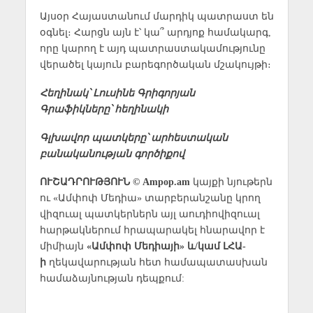
Այսօր Հայաստանում մարդիկ պատրաստ են
օգնել։ Հարցն այն է՝ կա՞ արդյոք համակարգ,
որը կարող է այդ պատրաստակամությունը
վերածել կայուն բարեգործական մշակույթի։
Հեղինակ՝ Լուսինե Գրիգորյան
Գրաֆիկները՝ հեղինակի
Գլխավոր պատկերը՝ արհեստական
բանականության գործիքով
ՈՒՇԱԴՐՈՒԹՅՈՒՆ © Ampop.am
կայքի նյութերն
ու «Ամփոփ Մեդիա» տարբերանշանը կրող
վիզուալ պատկերներն այլ աուդիովիզուալ
հարթակներում հրապարակել հնարավոր է
միմիայն
«Ամփոփ Մեդիայի» և/կամ ԼՀԱ-
ի
ղեկավարության հետ համապատասխան
համաձայնության դեպքում: