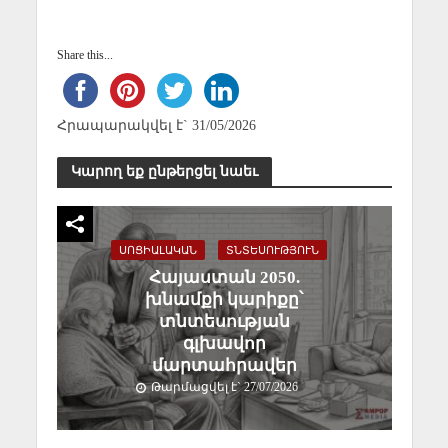
Share this...
Հրապարակվել է` 31/05/2026
Կարող եք ընթերցել նաեւ
ՍՈՑԻԱԼԱԿԱՆ
ՏՆՏԵՍՈՒԹՅՈՒՆ
Հայաստան 2050.
խնամքի կարիքը՝
տնտեսության
գլխավոր
մարտահրավեր
Թարմացվել է` 27/07/2026