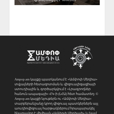
Թարմացվել է` 08/06/2026
Ampop.am կայքը պատկանում է «Ամփոփ Մեդիա»
տվյալների հետազոտման և վիզուալիզացիայի
ստուդիային և գործարկվում է «Լրագրողներ
հանուն ապագայի» ՀԿ֊ի (ԼՀԱ) հետ համատեղ։ ©
Ampop.am կայքի նյութերն ու «Ամփոփ Մեդիա»
տարբերանշանը կրող վիզուալ պատկերներն այլ
աուդիովիզուալ հարթակներում հրապարակել
հնարավոր է միմիայն «Ամփոփ Մեդիայի» և/կամ