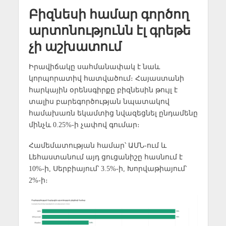
Բիզնեսի համար գործող
արտոնությունն էլ գրեթե
չի աշխատում
Իրավիճակը սահմանափակ է նաև
կորպորատիվ հատվածում։ Հայաստանի
հարկային օրենսգիրքը բիզնեսին թույլ է
տալիս բարեգործության նպատակով
համախառն եկամտից նվազեցնել ընդամենը
մինչև 0.25%-ի չափով գումար։
Համեմատության համար՝ ԱՄՆ-ում և
Լեհաստանում այդ ցուցանիշը հասնում է
10%-ի, Սերբիայում՝ 3.5%-ի, Խորվաթիայում՝
2%-ի։