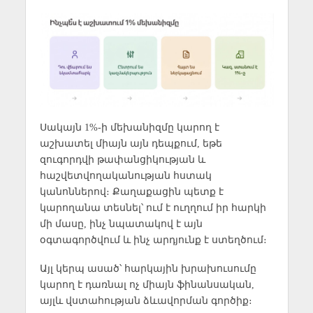
Սակայն 1%-ի մեխանիզմը կարող է
աշխատել միայն այն դեպքում, եթե
զուգորդվի թափանցիկության և
հաշվետվողականության հստակ
կանոններով։ Քաղաքացին պետք է
կարողանա տեսնել՝ ում է ուղղում իր հարկի
մի մասը, ինչ նպատակով է այն
օգտագործվում և ինչ արդյունք է ստեղծում։
Այլ կերպ ասած՝ հարկային խրախուսումը
կարող է դառնալ ոչ միայն ֆինանսական,
այլև վստահության ձևավորման գործիք։