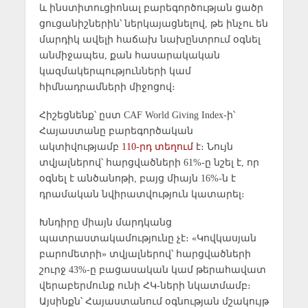
և ինստիտուցիոնալ բարեգործության ցածր
ցուցանիշներին՝ ներկայացնելով, թե ինչու են
մարդիկ ավելի հաճախ նախընտրում օգնել
անմիջապես, քան հասարակական
կազմակերպությունների կամ
հիմնադրամների միջոցով։
Հիշեցնենք՝ ըստ CAF World Giving Index-ի՝
Հայաստանը բարեգործական
ակտիվությամբ
110-րդ տեղում
է։ Նույն
տվյալներով՝ հարցվածների 61%-ը նշել է, որ
օգնել է անծանոթի, բայց միայն 16%-ն է
դրամական նվիրատվություն կատարել։
Խնդիրը միայն մարդկանց
պատրաստակամությունը չէ։ «Կովկասյան
բարոմետրի» տվյալներով՝ հարցվածների
շուրջ 43%-ը բացասական կամ թերահավատ
վերաբերմունք ունի ՀԿ-ների նկատմամբ։
Այսինքն՝ Հայաստանում օգնության մշակույթ