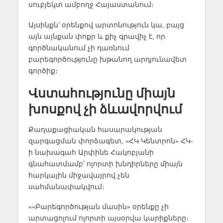
սուբյեկտ ամբողջ Հայաստանում։
Այսինքն՝ օրենքով արտոնություն կա, բայց
այն այնքան փոքր և քիչ գրավիչ է, որ
գործնականում չի դառնում
բարեգործությունը խթանող արդյունավետ
գործիք։
Վստահությունը միայն
խոսքով չի ձևավորվում
Քաղաքացիական հասարակության
զարգացման փորձագետ, «ՀԿ Կենտրոն» ՀԿ-
ի նախագահ Արփինե Հակոբյանի
գնահատմամբ՝ ոլորտի խնդիրները միայն
հարկային միջավայրով չեն
սահմանափակվում։
««Բարեգործության մասին» օրենքը չի
արտացոլում ոլորտի այսօրվա կարիքները։