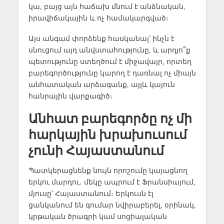
կա, բայց այն հաճախ մնում է անձնական,
իրավիճակային և ոչ համակարգված։
Այս անգամ փորձենք հասկանալ՝ ինչն է
սնուցում այդ անվստահությունը, և արդյո՞ք
պետությունը ստեղծում է միջավայր, որտեղ
բարեգործությունը կարող է դառնալ ոչ միայն
անհատական արձագանք, այլև կայուն
հանրային վարքագիծ։
Անհատ բարեգործը ոչ մի
հարկային խրախուսում
չունի Հայաստանում
Պատկերացնենք նույն որոշումը կայացնող
երկու մարդու․ մեկը ապրում է Ֆրանսիայում,
մյուսը՝ Հայաստանում։ Երկուսն էլ
ցանկանում են գումար նվիրաբերել, օրինակ,
կրթական ծրագրի կամ սոցիալական