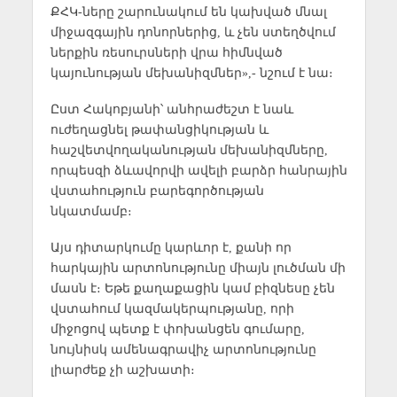
ՔՀԿ-ները շարունակում են կախված մնալ
միջազգային դոնորներից, և չեն ստեղծվում
ներքին ռեսուրսների վրա հիմնված
կայունության մեխանիզմներ»,- նշում է նա։
Ըստ Հակոբյանի՝ անհրաժեշտ է նաև
ուժեղացնել թափանցիկության և
հաշվետվողականության մեխանիզմները,
որպեսզի ձևավորվի ավելի բարձր հանրային
վստահություն բարեգործության
նկատմամբ։
Այս դիտարկումը կարևոր է, քանի որ
հարկային արտոնությունը միայն լուծման մի
մասն է։ Եթե քաղաքացին կամ բիզնեսը չեն
վստահում կազմակերպությանը, որի
միջոցով պետք է փոխանցեն գումարը,
նույնիսկ ամենագրավիչ արտոնությունը
լիարժեք չի աշխատի։