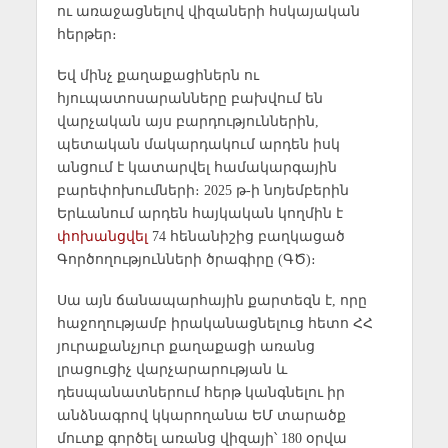
ու առաջացնելով վիզաների հսկայական
հերթեր։
Եվ մինչ քաղաքացիներն ու
հյուպատոսարանները բախվում են
վարչական այս բարդություններին,
պետական մակարդակում արդեն իսկ
անցում է կատարվել համակարգային
բարեփոխումների։ 2025 թ-ի նոյեմբերին
Երևանում արդեն հայկական կողմին է
փոխանցվել
74 հենանիշից բաղկացած
Գործողությունների ծրագիրը (ԳԾ)։
Սա այն ճանապարհային քարտեզն է, որը
հաջողությամբ իրականացնելուց հետո ՀՀ
յուրաքանչյուր քաղաքացի առանց
լրացուցիչ վարչարարության և
դեսպանատներում հերթ կանգնելու իր
անձնագրով կկարողանա ԵՄ տարածք
մուտք գործել առանց վիզայի՝ 180 օրվա