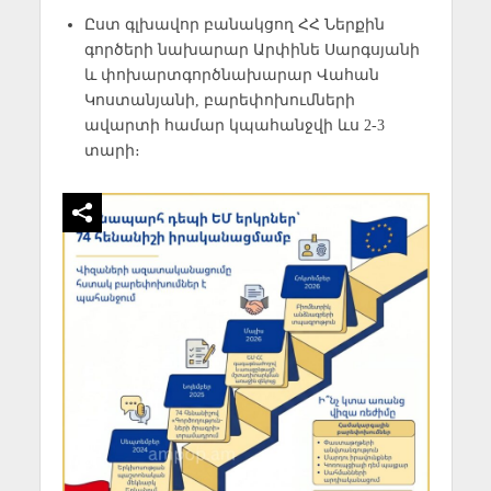
Ըստ գլխավոր բանակցող ՀՀ Ներքին
գործերի նախարար Արփինե Սարգսյանի
և փոխարտգործնախարար Վահան
Կոստանյանի, բարեփոխումների
ավարտի համար կպահանջվի ևս 2-3
տարի։