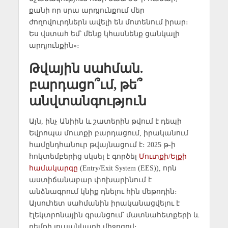
քանի որ սրա արդյունքում մեր
ժողովուրդներն ավելի են մոտենում իրար։
Ես վստահ եմ՝ մենք կհասնենք ցանկալի
արդյունքին»։
Թվային սահման.
բարդացո՞ւմ, թե՞
անվտանգություն
Այն, ինչ Անիին և շատերին թվում է դեպի
Եվրոպա մուտքի բարդացում, իրականում
համընդհանուր թվայնացում է։ 2025 թ-ի
հոկտեմբերից սկսել է գործել
Մուտքի/Ելքի
համակարգը
(Entry/Exit System (EES)), որն
աստիճանաբար փոխարինում է
անձնագրում կնիք դնելու հին մեթոդին։
Այսուհետ սահմանին իրականացվելու է
էլեկտրոնային գրանցում՝ մատնահետքերի և
դեմքի լուսանկարի միջոցով։