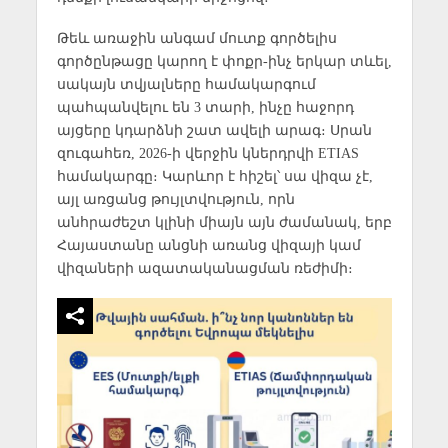
Թեև առաջին անգամ մուտք գործելիս
գործընթացը կարող է փոքր-ինչ երկար տևել,
սակայն տվյալները համակարգում
պահպանվելու են 3 տարի, ինչը հաջորդ
այցերը կդարձնի շատ ավելի արագ։ Սրան
զուգահեռ, 2026-ի վերջին կներդրվի ETIAS
համակարգը։ Կարևոր է հիշել՝ սա վիզա չէ,
այլ առցանց թույլտվություն, որն
անհրաժեշտ կլինի միայն այն ժամանակ, երբ
Հայաստանը անցնի առանց վիզայի կամ
վիզաների ազատականացման ռեժիմի։