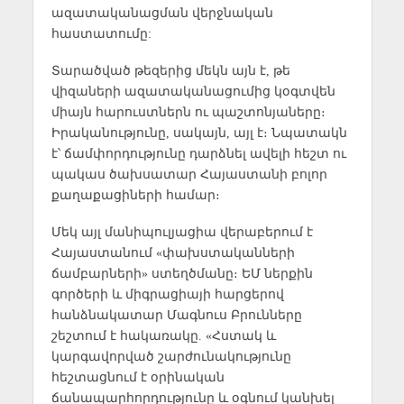
ազատականացման վերջնական
հաստատումը:
Տարածված թեզերից մեկն այն է, թե
վիզաների ազատականացումից կօգտվեն
միայն հարուստներն ու պաշտոնյաները։
Իրականությունը, սակայն, այլ է։ Նպատակն
է՝ ճամփորդությունը դարձնել ավելի հեշտ ու
պակաս ծախսատար Հայաստանի բոլոր
քաղաքացիների համար։
Մեկ այլ մանիպուլյացիա վերաբերում է
Հայաստանում «փախստականների
ճամբարների» ստեղծմանը։ ԵՄ ներքին
գործերի և միգրացիայի հարցերով
հանձնակատար Մագնուս Բրունները
շեշտում է հակառակը. «Հստակ և
կարգավորված շարժունակությունը
հեշտացնում է օրինական
ճանապարհորդությունը և օգնում կանխել