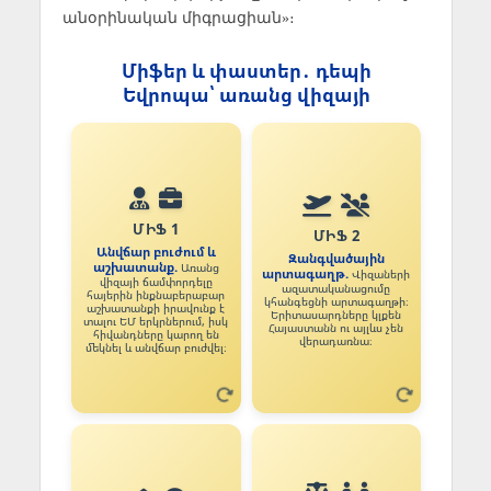
անօրինական միգրացիան»։