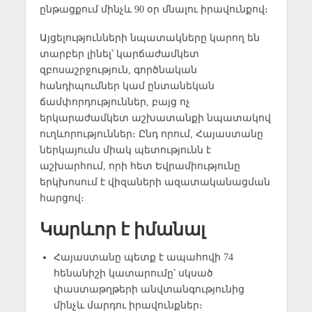
ընթացքում մինչև 90 օր մնալու իրավունքով։
Այցելությունների նպատակները կարող են
տարբեր լինել՝ կարճաժամկետ
զբոսաշրջություն, գործնական
հանդիպումներ կամ ընտանեկան
ճամփորդություններ, բայց ոչ
երկարաժամկետ աշխատանքի նպատակով
ուղևորություններ։ Ընդ որում, Հայաստանը
ներկայումս միակ պետությունն է
աշխարհում, որի հետ Եվրամիությունը
երկխոսում է վիզաների ազատականացման
հարցով։
Կարևոր է իմանալ
Հայաստանը պետք է ապահովի 74
հենանիշի կատարումը՝ սկսած
փաստաթղթերի անվտանգությունից
մինչև մարդու իրավունքներ։