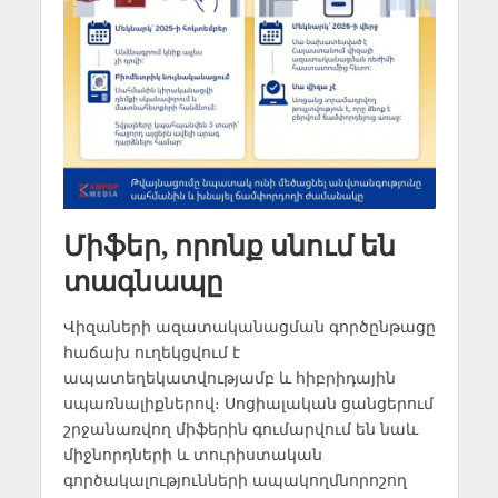
Միֆեր, որոնք սնում են
տագնապը
Վիզաների ազատականացման գործընթացը
հաճախ ուղեկցվում է
ապատեղեկատվությամբ և հիբրիդային
սպառնալիքներով։ Սոցիալական ցանցերում
շրջանառվող միֆերին գումարվում են նաև
միջնորդների և տուրիստական
գործակալությունների ապակողմնորոշող