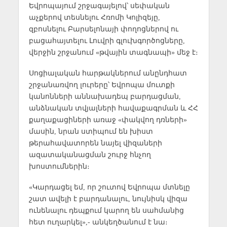
Եվրոպայում շրջագայելով՝ սեփական
աչքերով տեսնելու Հռոմի Կոլիզեյը,
զբոսնելու Բարսելոնայի փողոցներով ու
բացահայտելու Լուվրի գլուխգործոցները,
վերջին շրջանում «թվային տագնապի» մեջ է։
Սոցիալական հարթակներում անընդհատ
շրջանառվող լուրերը՝ Եվրոպա մուտքի
կանոնների աննախադեպ բարդացման,
անձնական տվյալների հավաքագրման և ՀՀ
քաղաքացիների առաջ «փակվող դռների»
մասին, նրան ստիպում են խիստ
թերահավատորեն նայել վիզաների
ազատականացման շուրջ հնչող
խոստումներին։
«Կարդացել եմ, որ շուտով Եվրոպա մտնելը
շատ ավելի է բարդանալու, նույնիսկ վիզա
ունենալու դեպքում կարող են սահմանից
հետ ուղարկել»,- անկեղծանում է նա։