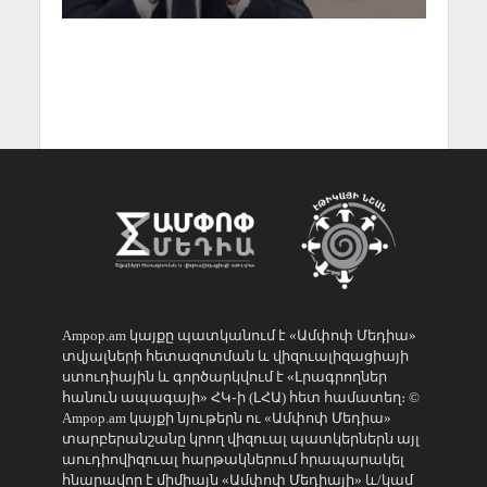
Ampop.am կայքը պատկանում է «Ամփոփ Մեդիա»
տվյալների հետազոտման և վիզուալիզացիայի
ստուդիային և գործարկվում է «Լրագրողներ
հանուն ապագայի» ՀԿ֊ի (ԼՀԱ) հետ համատեղ։ ©
Ampop.am կայքի նյութերն ու «Ամփոփ Մեդիա»
տարբերանշանը կրող վիզուալ պատկերներն այլ
աուդիովիզուալ հարթակներում հրապարակել
հնարավոր է միմիայն «Ամփոփ Մեդիայի» և/կամ