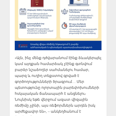
«Այն, ինչ մենք դժվարանում էինք ձևակերպել
կամ այդքան համարձակ չէինք գտնվում
բարձր նշաձողեր սահմանելու համար,
պարզ և ուղիղ տեքստով գրված է
գործողությունների ծրագրում… Մեր
պետությունը ոլորտային բարեփոխումների
հսկայական ճանապարհ է անցնելու։
Նույնիսկ եթե վերջում ազատ վիզային
ռեժիմը չլինի, այս ռեֆորմներն արդեն իսկ
արժեքավոր են», – անկեղծանում է