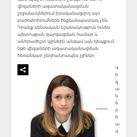
վիզաների ազատականացման
շրջանակներում իրականացվող այս
բարեփոխումներն ինքնանպատակ չեն։
Դրանք կենսական նշանակություն ունեն
պետության զարգացման համար և
անհրաժեշտ կլինեին անգամ այն դեպքում,
եթե վիզաների ազատականացման
հեռանկար ընդհանրապես չլիներ։
Վ
ի
զ
ա
ն
ե
ր
ի
ա
զ