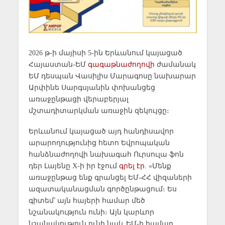
2026 թ-ի մայիսի 5-ին Երևանում կայացած
Հայաստան-ԵՄ
գագաթնաժողովի
ժամանակ
ԵՄ դեսպան Վասիլիս Մարագոսը նախարար
Արփինե Սարգսյանին փոխանցեց
առաջընթացի վերաբերյալ
մշտադիտարկման առաջին զեկույցը։
Երևանում կայացած այդ հանդիսավոր
արարողությունից հետո Եվրոպական
հանձնաժողովի նախագահ Ուրսուլա ֆոն
դեր Լայենը X-ի իր էջում
գրել էր
. «Մենք
առաջընթաց ենք գրանցել ԵՄ-ՀՀ վիզաների
ազատականացման գործընթացում։ Ես
գիտեմ՝ այն հայերի համար մեծ
նշանակություն ունի։ Այն կարևոր
նշանակություն ունի նաև ԵՄ-ի համար,