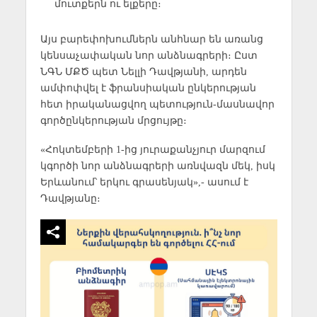
մուտքերն ու ելքերը։
Այս բարեփոխումներն անհնար են առանց
կենսաչափական նոր անձնագրերի։ Ըստ
ՆԳՆ ՄՔԾ պետ Նելլի Դավթյանի, արդեն
ամփոփվել է ֆրանսիական ընկերության
հետ իրականացվող պետություն-մասնավոր
գործընկերության մրցույթը։
«Հոկտեմբերի 1-ից յուրաքանչյուր մարզում
կգործի նոր անձնագրերի առնվազն մեկ, իսկ
Երևանում՝ երկու գրասենյակ»,- ասում է
Դավթյանը։