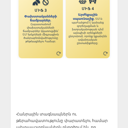
Հանրային տագնապներն ու
թերահավատությունը փարատելու համար
պետպաշտոնյաներն ընդգծում են, որ