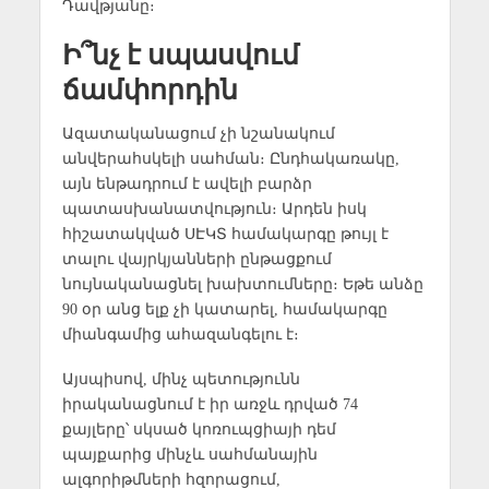
Դավթյանը։
Ի՞նչ է սպասվում
ճամփորդին
Ազատականացում չի նշանակում
անվերահսկելի սահման։ Ընդհակառակը,
այն ենթադրում է ավելի բարձր
պատասխանատվություն։ Արդեն իսկ
հիշատակված ՍԷԿՏ համակարգը թույլ է
տալու վայրկյանների ընթացքում
նույնականացնել խախտումները։ Եթե անձը
90 օր անց ելք չի կատարել, համակարգը
միանգամից ահազանգելու է։
Այսպիսով, մինչ պետությունն
իրականացնում է իր առջև դրված 74
քայլերը՝ սկսած կոռուպցիայի դեմ
պայքարից մինչև սահմանային
ալգորիթմների հզորացում,