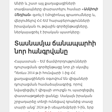
Անիի և շատ այլ քաղաքացիների
տագնապները փարատելու համար
«Ամփոփ
Մեդիան»
զտել է էմոցիոնալ գրառումները և,
վերլուծելով ՀՀ-ԵՄ հարաբերությունների
իրավական ու թվային գործընթացները,
ներկայացրել է իրական պատկերը։
Տասնամյա ճանապարհի
նոր հանգրվանը
Հայաստան – ԵՄ ճամփորդությունների
դյուրացման գործընթացը նոր չի սկսվել։
Դեռևս 2014 թ-ի հունվարի 1-ից ՀՀ
քաղաքացիներն օգտվում են վիզաների
դյուրացման համաձայնագրից, որով
նվազեցվել է վիզայի տուրքն ու պարզեցվել
փաստաթղթերի ցանկը։ Սակայն իրական
շրջադարձը տեղի ունեցավ դրանից տասը
տարի անց՝ 2024 թ-ի սեպտեմբերի 9-ին, երբ