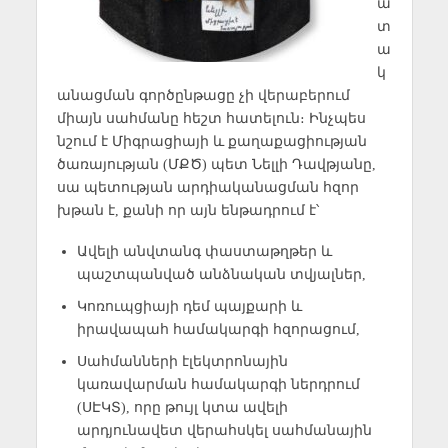
ա
տ
ա
կ
անացման գործընթացը չի վերաբերում
միայն սահմանը հեշտ հատելուն։ Ինչպես
նշում է Միգրացիայի և քաղաքացիության
ծառայության (ՄՔԾ) պետ Նելլի Դավթյանը,
սա պետության արդիականացման հզոր
խթան է, քանի որ այն ենթադրում է՝
Ավելի անվտանգ փաստաթղթեր և
պաշտպանված անձնական տվյալներ,
Կոռուպցիայի դեմ պայքարի և
իրավապահ համակարգի հզորացում,
Սահմանների էլեկտրոնային
կառավարման համակարգի ներդրում
(ՍԷԿՏ), որը թույլ կտա ավելի
արդյունավետ վերահսկել սահմանային