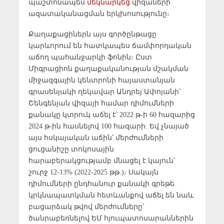
պաշտոնապես
մեկնարկեց
վիզաների
ազատականացման երկխոսությունը։
Քաղաքացիներն այս գործընթացը
կարևորում են հատկապես ճամփորդական
աճող պահանջարկի ֆոնին։ Ըստ
Միգրացիոն քաղաքականության մշակման
միջազգային կենտրոնի հայաստանյան
գրասենյակի ղեկավար Անդրեյ Ափոյանի՝
Շենգենյան վիզայի համար դիմումների
քանակը կտրուկ աճել է՝ 2022 թ-ի 60 հազարից
2024 թ-ին հասնելով 100 հազարի: Եվ չնայած
այս հսկայական աճին՝ մերժումների
ցուցանիշը տոկոսային
հարաբերակցությամբ մնացել է կայուն՝
շուրջ 12-13% (2022-2025 թթ.)։ Սակայն
դիմումների ընդհանուր քանակի գրեթե
կրկնապատկման հետևանքով աճել են նաև
բացարձակ թվով մերժումները՝
ծանրաբեռնելով ԵՄ հյուպատոսարաններին