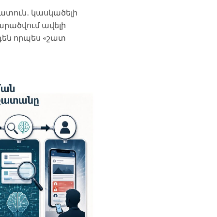
ատուն․ կասկածելի
տարածվում ավելի
դեն որպես «շատ