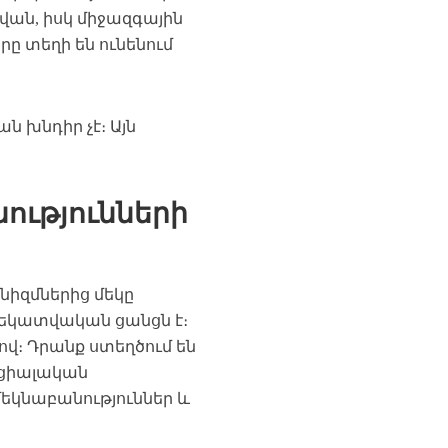
ան, իսկ միջազգային
երը տեղի են ունենում
 խնդիր չէ։ Այն
նությունների
իզմներից մեկը
եկատվական ցանցն է։
ով։ Դրանք ստեղծում են
սոցիալական
եկնաբանություններ և