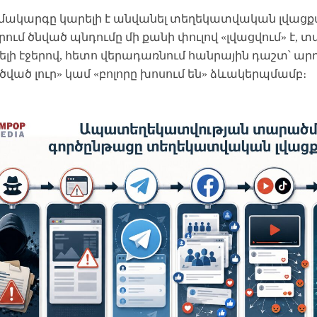
ամակարգը կարելի է անվանել տեղեկատվական լվացք
րում ծնված պնդումը մի քանի փուլով «լվացվում» է, 
ելի էջերով, հետո վերադառնում հանրային դաշտ՝ ար
ված լուր» կամ «բոլորը խոսում են» ձևակերպմամբ։