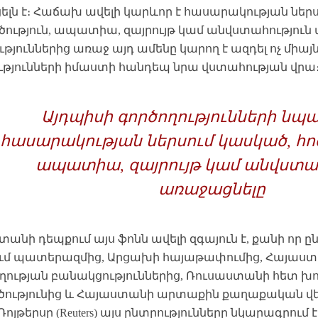
ելն է։ Հաճախ ավելի կարևոր է հասարակության ներս
ծություն, ապատիա, զայրույթ կամ անվստահություն
թյուններից առաջ այդ ամենը կարող է ազդել ոչ միայն
ւթյունների իմաստի հանդեպ նրա վստահության վրա
Այդպիսի գործողությունների նպ
հասարակության ներսում կասկած, հոգ
ապատիա, զայրույթ կամ անվստահ
առաջացնելը
անի դեպքում այս ֆոնն ավելի զգայուն է, քանի որ ը
ում պատերազմից, Արցախի հայաթափումից, Հայաս
ության բանակցություններից, Ռուսաստանի հետ խ
ծությունից և Հայաստանի արտաքին քաղաքական վ
Ռոյթերսը (Reuters) այս ընտրությունները նկարագրու