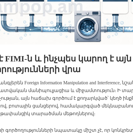
 է FIMI-ն և ինչպես կարող է այն
րությունների վրա
 անգլերեն Foreign Information Manipulation and Interferenc
ատվական մանիպուլյացիա և միջամտություն։ Ի տար
ության, այն հաճախ գործում է քողարկված՝ կեղծ ինք
րով, բոտային ցանցերով, համակարգված մեկնաբանու
չ թափանցիկ տարածման մեթոդներով։
ի գործողությունների նպատակը միշտ չէ, որ կոնկր