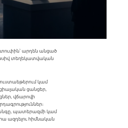
ատուփին՝ արդեն անցած
տենսիվ տեղեկատվական
ռուստաեթերում կամ
ոցիալական ցանցեր,
ցներ, վճարովի
րդագրություններ։
անգը, պատերազմի կամ
վրա ազդելու հիմնական