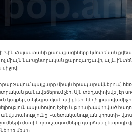
սի 7-ին Հայաստանի քաղաքացիները կմոտենան քվե
ով ոչ միայն նախընտրական քարոզարշավի, այլև ին
 միջով։
նտրարշավում պայքարը միայն հրապարակներում, հե
տրական բանավեճերում չէր։ Այն տեղափոխվել էր ս
ն կայքեր, տելեգրամյան ալիքներ, կեղծ լրատվամիջո
ելիություն ապահովող էջեր և թիրախավորված հաղո
 անվստահությունը, «պետականության կորստի» վտ
իջումների մասին զգուշացումները դարձան ընտրողի 
ներից մեկը։