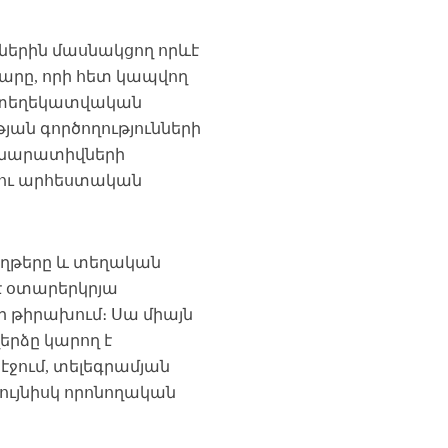
ններին մասնակցող որևէ
տարը, որի հետ կապվող
ի տեղեկատվական
յան գործողությունների
չև նարատիվների
ու արհեստական
ղթերը և տեղական
 է օտարերկրյա
ի թիրախում։ Սա միայն
ղերձը կարող է
էջում, տելեգրամյան
նույնիսկ որոնողական