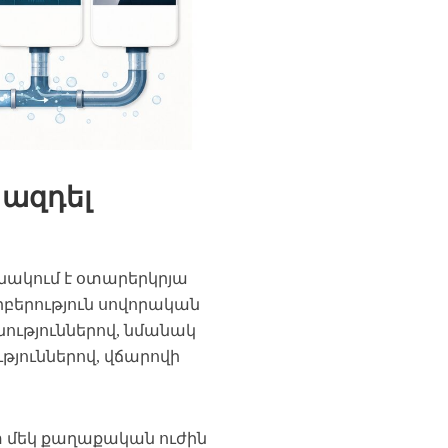
 ազդել
e, նշանակում է օտարերկրյա
բերություն սովորական
նություններով, նմանակ
թյուններով, վճարովի
ետ մեկ քաղաքական ուժին