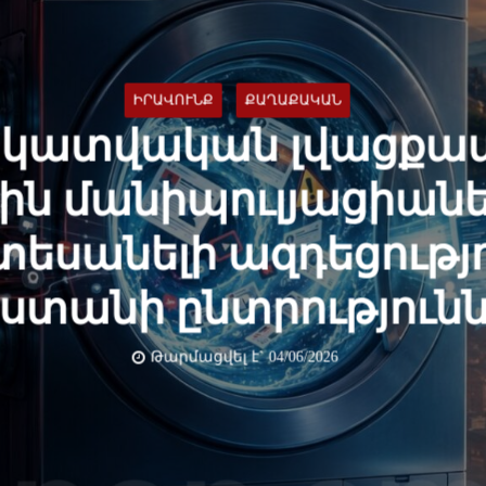
ԻՐԱՎՈՒՆՔ
ՔԱՂԱՔԱԿԱՆ
եկատվական լվացքատ
ին մանիպուլյացիանե
եսանելի ազդեցությ
ստանի ընտրությունն
Թարմացվել է` 04/06/2026