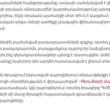
արարների հայեցողությանը, սակայն սահմանված է վե
յի օրական սննդաբաժնի կալորիականությունը պետք է
լորիա, ինչն օրական պահանջի մոտ 40%-ն է կազմում
նական օրվա սննդի արժեքը (բազային ֆինանսավորու
ամ։
ներին բաժանված բաղադրատոմսերի գրքից, որտեղ ը
ւր բաղադրատոմս, յուրաքանչյուր դպրոց իր նախընտր
 օրն ինչ կերակրատեսակներ պետք է մատուցվեն։ Ամե
անկը նախորդ օրն արդեն հաստատված է լինում տնօր
ին ծրագրում ներառված դպրոցներում սննդամթերքի 
րոցի տնօրինությանն է վերապահված՝ «
Գնումների մա
ատասխան։ Այն դպրոցներում, որտեղ ծրագիրը ՊՀԾ-
երի մի մասը ծրագրի հայաստանյան գրասենյակն է կ
դպրոցները։