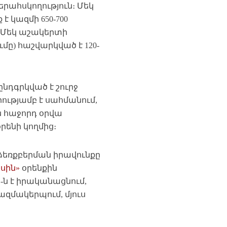
րահսկողություն։ Մեկ
 կազմի 650-700
։ Մեկ աշակերտի
մը) հաշվարկված է 120-
նդգրկված է շուրջ
ությամբ է սահմանում,
ն հաջորդ օրվա
ենի կողմից։
ձեռքբերման իրավունքը
սին»
օրենքին
ն է իրականացնում,
ազմակերպում, մյուս