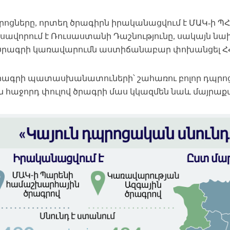
րոցները, որտեղ ծրագիրն իրականացվում է ՄԱԿ-ի ՊՀ
սավորում է Ռուսաստանի Դաշնությունը, սակայն նա
. ծրագրի կառավարումն աստիճանաբար փոխանցել Հ
րագրի պատասխանատուների՝ շահառու բոլոր դպրոցն
ն հաջորդ փուլով ծրագրի մաս կկազմեն նաև մայրաք