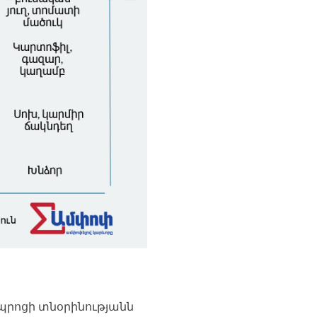
դպրոցի տնօրինությանն