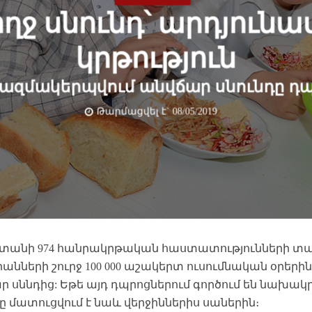
ղջ սնունդ՝ արդյուն
կրթություն
կազմակերպվում անվճար սնունդը դ
Թարմացվել է` 08/05/2019
տանի 974 հանրակրթական հաստատությունների տ
նների շուրջ 100 000 աշակերտ ուսումնական օրերի
ր սննդից: Եթե այդ դպրոցներում գործում են նախակ
ը մատուցվում է նաև վերջիններիս սաներին։