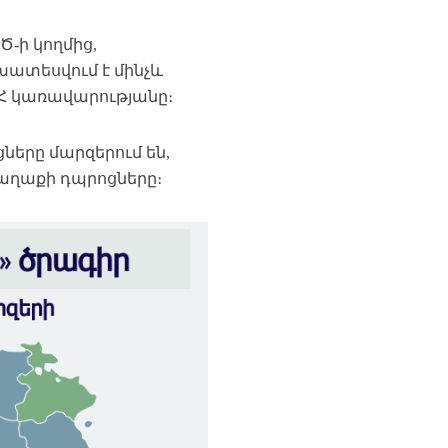
Ծ-ի կողմից,
խատեսվում է մինչև
Հ կառավարությանը։
երը մարզերում են,
աղաքի դպրոցները։