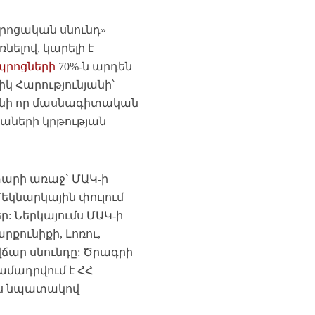
րոցական սնունդ»
նելով, կարելի է
պրոցների
70%-ն արդեն
կ Հարությունյանի՝
 քանի որ մասնագիտական
աների կրթության
տարի առաջ` ՄԱԿ-ի
եկնարկային փուլում
: Ներկայումս ՄԱԿ-ի
քունիքի, Լոռու,
վճար սնունդը: Ծրագրի
ամադրվում է ՀՀ
այս նպատակով