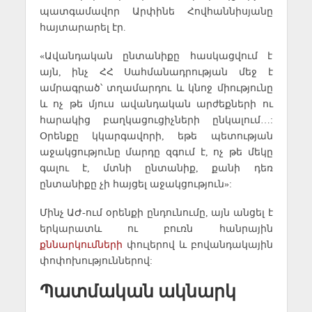
պատգամավոր Արփինե Հովհաննիսյանը
հայտարարել էր.
«Ավանդական ընտանիքը հասկացվում է
այն, ինչ ՀՀ Սահմանադրության մեջ է
ամրագրած՝ տղամարդու և կնոջ միությունը
և ոչ թե մյուս ավանդական արժեքների ու
հարակից բաղկացուցիչների ընկալում…:
Օրենքը կկարգավորի, եթե պետության
աջակցությունը մարդը զգում է, ոչ թե մեկը
գալու է, մտնի ընտանիք, քանի դեռ
ընտանիքը չի հայցել աջակցություն»:
Մինչ ԱԺ-ում օրենքի ընդունումը, այն անցել է
երկարատև ու բուռն հանրային
քննարկումների
փուլերով և բովանդակային
փոփոխություններով:
Պատմական ակնարկ