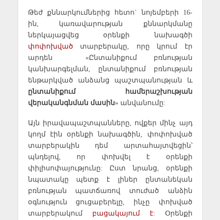
Թեժ քննարկումներից հետո` նոյեմբերի 16-
ին, կառավարության քննարկմանը
ներկայացվեց օրենքի նախագծի
փոփոխված
տարբերակը, որը կրում էր
արդեն «Ընտանիքում բռնության
կանխարգելման, ընտանիքում բռնության
ենթարկված անձանց պաշտպանության և
ընտանիքում համերաշխության
վերականգնման մասին
» անվանումը:
Այն իրավապաշտպանները, ովքեր մինչ այդ
կողմ էին օրենքի նախագծին, փոփոխված
տարբերակին դեմ արտահայտվեցին՝
պնդելով, որ փոխվել է օրենքի
փիլիսոփայությունը: Ըստ նրանց, օրենքի
նպատակը պետք է լիներ ընտանեկան
բռնության պատճառով տուժած անձին
օգնություն ցուցաբերելը, ինչը փոխված
տարբերակում
բացակայում է
: Օրենքի