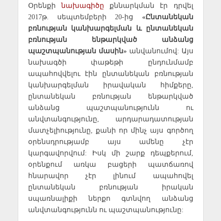
Օրենքի
նախագիծը
քննարկման էր դրվել
2017թ. սեպտեմբերի 20-ից
«Ընտանեկան
բռնության կանխարգելման և ընտանեկան
բռնության ենթարկված անձանց
պաշտպանության մասին»
անվանումով: Այս
նախագծի փաթեթի ընդունմամբ
ապահովվելու էին ընտանեկան բռնության
կանխարգելման իրավական հիմքերը,
ընտանեկան բռնության ենթարկված
անձանց պաշտպանությունն ու
անվտանգությունը, արդարադատության
մատչելիությունը, քանի որ մինչ այս գործող
օրենսդրությամբ այս ամենը չէր
կարգավորվում: Իսկ մի շարք դեպքերում,
օրենքում առկա բացերի պատճառով
հնարավոր չէր լինում ապահովել
ընտանեկան բռնության իրական
սպառնալիքի ներքո գտնվող անձանց
անվտանգությունն ու պաշտպանությունը: