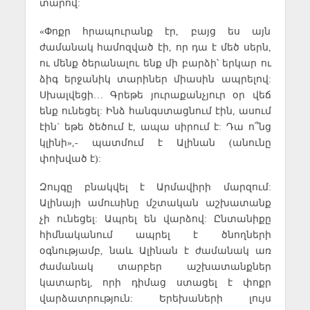
տարով:
«Փոքր հրապուրանք էր, բայց ես այն
ժամանակ համոզված էի, որ դա է մեծ սերն,
ու մենք ծերանալու ենք մի բարձի՝ երկար ու
ձիգ երջանիկ տարիներ միասին ապրելով:
Սխալվեցի… Գրեթե յուրաքանչյուր օր վեճ
ենք ունեցել: Ինձ հանգստացնում էին, ասում
էին` եթե ծեծում է, ապա սիրում է: Դա ո՞նց
կլինի»,- պատմում է Ալինան (անունը
փոխված է):
Զույգը բնակվել է Արմավիրի մարզում:
Ալինայի ամուսինը մշտական աշխատանք
չի ունեցել: Ապրել են վարձով: Ընտանիքը
հիմնականում ապրել է ծնողների
օգնությամբ, նաև Ալինան է ժամանակ առ
ժամանակ տարբեր աշխատանքներ
կատարել, որի դիմաց ստացել է փոքր
վարձատրություն: Երեխաների լույս