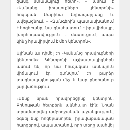
զանգ ստանալուց հետո», – ասում է
«Կանանց իրավուքների կենտրոնի»
հոգեբան Մարինա Եղիազարյանը և
ավելացնում, – «Զանգերին պատասխանում
է հոգեբանը, նա գնահատում է իրավիճակը,
խորհրդատվություն է մատուցում, ապա
կինը հրավիրվում է մեր կենտրոն»:
Ալինան ևս դիմել էր «Կանանց իրավուքների
կենտրոն»: Կենտրոնի աշխատակիցներն
ասում են, որ նա հուզական անկայուն
վիճակում էր, գտնվում էր բարձր
տագնապայնության մեջ և կար ընդհանուր
լարվածություն:
«Մենք նրան հրավիրեցինք կենտրոն:
Բռնության հետքերն ակնհայտ էին: Նրան
տրամադրվեց ամբողջական աջակցություն,
օգնել ենք հոգեբանորեն, իրավաբանական
հարցերով, ապաստանով, որի տեղը պահվել