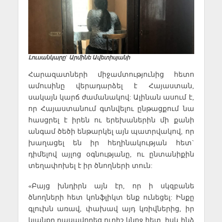
Լուսանկարը` Արմինե Ավետիսյանի
Հարազատների միջամտությունից հետո
ամուսինը վերադարձել է Հայաստան,
սակայն կարճ ժամանակով: Ալինան ասում է,
որ Հայաստանում գտնվելու ընթացքում նա
հասցրել է իրեն ու երեխաներին մի քանի
անգամ ծեծի ենթարկել այն պատրվակով, որ
խաղացել են իր հեղինակության հետ`
դիմելով այլոց օգնությանը, ու ընտանիքին
տեղափոխել է իր ծնողների տուն:
«Բայց խնդիրն այն էր, որ ի սկզբանե
ծնողների հետ կոնֆլիկտ ենք ունեցել: Ինքը
գլուխն առավ, փախավ այդ կռիվներից, իր
կյանքը դասավորեց ուրիշ կնոջ հետ, իսկ ինձ