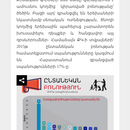
ամուսնու կողմից կիրառված բռնությանը՝
ծեծին: Բացի այդ՝ գրանցվել են երեխաների
նկատմամբ սեռական ոտնձգության, ծնողի
կողմից երեխային պահելուց չարամտորեն
խուսափելու դեպքեր և հանցավոր այլ
դրսևորումներ։ Համաձայն ՔԿ-ի տվյալների՝
2015թ. ընտանեկան բռնության
համատեքստում սպանությունները կազմում
են Հայաստանում գրանցված
սպանությունների 17%-ը: