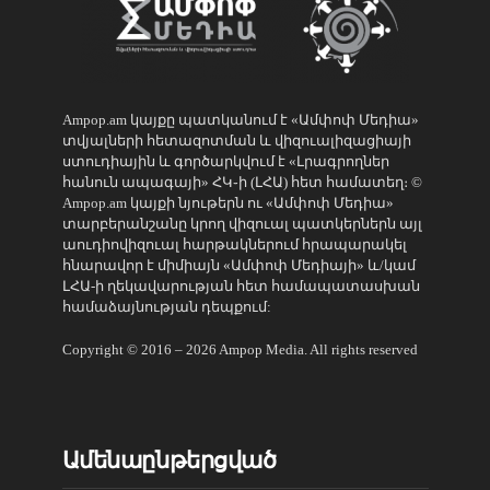
Ampop.am կայքը պատկանում է «Ամփոփ Մեդիա»
տվյալների հետազոտման և վիզուալիզացիայի
ստուդիային և գործարկվում է «Լրագրողներ
հանուն ապագայի» ՀԿ֊ի (ԼՀԱ) հետ համատեղ։ ©
Ampop.am կայքի նյութերն ու «Ամփոփ Մեդիա»
տարբերանշանը կրող վիզուալ պատկերներն այլ
աուդիովիզուալ հարթակներում հրապարակել
հնարավոր է միմիայն «Ամփոփ Մեդիայի» և/կամ
ԼՀԱ-ի ղեկավարության հետ համապատասխան
համաձայնության դեպքում:
Copyright © 2016 – 2026 Ampop Media. All rights reserved
Ամենաընթերցված