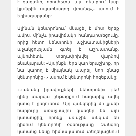
է գաղտնի, որովհետև այս դեպքում կար
կյանքին սպառնացող վտանգ»,- ասում է
Եղիազարյանը:
Ալինան կենտրոնում մնացել է մոտ երեք
ամիս, մինչև իրավիճակի հանդարտեցումը,
որից հետո կենտրոնի աշխատակիցների
աջակցությամբ գտել է աշխատանք,
այնուհետև տեղափոխվել վարձով
բնակարան: «Այսինքն, երբ կար երաշխիք, որ
նա կարող է միայնակ ապրել, նոր գնաց
կենտրոնից»,- ասում է կենտրոնի հոգեբանը:
«Կանանց իրավուքների կենտրոնի» թեժ
գիծը տարվա ընթացքում հազարից ավել
զանգ է ընդունում: Այդ զանգերից մի քանի
հարյուրը առաջնային զանգեր են այն
կանանցից, որոնք առաջին անգամ են
դիմում կենտրոնի օգնությանը: Զանգող
կանանց կեսը հիմնականում տեղեկացնում