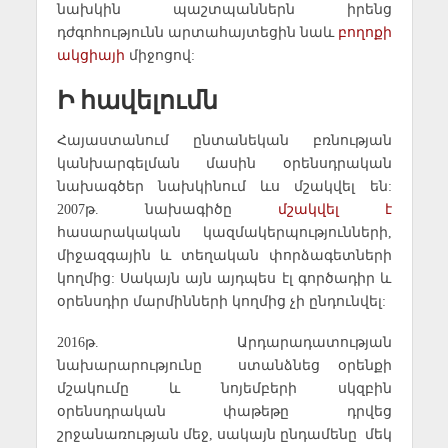
նախկին պաշտպաններն իրենց
դժգոհությունն արտահայտեցին նաև
բողոքի
ակցիայի
միջոցով:
Ի հավելումն
Հայաստանում ընտանեկան բռնության
կանխարգելման մասին օրենսդրական
նախագծեր նախկինում ևս մշակվել են:
2007թ. նախագիծը
մշակվել է
հասարակական կազմակերպությունների,
միջազգային և տեղական փորձագետների
կողմից: Սակայն այն այդպես էլ գործադիր և
օրենսդիր մարմինների կողմից չի ընդունվել:
2016թ. Արդարադատության
նախարարությունը ստանձնեց օրենքի
մշակումը և նոյեմբերի սկզբին
օրենսդրական փաթեթը դրվեց
շրջանառության մեջ, սակայն ընդամենը մեկ