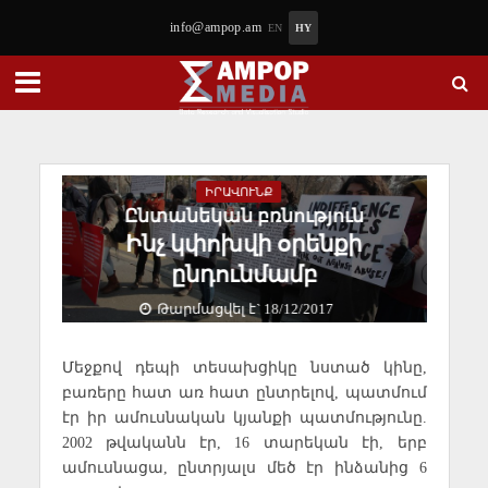
info@ampop.am
EN
HY
ԻՐԱՎՈՒՆՔ
Ընտանեկան բռնություն
Ինչ կփոխվի օրենքի
ընդունմամբ
Թարմացվել է` 18/12/2017
Մեջքով դեպի տեսախցիկը նստած կինը,
բառերը հատ առ հատ ընտրելով, պատմում
էր իր ամուսնական կյանքի պատմությունը.
2002 թվականն էր, 16 տարեկան էի, երբ
ամուսնացա, ընտրյալս մեծ էր ինձանից 6