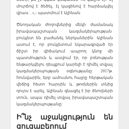
մուրճով է ծեծել, էլ կացինով է հարձակվել
վրաս…»,- պատմում է Ալինան:
Ծնողական ժողովներից մեկի ժամանակ
իրավապաշտպան կազմակերպության
բուկլետ են բաժանել ներկաներին: Ալինան
ասում է, որ բուկլետում նկարագրված էր
ճիշտ իր վիճակում ապրող կնոջ մի
պատմություն և ասվում էր, որ բռնության
ենթարկվելու դեպքում կարելի է դիմել տվյալ
կազմակերպության օգնությանը: 2017թ.
հունվարին, երբ ամուսնու հայրը հերթական
վեճից հետո հարսին և թոռներին տնից
դուրս է արել, Ալինան գնացել է իր ծնողների
տուն, ապա դիմել տվյալ իրավապաշտպան
կազմակերպությանը:
Ի՞նչ աջակցություն են
ցուցաբերում