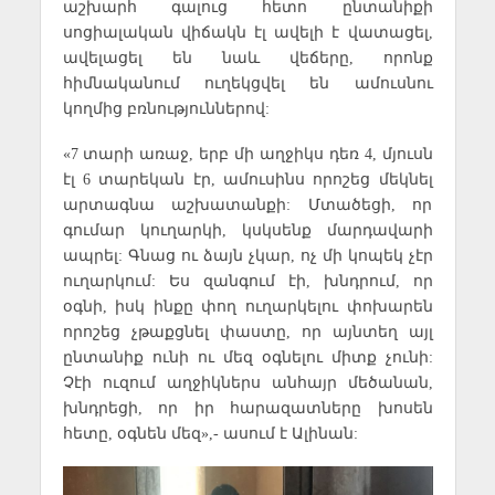
աշխարհ գալուց հետո ընտանիքի
սոցիալական վիճակն էլ ավելի է վատացել,
ավելացել են նաև վեճերը, որոնք
հիմնականում ուղեկցվել են ամուսնու
կողմից բռնություններով:
«7 տարի առաջ, երբ մի աղջիկս դեռ 4, մյուսն
էլ 6 տարեկան էր, ամուսինս որոշեց մեկնել
արտագնա աշխատանքի: Մտածեցի, որ
գումար կուղարկի, կսկսենք մարդավարի
ապրել: Գնաց ու ձայն չկար, ոչ մի կոպեկ չէր
ուղարկում: Ես զանգում էի, խնդրում, որ
օգնի, իսկ ինքը փող ուղարկելու փոխարեն
որոշեց չթաքցնել փաստը, որ այնտեղ այլ
ընտանիք ունի ու մեզ օգնելու միտք չունի:
Չէի ուզում աղջիկներս անհայր մեծանան,
խնդրեցի, որ իր հարազատները խոսեն
հետը, օգնեն մեզ»,- ասում է Ալինան: