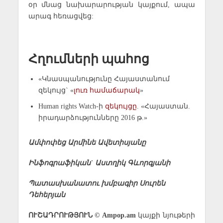
օր մնաց նախարարության կայքում, ապա
արագ հեռացվեց:
Հղումների պահոց
«Կնասպանությունը Հայաստանում
զեկույց` «
լուռ համաճարակ
»
Human rights Watch-ի
զեկույցը
. «Հայաստան.
իրադարձությունները 2016 թ.»
Ամփոփեց Արմինե Ավետիսյանը
Ինֆոգրաֆիկան` Աստղիկ Գևորգյանի
Պատասխանատու խմբագիր Սուրեն
Դեհերյան
ՈՒՇԱԴՐՈՒԹՅՈՒՆ © Ampop.am
կայքի նյութերի