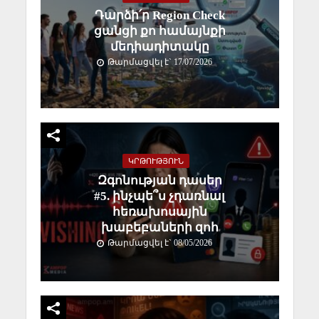
Դարձի՛ր Region Check
ցանցի քո համայնքի
մեդիադիտակը
Թարմացվել է` 17/07/2026
ԿՐԹՈՒԹՅՈՒՆ
Զգոնության դասեր
#5. ինչպե՞ս չդառնալ
հեռախոսային
խաբեբաների զոհ
Թարմացվել է` 08/05/2026