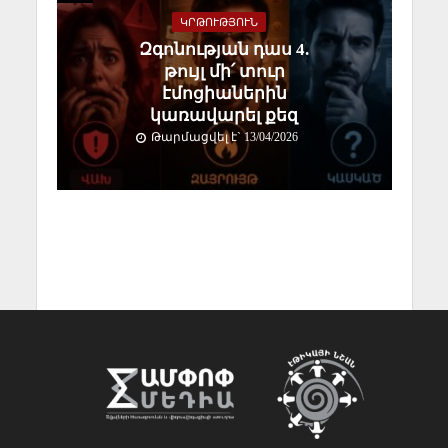
ԿՐԹՈՒԹՅՈՒՆ
Զգոնության դաս 4.
թույլ մի՛ տուր
էմոցիաներին
կառավարել քեզ
Թարմացվել է` 13/04/2026