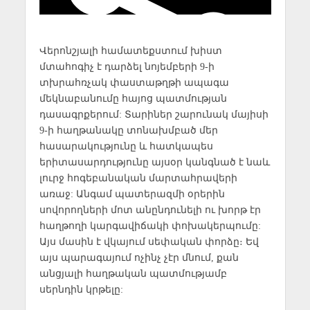
Վերոնշյալի համատեքստում խիստ
մտահոգիչ է դարձել նոյեմբերի 9-ի
տխրահռչակ փաստաթղթի ապագա
մեկնաբանումը հայոց պատմության
դասագրքերում: Տարիներ շարունակ մայիսի
9-ի հաղթանակը տոնախմբած մեր
հասարակությունը և հատկապես
երիտասարդությունը այսօր կանգնած է նաև
լուրջ հոգեբանական մարտահրավերի
առաջ: Անգամ պատերազմի օրերին
սովորողների մոտ անընդունելի ու խորթ էր
հաղթողի կարգավիճակի փոխակերպումը:
Այս մասին է վկայում սեփական փորձը։ Եվ
այս պարագայում ոչինչ չէր մնում, քան
անցյալի հաղթական պատմությամբ
սերնդին կրթելը: