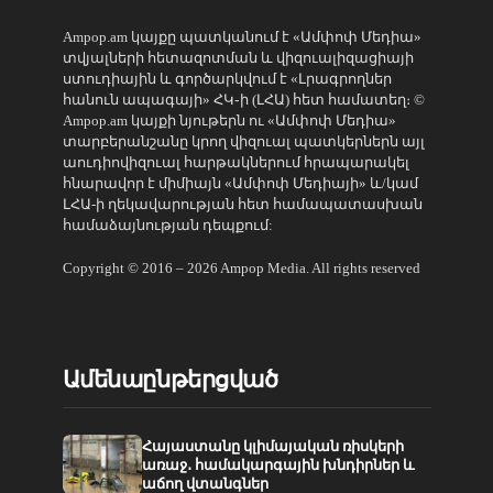
Ampop.am կայքը պատկանում է «Ամփոփ Մեդիա»
տվյալների հետազոտման և վիզուալիզացիայի
ստուդիային և գործարկվում է «Լրագրողներ
հանուն ապագայի» ՀԿ֊ի (ԼՀԱ) հետ համատեղ։ ©
Ampop.am կայքի նյութերն ու «Ամփոփ Մեդիա»
տարբերանշանը կրող վիզուալ պատկերներն այլ
աուդիովիզուալ հարթակներում հրապարակել
հնարավոր է միմիայն «Ամփոփ Մեդիայի» և/կամ
ԼՀԱ-ի ղեկավարության հետ համապատասխան
համաձայնության դեպքում:
Copyright © 2016 – 2026 Ampop Media. All rights reserved
Ամենաընթերցված
Հայաստանը կլիմայական ռիսկերի
առաջ․ համակարգային խնդիրներ և
աճող վտանգներ