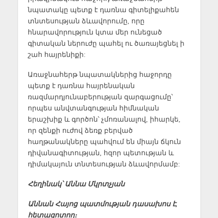
նպատակը պետք է դառնա գիտելիքահեն
տնտեսության ձևավորումը, որը
հնարավորություն կտա մեր ունեցած
գիտական ներուժը պահել ու ծառայեցնել ի
շահ հայրենիքի:
Առաջնահերթ նպատակներից հաջորդը
պետք է դառնա հայրենական
ռազմարդյունաբերության զարգացումը՝
որպես անվտանգության հիմնական
երաշխիք և գործոն՝ չմոռանալով, իհարկե,
որ զենքի ուժով ձեռք բերված
հաղթանակները պահվում են միայն ճկուն
դիվանագիտության, հզոր պետության և
դիմակայուն տնտեսության ձևավորմամբ:
Հեղինակ՝ Աննա Մկրտչյան
Աննան Հայոց պատմության դասախոս է,
հետազոտող։