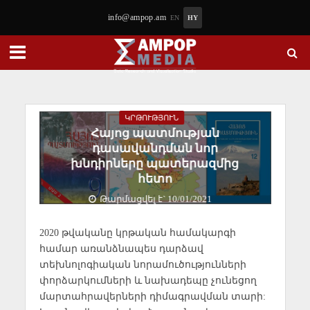
info@ampop.am
EN
HY
ԿՐԹՈՒԹՅՈՒՆ
Հայոց պատմության
դասավանդման նոր
խնդիրները պատերազմից
հետո
Թարմացվել է` 10/01/2021
2020 թվականը կրթական համակարգի
համար առանձնապես դարձավ
տեխնոլոգիական նորամուծությունների
փորձարկումների և նախադեպը չունեցող
մարտահրավերների դիմագրավման տարի: