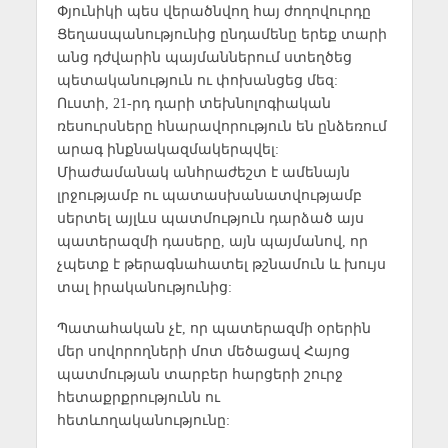
Փյունիկի պես վերածնվող հայ ժողովուրդը
Ցեղասպանությունից ընդամենը երեք տարի
անց դժվարին պայմաններում ստեղծեց
պետականություն ու փոխանցեց մեզ:
Ուստի, 21-րդ դարի տեխնոլոգիական
ռեսուրսները հնարավորություն են ընձեռում
արագ ինքնակազմակերպվել:
Միաժամանակ անհրաժեշտ է ամենայն
լրջությամբ ու պատասխանատվությամբ
սերտել այլևս պատմություն դարձած այս
պատերազմի դասերը, այն պայմանով, որ
չպետք է թերագնահատել թշնամուն և խույս
տալ իրականությունից:
Պատահական չէ, որ պատերազմի օրերին
մեր սովորողների մոտ մեծացավ Հայոց
պատմության տարբեր հարցերի շուրջ
հետաքրքրությունն ու
հետևողականությունը: