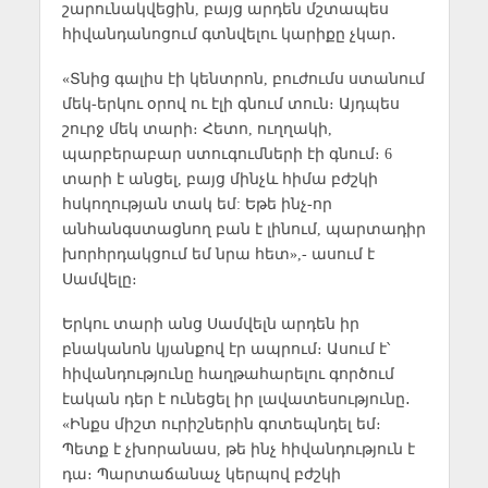
շարունակվեցին, բայց արդեն մշտապես
հիվանդանոցում գտնվելու կարիքը չկար․
«Տնից գալիս էի կենտրոն, բուժումս ստանում
մեկ-երկու օրով ու էլի գնում տուն։ Այդպես
շուրջ մեկ տարի։ Հետո, ուղղակի,
պարբերաբար ստուգումների էի գնում։ 6
տարի է անցել, բայց մինչև հիմա բժշկի
հսկողության տակ եմ: Եթե ինչ-որ
անհանգստացնող բան է լինում, պարտադիր
խորհրդակցում եմ նրա հետ»,- ասում է
Սամվելը։
Երկու տարի անց Սամվելն արդեն իր
բնականոն կյանքով էր ապրում։ Ասում է՝
հիվանդությունը հաղթահարելու գործում
էական դեր է ունեցել իր լավատեսությունը․
«Ինքս միշտ ուրիշներին գոտեպնդել եմ։
Պետք է չխորանաս, թե ինչ հիվանդություն է
դա։ Պարտաճանաչ կերպով բժշկի