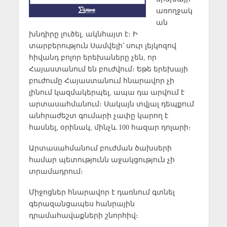
առողջակ
ան
խնդիրը լուծել, ակնհայտ է։ Ի
տարբերություն Սամվելի՝ սուր լեյկոզով
հիվանդ բոլոր երեխաները չեն, որ
Հայաստանում են բուժվում։ Եթե երեխայի
բուժումը Հայաստանում հնարավոր չի
լինում կազմակերպել, ապա դա արվում է
արտասահմանում։ Սակայն տվյալ դեպքում
անհրաժեշտ գումարի չափը կարող է
հասնել, օրինակ, մինչև 100 հազար դոլարի։
Արտասահմանում բուժման ծախսերի
համար պետությունն աջակցություն չի
տրամադրում։
Միջոցներ հնարավոր է դառնում գտնել
գերազանցապես հանրային
դրամահավաքների շնորհիվ։