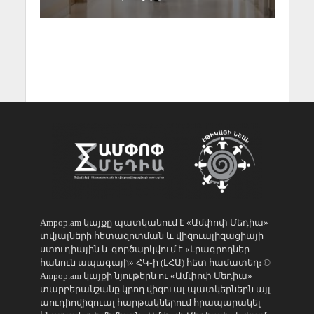
Ampop.am կայքը պատկանում է «Ամփոփ Մեդիա»
տվյալների հետազոտման և վիզուալիզացիայի
ստուդիային և գործարկվում է «Լրագրողներ
հանուն ապագայի» ՀԿ֊ի (ԼՀԱ) հետ համատեղ։ ©
Ampop.am կայքի նյութերն ու «Ամփոփ Մեդիա»
տարբերանշանը կրող վիզուալ պատկերներն այլ
աուդիովիզուալ հարթակներում հրապարակել