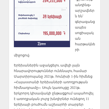
անդինգ»
արշավներ
ն են՝
գերազանց
ապես
սոցիալակ
ան
հարթակնե
րի
միջոցով։
Երեխաներին աջակցելու ավելի լայն
հնարավորություններ ունենալու համար
Մարտիրոսյանը 2021թ․ հունիսի 1-ին հիմնեց
«Հայաստանի երեխաների առողջության
հիմնադրամը»։ Սույն կառույցը 2021թ․
երկրորդ կիսամյակի ընթացքում ապահովել
է առողջական լուրջ խնդիրներ ունեցող 11
երեխայի բուժումն աշխարհի տարբեր