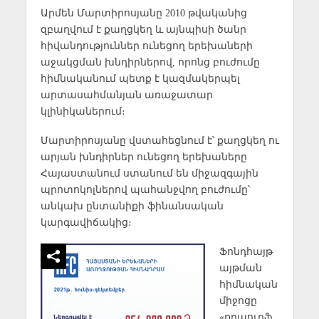
Արմեն Մարտիրոսյանը 2010 թվականից
զբաղվում է քաղցկեղ և այնպիսի ծանր
հիվանդություններ ունեցող երեխաների
աջակցման խնդիրներով, որոնց բուժումը
հիմնականում պետք է կազմակերպել
արտասահմանյան առաջատար
կլինիկաներում։
Մարտիրոսյանը վստահեցնում է՝ քաղցկեղ ու
արյան խնդիրներ ունեցող երեխաները
Հայաստանում ստանում են միջազգային
պրոտոկոլներով պահանջվող բուժումը՝
անկախ ընտանիքի ֆինանսական
կարգավիճակից։
Ֆոնդհայթ
այթման
հիմնական
միջոցը
«քրաուդֆ