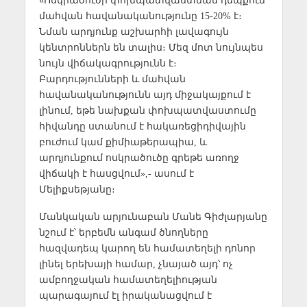
մահվան հավանականությունը 15-20% է։
Նման արդյունք աշխարհի լավագույն
կենտրոններն են տալիս։ Մեզ մոտ նույնպես
նույն վիճակագրությունն է։
Բարդությունների և մահվան
հավանականությունն այդ միջակայքում է
լինում, եթե նախքան փոխպատվաստումը
հիվանդը ստանում է հակառեցիդիվային
բուժում կամ քիմիաթերապիա, և
արդյունքում ոսկրածուծը գրեթե առողջ
վիճակի է հասցվում»,- ասում է
Մելիքսեթյանը։
Մանկական արյունաբան Մանե Գիժլարյանը
նշում է՝ երբեմն անգամ ծնողները
հազվադեպ կարող են համատեղելի դոնոր
լինել երեխայի համար, չնայած այդ՝ ոչ
ամբողջական համատեղելիության
պարագայում էլ իրականացվում է