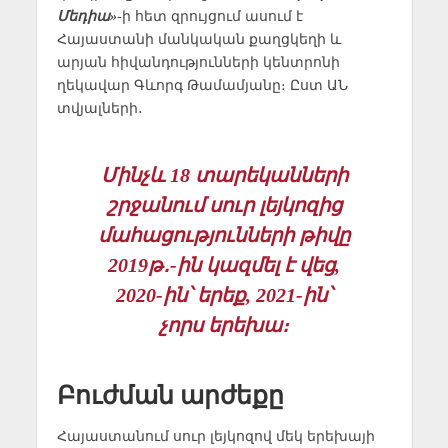
Մեդիա»
-ի հետ զրույցում ասում է
Հայաստանի մանկական քաղցկեղի և
արյան հիվանդությունների կենտրոնի
ղեկավար Գևորգ Թամամյանը։ Ըստ ԱՆ
տվյալների․
Մինչև 18 տարեկանների
շրջանում սուր լեյկոզից
մահացությունների թիվը
2019թ․-ին կազմել է վեց,
2020-ին՝ երեք, 2021-ին՝
չորս երեխա։
Բուժման արժեքը
Հայաստանում սուր լեյկոզով մեկ երեխայի