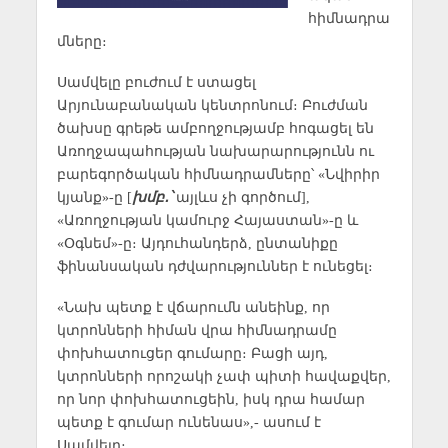
հիմնադրա
մները։
Սամվելը բուժում է ստացել
Արյունաբանական կենտրոնում։ Բուժման
ծախսը գրեթե ամբողջությամբ հոգացել են
Առողջապահության նախարարությունն ու
բարեգործական հիմնադրամները՝ «Նվիրիր
կյանք»-ը [
խմբ․՝
այլևս չի գործում],
«Առողջության կամուրջ Հայաստան»-ը և
«Օգնեմ»-ը։ Այդուհանդերձ, ընտանիքը
ֆինանսական դժվարություններ է ունեցել։
«Նախ պետք է վճարումն անեինք, որ
կտրոնների հիման վրա հիմնադրամը
փոխհատուցեր գումարը։ Բացի այդ,
կտրոնների որոշակի չափ պիտի հավաքվեր,
որ նոր փոխհատուցեին, իսկ դրա համար
պետք է գումար ունենաս»,- ասում է
Սամվելը։