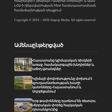
հնարավոր է միմիայն «Ամփոփ Մեդիայի» և/կամ
ԼՀԱ-ի ղեկավարության հետ համապատասխան
համաձայնության դեպքում:
Copyright © 2016 – 2026 Ampop Media. All rights reserved
Ամենաընթերցված
Հայաստանը կլիմայական ռիսկերի
առաջ․ համակարգային խնդիրներ և
աճող վտանգներ
Կլիմայի փոփոխությունը փոխում է
գյուղատնտեսության խաղի
կանոնները Հայաստանում և
Ադրբեջանում
Երբ թափոնները դառնում են ռեսուրս.
սերբական փորձը հայկական
դիտանկյունից