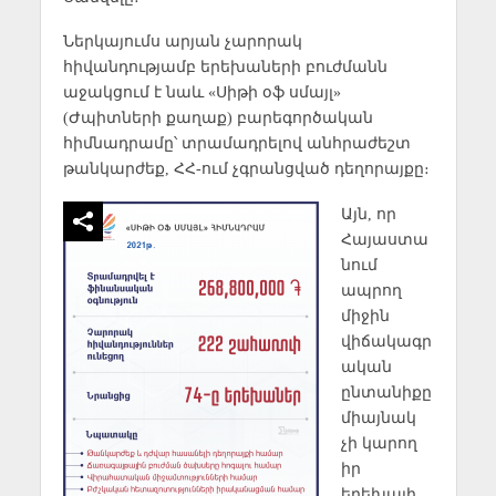
Ներկայումս արյան չարորակ
հիվանդությամբ երեխաների բուժմանն
աջակցում է նաև «Սիթի օֆ սմայլ»
(Ժպիտների քաղաք) բարեգործական
հիմնադրամը՝ տրամադրելով անհրաժեշտ
թանկարժեք, ՀՀ-ում չգրանցված դեղորայքը։
Այն, որ
Հայաստա
նում
ապրող
միջին
վիճակագր
ական
ընտանիքը
միայնակ
չի կարող
իր
երեխայի