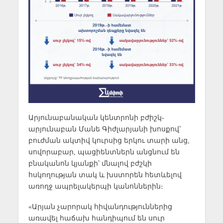
Արյունաբանական կենտրոնի բժիշկ-
արյունաբան Մանե Գիժլարյանի խոսքով՝
բուժման ակտիվ կուրսից երկու տարի անց,
սովորաբար, պացիենտներն անցնում են
բնականոն կյանքի՝ մնալով բժշկի
հսկողության տակ և խստորեն հետևելով
առողջ ապրելակերպի կանոններին։
«Արյան չարորակ հիվանդություններից
առավել հաճախ հանդիպում են սուր