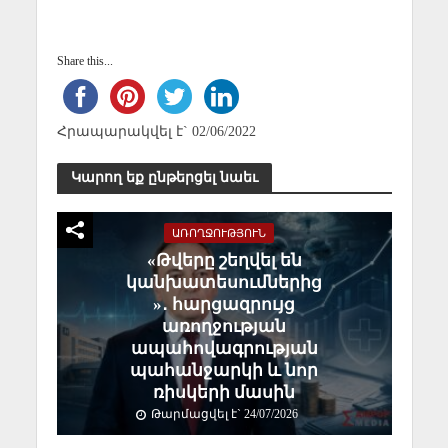
Share this...
Հրապարակվել է` 02/06/2022
Կարող եք ընթերցել նաեւ
ԱՌՈՂՋՈՒԹՅՈՒՆ
«Թվերը շեղվել են
կանխատեսումներից
»․ հարցազրույց
առողջության
ապահովագրության
պահանջարկի և նոր
ռիսկերի մասին
Թարմացվել է` 24/07/2026