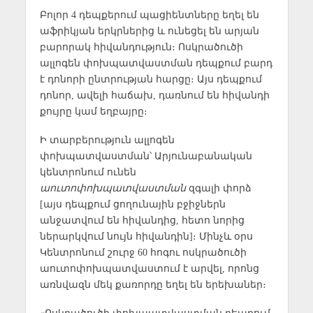
Բոլոր 4 դեպքերում պացիենտները եղել են
աֆրիկյան երկրներից և ունեցել են արյան
բարորակ հիվանդություն։ Ոսկրածուծի
ալլոգեն փոխպատվաստման դեպքում բարդ
է դոնորի ընտրության հարցը։ Այս դեպքում
դոնոր, ավելի հաճախ, դառնում են հիվանդի
քույրը կամ եղբայրը։
Ի տարբերություն ալլոգեն
փոխպատվաստման՝ Արյունաբանական
կենտրոնում ունեն
աուտոփոխպատվաստման
զգալի փորձ
[այս դեպքում ցողունային բջիջներն
անջատվում են հիվանդից, հետո նորից
ներարկվում նույն հիվանդին]։ Մինչև օրս
Կենտրոնում շուրջ 60 հոգու ոսկրածուծի
աուտոփոխպատվաստում է արվել, որոնց
առնվազն մեկ քառորդը եղել են երեխաներ։
«Ոսկրածուծի փոխպատվաստման դեպքում