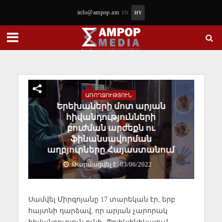
info@ampop.am
EN
HY
ԱՌՈՂՋՈՒԹՅՈՒՆ
Երեխաների մոտ արյան
հիվանդությունների
բուժման արժեքն ու
ֆինանսավորման
աղբյուրները Հայաստանում
Թարմացվել է` 03/06/2022
Սամվել Միրզոյանը 17 տարեկան էր, երբ
հայտնի դարձավ, որ արյան չարորակ
հիվանդություն ունի։ Պոլիկլինիկայում