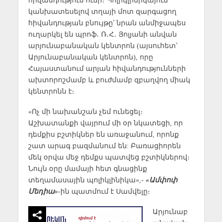
կանխատեսելով տղայի մոտ զարգացող
հիվանդության բնույթը՝ նրան անմիջապես
ուղարկել են պրոֆ․ Ռ․Հ․ Յոլյանի անվան
արյունաբանական կենտրոն (այսուհետ՝
Արյունաբանական կենտրոն), որը
Հայաստանում արյան հիվանդությունների
ախտորոշմամբ և բուժմամբ զբաղվող միակ
կենտրոնն է։
«Ոչ մի նախանշան չեմ ունեցել։
Աշխատանքի վայրում մի օր նկատեցի, որ
դեմքիս բշտիկներ են առաջանում, որոնք
շատ արագ բազմանում են: Բառացիորեն
մեկ օրվա մեջ դեմքս պատվեց բշտիկներով։
Նույն օրը մամայի հետ գնացինք
տեղամասային պոլիկլինիկա»,-
«Ամփոփ
Մեդիա»
-ին պատմում է Սամվելը։
Արյունաբ