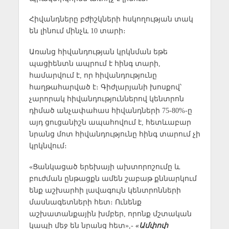
Հիվանդները բժիշկների հսկողության տակ
են լինում մինչև 10 տարի։
Առանց հիվանդության կրկնման եթե
պացիենտն ապրում է հինգ տարի,
համարվում է, որ հիվանդությունը
հաղթահարված է։ Գիժլարյանի խոսքով՝
չարորակ հիվանդություններով կենտրոն
դիմած անչափահաս հիվանդների 75-80%-ը
այդ ցուցանիշն ապահովում է, հետևաբար
նրանց մոտ հիվանդությունը հինգ տարում չի
կրկնվում։
«Ցանկացած երեխայի ախտորոշումը և
բուժման ընթացքն ամեն շաբաթ քննարկում
ենք աշխարհի լավագույն կենտրոնների
մասնագետների հետ։ Ունենք
աշխատանքային խմբեր, որոնք մշտական
կապի մեջ են նրանց հետ»,-
«Ամփոփ