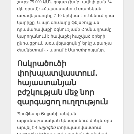
շուրջ 75 000 ԱՄՆ դոլար (խմբ․ ավելի քան 34
մլն դրամ)։ «Հայաստանում տարեկան
առավելագույնը 7-10 երեխա է ունենում դրա
կարիքը, և այդ գումարը ֆեյսբուքյան
դրամահավաքի օգնությամբ Հիմնադրամը
կարողանում է հավաքել հաշված օրերի
ընթացքում, առավելագույնը՝ երկշաբաթյա
ժամկետում»,- ասում է Մարտիրոսյանը։
Ոսկրածուծի
փոխպատվաստում․
հայաստանյան
բժշկության մեջ նոր
զարգացող ուղղություն
Պրոֆեսոր Յոլյանի անվան
արյունաբանական կենտրոնում մինչև օրս
արվել է 4
ալլոգեն
փոխպատվաստում