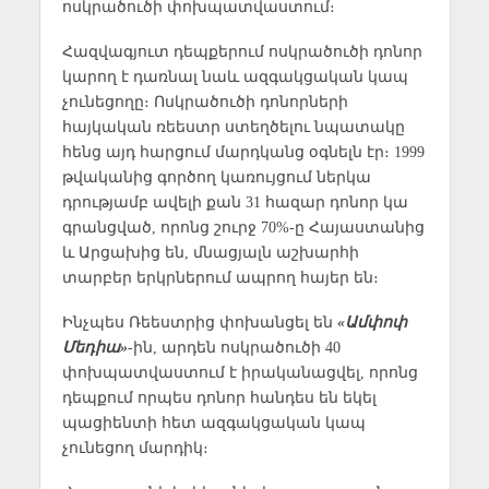
ոսկրածուծի փոխպատվաստում։
Հազվագյուտ դեպքերում ոսկրածուծի դոնոր
կարող է դառնալ նաև ազգակցական կապ
չունեցողը։ Ոսկրածուծի դոնորների
հայկական ռեեստր ստեղծելու նպատակը
հենց այդ հարցում մարդկանց օգնելն էր։ 1999
թվականից գործող կառույցում ներկա
դրությամբ ավելի քան 31 հազար դոնոր կա
գրանցված, որոնց շուրջ 70%-ը Հայաստանից
և Արցախից են, մնացյալն աշխարհի
տարբեր երկրներում ապրող հայեր են։
Ինչպես Ռեեստրից փոխանցել են
«Ամփոփ
Մեդիա»
-ին, արդեն ոսկրածուծի 40
փոխպատվաստում է իրականացվել, որոնց
դեպքում որպես դոնոր հանդես են եկել
պացիենտի հետ ազգակցական կապ
չունեցող մարդիկ։