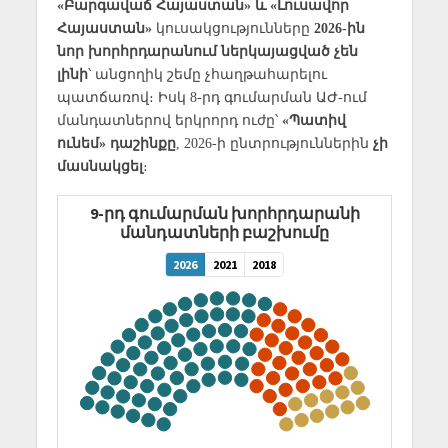
«Բարգավաճ Հայաստան» և «Լուսավոր
Հայաստան»
կուսակցությունները
2026-ին
նոր խորհրդարանում ներկայացված չեն
լինի
՝ անցողիկ շեմը չհաղթահարելու
պատճառով։ Իսկ 8-րդ գումարման ԱԺ-ում
մանդատներով երկրորդ ուժը՝
«Պատիվ
ունեմ» դաշինքը
, 2026-ի ընտրություններին
չի
մասնակցել
։