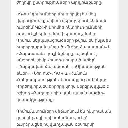
ժողովի ընտրությունների արդյունքները։
ՍԴ-ում դիմումները միավորվել են մեկ
վարույթում, քանի որ վերաբերում են նույն
հարցին՝ ԿԸՀ-ի կողմից ընտրությունների
արդյունքներն ամփոփելու որոշմանը։
Դիմում ներկայացրածների թվում են ինչպես
խորհրդարան անցած «Ուժեղ Հայաստան» և
«Հայաստան» դաշինքները, այնպես էլ
անցողիկ շեմը չհաղթահարած ուժեր՝
«Բարգավաճ Հայաստան», «Միասնության
թևեր», «Նոր ուժ», ԴՕԿ և «Հանուն
Հանրապետության» կուսակցությունները։
Գործով որպես երրորդ կողմ ներգրավված է
իշխող «Քաղաքացիական պայմանագիր»
կուսակցությունը։
Դիմումատուները վիճարկում են ընտրական
գործընթացի օրինականությունը՝
բարձրացնելով վարչական ռեսուրսի