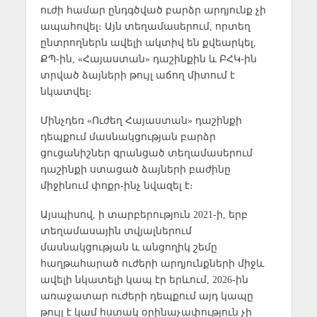
ուժի համար ընդգծված բարձր արդյունք չի
ապահովել։ Այն տեղամասերում, որտեղ
ընտրողներն ավելի ակտիվ են քվեարկել,
ՔՊ-ին, «Հայաստան» դաշինքին և ԲՀԿ-ին
տրված ձայների թույլ աճող միտում է
նկատվել։
Մինչդեռ «Ուժեղ Հայաստան» դաշինքի
դեպքում մասնակցության բարձր
ցուցանիշներ գրանցած տեղամասերում
դաշինքի ստացած ձայների բաժինը
միջինում փոքր-ինչ նվազել է։
Այսպիսով, ի տարբերություն 2021-ի, երբ
տեղամասային տվյալներում
մասնակցության և անցողիկ շեմը
հաղթահարած ուժերի արդյունքների միջև
ավելի նկատելի կապ էր երևում, 2026-ին
առաջատար ուժերի դեպքում այդ կապը
թույլ է կամ հստակ օրինաչափություն չի