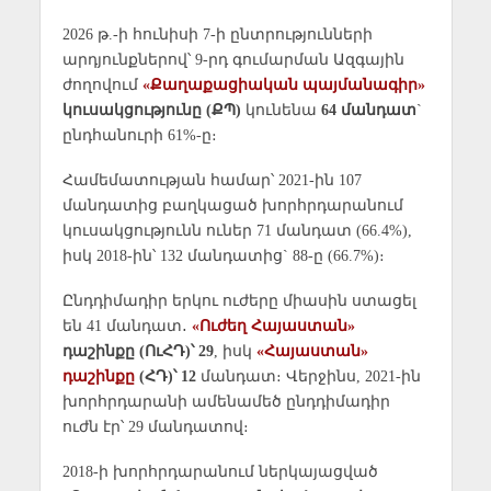
2026 թ.-ի հունիսի 7-ի ընտրությունների
արդյունքներով՝ 9-րդ գումարման Ազգային
ժողովում
«Քաղաքացիական պայմանագիր»
կուսակցությունը
(ՔՊ)
կունենա
64 մանդատ
`
ընդհանուրի 61%-ը։
Համեմատության համար՝ 2021-ին 107
մանդատից բաղկացած խորհրդարանում
կուսակցությունն ուներ 71 մանդատ (66.4%),
իսկ 2018-ին՝ 132 մանդատից` 88-ը (66.7%)։
Ընդդիմադիր երկու ուժերը միասին ստացել
են 41 մանդատ․
«Ուժեղ Հայաստան»
դաշինքը (ՈւՀԴ)՝ 29
, իսկ
«Հայաստան»
դաշինքը
(ՀԴ)՝ 12
մանդատ։ Վերջինս, 2021-ին
խորհրդարանի ամենամեծ ընդդիմադիր
ուժն էր՝ 29 մանդատով։
2018-ի խորհրդարանում ներկայացված