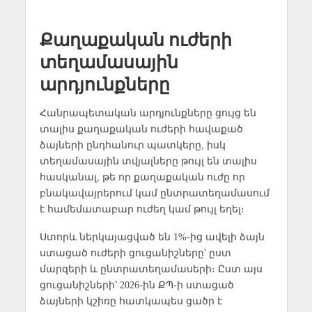
Քաղաքական ուժերի
տեղամասային
արդյունքները
Հանրապետական արդյունքները ցույց են
տալիս քաղաքական ուժերի հավաքած
ձայների ընդհանուր պատկերը, իսկ
տեղամասային տվյալները թույլ են տալիս
հասկանալ, թե որ քաղաքական ուժը որ
բնակավայրերում կամ ընտրատեղամասում
է համեմատաբար ուժեղ կամ թույլ եղել։
Ստորև ներկայացված են 1%-ից ավելի ձայն
ստացած ուժերի ցուցանիշները՝ ըստ
մարզերի և ընտրատեղամասերի։ Ըստ այս
ցուցանիշների՝ 2026-ին ՔՊ-ի ստացած
ձայների կշիռը հատկապես ցածր է