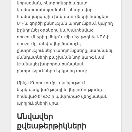
կիրառման, ընտրողների ազատ
կամարտահայտման և հնարավոր
համակարգային խախտումների հարցեր։
ՍԴ-ն, գործի քննության արդյունքում, կարող
է ընդունել օրենքով նախատեսված
որոշումներից մեկը՝ ուժի մեջ թողնել ԿԸՀ-ի
որոշումը, անվավեր ճանաչել
ընտրությունների արդյունքները, սահմանել
մանդատների բաշխման նոր կարգ կամ
նշանակել խորհրդարանական
ընտրությունների երկրորդ փուլ։
Մինչ ՍԴ որոշումը՝ այս նյութում
ներկայացված թվային վերլուծությունը
հիմնված է ԿԸՀ-ի ամփոփած վերջնական
արդյունքների վրա։
Անվավեր
քվեաթերթիկների