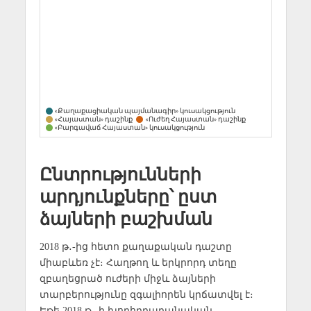
Ընտրությունների
արդյունքները՝ ըստ
ձայների բաշխման
2018 թ․-ից հետո քաղաքական դաշտը
միաբևեռ չէ։ Հաղթող և երկրորդ տեղը
զբաղեցրած ուժերի միջև ձայների
տարբերությունը զգալիորեն կրճատվել է։
Եթե 2018 թ․-ի խորհրդարանական