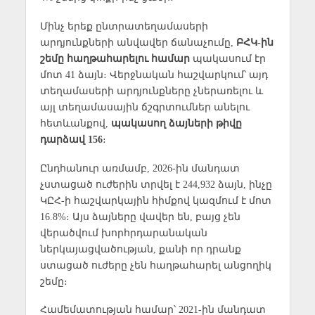
Մինչ երեք ընտրատեղամասերի
արդյունքների անվավեր ճանաչումը,
ԲՀԿ-ին
շեմը հաղթահարելու համար
պակասում էր
մոտ 41 ձայն։ Վերջնական հաշվարկում՝ այդ
տեղամասերի արդյունքները չներառելու և
այլ տեղամասային ճշգրտումներ անելու
հետևանքով,
պակասող ձայների թիվը
դարձավ 156
։
Ընդհանուր առմամբ, 2026-ին մանդատ
չստացած ուժերին տրվել է 244,932 ձայն, ինչը
ԿԸՀ-ի հաշվարկային հիմքով կազմում է մոտ
16.8%։ Այս ձայները վավեր են, բայց չեն
վերածվում խորհրդարանական
ներկայացվածության, քանի որ դրանք
ստացած ուժերը չեն հաղթահարել անցողիկ
շեմը։
Համեմատության համար՝ 2021-ին մանդատ