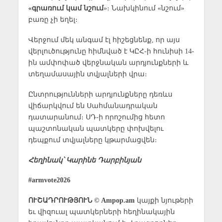
«գրառում կամ նշում
»։ Նախկինում «նշում»
բառը չի եղել։
Վերջում մեկ անգամ էլ հիշեցնենք, որ այս
վերլուծությունը հիմնված է ԿԸՀ-ի հունիսի 14-
ին ամփոփած վերջնական արդյունքների և
տեղամասային տվյալների վրա։
Ընտրությունների արդյունքները դեռևս
վիճարկվում են Սահմանադրական
դատարանում։ ՍԴ-ի որոշումից հետո
պաշտոնական պատկերը փոխվելու
դեպքում տվյալները կթարմացվեն։
Հեղինակ՝ Կարինե Դարբինյան
#armvote2026
ՈՒՇԱԴՐՈՒԹՅՈՒՆ © Ampop.am
կայքի նյութերի
եւ վիզուալ պատկերների հեղինակային