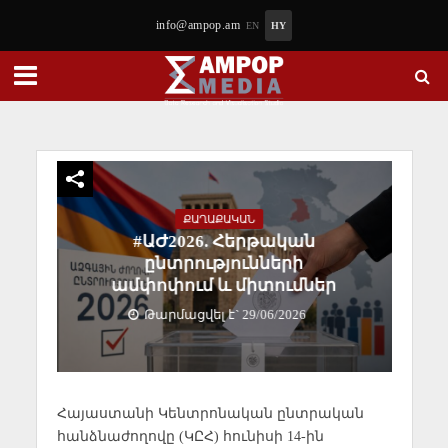
info@ampop.am
EN
HY
ՔԱՂԱՔԱԿԱՆ
#ԱԺ2026. Հերթական
ընտրությունների
ամփոփում և միտումներ
Թարմացվել է` 29/06/2026
Հայաստանի Կենտրոնական ընտրական
հանձնաժողովը (ԿԸՀ) հունիսի 14-ին