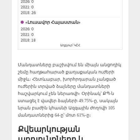
Մանդատները բաշխվում են միայն անցողիկ
շեմը հաղթահարած քաղաքական ուժերի
միջև։ Հետևաբար, խորհրդարան չանցած
ուժերին տրված ձայները մանդատների
հաշվարկում չեն ներառվի։ Օրինակ՝ ՔՊ-ն
ստացել է վավեր ձայների 49.75%-ը, սակայն
նրան բաժին կհասնի Ազգային ժողովի 105
մանդատներից 64-ը՝ մոտ 61%-ը։
Քվեարկության
արդյունքները և