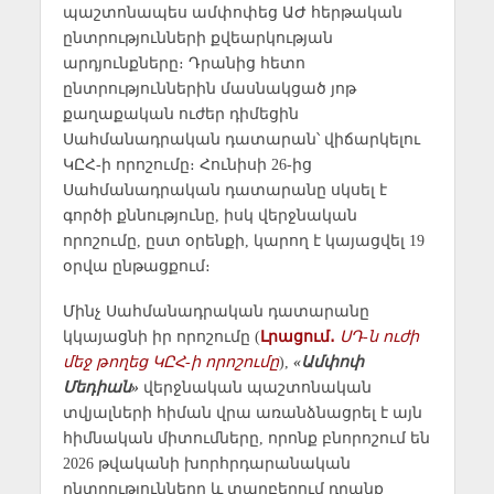
պաշտոնապես ամփոփեց ԱԺ հերթական
ընտրությունների քվեարկության
արդյունքները։ Դրանից հետո
ընտրություններին մասնակցած յոթ
քաղաքական ուժեր դիմեցին
Սահմանադրական դատարան՝ վիճարկելու
ԿԸՀ-ի որոշումը։ Հունիսի 26-ից
Սահմանադրական դատարանը սկսել է
գործի քննությունը, իսկ վերջնական
որոշումը, ըստ օրենքի, կարող է կայացվել 19
օրվա ընթացքում։
Մինչ Սահմանադրական դատարանը
կկայացնի իր որոշումը (
Լրացում․
ՍԴ-ն ուժի
մեջ թողեց ԿԸՀ-ի որոշումը
),
«Ամփոփ
Մեդիան»
վերջնական պաշտոնական
տվյալների հիման վրա առանձնացրել է այն
հիմնական միտումները, որոնք բնորոշում են
2026 թվականի խորհրդարանական
ընտրությունները և տարբերում դրանք