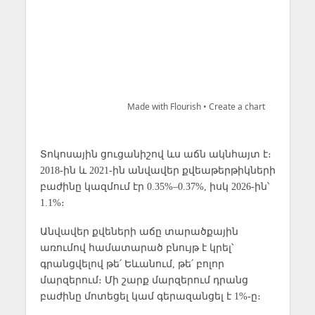
Տոկոսային ցուցանիշով ևս աճն ակնհայտ է։
2018-ին և 2021-ին անվավեր քվեաթերթիկների
բաժինը կազմում էր 0.35%–0.37%, իսկ 2026-ին՝
1.1%։
Անվավեր քվեների աճը տարածքային
առումով համատարած բնույթ է կրել՝
գրանցվելով թե՛ Եևանում, թե՛ բոլոր
մարզերում։ Մի շարք մարզերում դրանց
բաժինը մոտեցել կամ գերազանցել է 1%-ը։