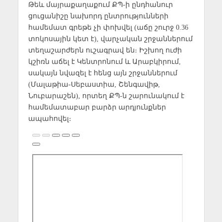
Թեև մայրաքաղաքում ՔՊ-ի ընդհանուր
ցուցանիշը նախորդ ընտրությունների
համեմատ գրեթե չի փոխվել (աճը շուրջ 0.36
տոկոսային կետ է), վարչական շրջաններում
տեղաշարժերն ուշագրավ են։ Իշխող ուժի
կշիռն աճել է Կենտրոնում և Արաբկիրում,
սակայն նվազել է հենց այն շրջաններում
(Մալաթիա-Սեբաստիա, Շենգավիթ,
Նուբարաշեն), որտեղ ՔՊ-ն շարունակում է
համեմատաբար բարձր արդյունքներ
ապահովել։