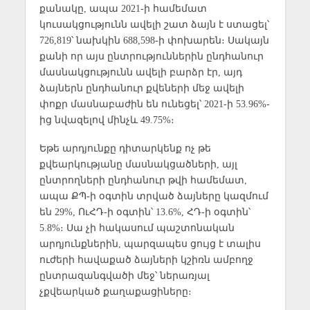
քանակը, ապա 2021-ի համեմատ
կուսակցությունն ավելի շատ ձայն է ստացել՝
726,819՝ նախկին 688,598-ի փոխարեն։ Սակայն
քանի որ այս ընտրություններին ընդհանուր
մասնակցությունն ավելի բարձր էր, այդ
ձայներն ընդհանուր քվեների մեջ ավելի
փոքր մասնաբաժին են ունեցել՝ 2021-ի 53.96%-
ից նվազելով մինչև 49.75%։
Եթե արդյունքը դիտարկենք ոչ թե
քվեարկությանը մասնակցածների, այլ
ընտրողների ընդհանուր թվի համեմատ,
ապա ՔՊ-ի օգտին տրված ձայները կազմում
են 29%, ՈւՀԴ-ի օգտին՝ 13.6%, ՀԴ-ի օգտին՝
5.8%։ Սա չի հակասում պաշտոնական
արդյունքներին, պարզապես ցույց է տալիս
ուժերի հավաքած ձայների կշիռն ամբողջ
ընտրազանգվածի մեջ՝ ներառյալ
չքվեարկած քաղաքացիները։