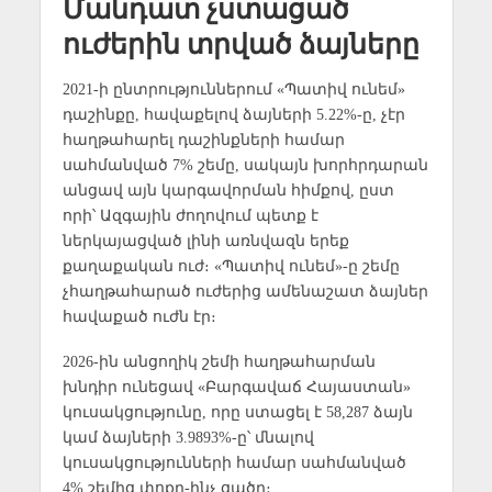
Մանդատ չստացած
ուժերին տրված ձայները
2021-ի ընտրություններում «Պատիվ ունեմ»
դաշինքը, հավաքելով ձայների 5.22%-ը, չէր
հաղթահարել դաշինքների համար
սահմանված 7% շեմը, սակայն խորհրդարան
անցավ այն կարգավորման հիմքով, ըստ
որի՝ Ազգային ժողովում պետք է
ներկայացված լինի առնվազն երեք
քաղաքական ուժ։ «Պատիվ ունեմ»-ը շեմը
չհաղթահարած ուժերից ամենաշատ ձայներ
հավաքած ուժն էր։
2026-ին անցողիկ շեմի հաղթահարման
խնդիր ունեցավ «Բարգավաճ Հայաստան»
կուսակցությունը, որը ստացել է 58,287 ձայն
կամ ձայների 3.9893%-ը՝ մնալով
կուսակցությունների համար սահմանված
4% շեմից փոքր-ինչ ցածր։