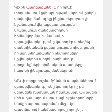
ԿԸՀ-ն
պարզաբանել է
, որ որևէ
տեղամասում քվեարկության արդյունքներն
անվավեր ճանաչելը ինքնաբերաբար չի
նշանակում վերաքվեարկության
նշանակում։ Հանձնաժողովի
հիմնավորմամբ՝ մասնակի
վերաքվեարկությունը կարող էր ստեղծել
տակտիկական քվեարկության ռիսկ, քանի
որ այդ տեղամասերի ընտրողները
կքվեարկեին արդեն ընդհանուր
արդյունքների հիմնական պատկերը
հայտնի լինելու պայմաններում։
ԿԸՀ-ի դիրքորոշմամբ՝ նման պայմաններում
վերաքվեարկությունը կարող էր ոչ թե
վերացնել խախտման հետևանքը, այլ ավելի
մեծ աղավաղում առաջացնել ընտրողների
կամքի արտահայտման մեջ։ Այդ
պատճառով հանձնաժողովը որոշել է