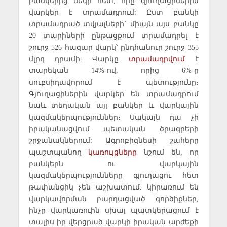
բանկերից մեկի հետ, որը գյուղացիներին
վարկեր է տրամադրում: Ըստ բանկի
տրամադրած տվյալների` միայն այս բանկը
20 տարիների ընթացքում տրամադրել է
շուրջ 526 հազար վարկ՝ ընդհանուր շուրջ 355
մլրդ դրամի: Վարկը
տրամադրվում
է
տարեկան 14%-ով, որից 6%-ը
սուբսիդավորում է պետությունը։
Գյուղացիներին վարկեր են տրամադրում
նաև տեղական այլ բանկեր և վարկային
կազմակերպություններ։ Սակայն դա չի
իրականացվում պետական ծրագրերի
շրջանակներում: Ագրոբիզնեսի շահերը
պաշտպանող
կառույցները
նշում են, որ
բանկերն ու վարկային
կազմակերպությունները գյուղացու հետ
թափանցիկ չեն աշխատում. կիրառում են
վարկավորման բարդացված գործիքներ,
ինչը վարկառուին սխալ պատկերացում է
տալիս իր վերցրած վարկի իրական արժեքի