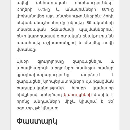
ավելի անհատական տնտեսություններ:
Հողերի 66%-ը և անասունների 80%-ը
փոխանցվեց այդ տնտեսություններին։ Հողի
սեփականաշնորհումը սկսվեց 90-ակաների
տնտեսական ճգնաժամի պայմաններում,
ինչը կարողացավ գյուղական բնակչությանն
ապահովել աշխատանքով և մեղմեց սովի
վտանգը։
Այսօր գյուղոլորտը զարգացնելու և
առավելագույն արդյունքի հասնելու համար
գյուղնախարարությունը փորձում է
զարգացնել կոոպերատիվների զարգացման
քաղաքականությունը։ Խոսքը կամավոր
հիմքերով ստեղծվող
կառույցների
մասին է,
որոնց անդամների միջև կիսվում է թե՛
օգուտը, թե՛ վնասը:
Փաստարկ