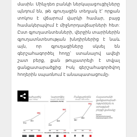
մասին։ Մինչդեռ բանկի ներկայացուցիչները
պնդում են, թե գյուղացին տեղյակ է՝ որքան
տոկոս է վճարում վարկի համար, բայց
համակերպվում է միջնորդավճարների հետ:
Ըստ գյուղատնտեսների, վերջին տարիներին
գյուղատնտեսության խնդիրներից է նաև
այն, որ գյուղացիները սկսել են
գերշահագործել հողը՝ ստանալով ավելի
շատ բերք, քան թույլատրելի է տվյալ
ցանքատարածքից: Իսկ գերշահագործվող
հողերին սպառնում է անապատացումը։