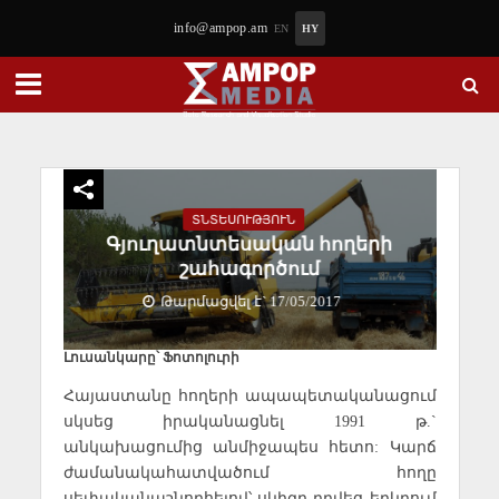
info@ampop.am
EN
HY
ՏՆՏԵՍՈՒԹՅՈՒՆ
Գյուղատնտեսական հողերի
շահագործում
Թարմացվել է` 17/05/2017
Լուսանկարը՝ Ֆոտոլուրի
Հայաստանը հողերի ապապետականացում
սկսեց իրականացնել 1991 թ.`
անկախացումից անմիջապես հետո: Կարճ
ժամանակահատվածում հողը
սեփականաշնորհելով՝ սկիզբ դրվեց երկրում