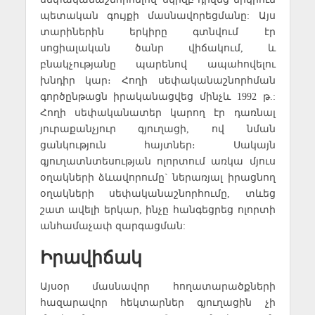
պետական գույքի մասնավորեցմանը: Այս
տարիներին երկիրը գտնվում էր
սոցիալական ծանր վիճակում
,
և
բնակչությանը պարենով ապահովելու
խնդիր կար։ Հողի սեփականաշնորհման
գործընթացն իրականացվեց մինչև 1992 թ.:
Հողի սեփականատեր կարող էր դառնալ
յուրաքանչյուր գյուղացի, ով նման
ցանկություն հայտներ։ Սակայն
գյուղատնտեսության ոլորտում առկա մյուս
օղակների ձևավորումը` ներառյալ իրացնող
օղակների սեփականաշնորհումը, տևեց
շատ ավելի երկար, ինչը հանգեցրեց ոլորտի
անհամաչափ զարգացման:
Իրավիճակ
Այսօր մասնավոր հողատարածքների
հազարավոր հեկտարներ գյուղացին չի