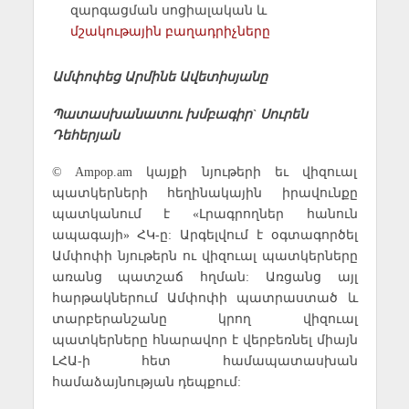
զարգացման սոցիալական և
մշակութային բաղադրիչները
Ամփոփեց Արմինե Ավետիսյանը
Պատասխանատու խմբագիր` Սուրեն
Դեհերյան
© Ampop.am կայքի նյութերի եւ վիզուալ
պատկերների հեղինակային իրավունքը
պատկանում է «Լրագրողներ հանուն
ապագայի» ՀԿ-ը: Արգելվում է օգտագործել
Ամփոփի նյութերն ու վիզուալ պատկերները
առանց պատշաճ հղման: Առցանց այլ
հարթակներում Ամփոփի պատրաստած և
տարբերանշանը կրող վիզուալ
պատկերները հնարավոր է վերբեռնել միայն
ԼՀԱ-ի հետ համապատասխան
համաձայնության դեպքում: