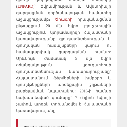
(
ENPARD
)՝ Եվրամիության և Ավստրիայի
զարգացման գործակալության համատեղ
աջակցությամբ։
Ծրագրի
իրականացման
ընթացքում 20 մլն եվրո բյուջետային
աջակցություն կտրամադրվի Հայաստանի
կառավարությանը գյուղատնտեսության և
գյուղական համայնքների կայուն ու
համապարփակ զարգացման համար:
Միևնույն ժամանակ 5 մլն եվրո
օժանդակություն կցուցաբերվի
գյուղատնտեսության նախարարությանը`
Հայաստանում ֆերﬔրների խմբերի և
գյուղմթերքների արժեքային շղթաների
բարելավման նպատակով: 2016-ի համար
նախատեսված գումարը` 7 ﬕլիոն եվրոյի
չափով, արդեն փոխանցվել է Հայաստանի
կառավարությանը: