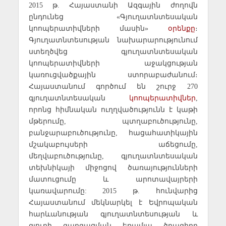
2015 թ
.
Հայաստանի Ազգային ժողովն
ընդունեց «Գյուղատնտեսական
կոոպերատիվների մասին»
օրենքը
։
Գյուղատնտեսության նախարարությունում
ստեղծվեց գյուղատնտեսական
կոոպերատիվների աջակցության
կառուցվածքային ստորաբաժանում։
Հայաստանում գործում են շուրջ 270
գյուղատնտեսական
կոոպերատիվներ
,
որոնց հիմնական ուղղվածությունն է կաթի
մթերումը, պտղաբուծությունը,
բանջարաբուծությունը, հացահատիկային
մշակաբույսերի աճեցումը,
մեղվաբուծությունը, գյուղատնտեսական
տեխնիկայի միջոցով ծառայությունների
մատուցումը և արոտավայրերի
կառավարումը: 2015 թ. հունվարից
Հայաստանում մեկնարկել է Եվրոպական
հարևանության գյուղատնտեսության և
գյուղի զարգացման եռամյա ծրագիրը