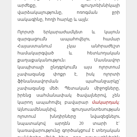
արժեքը, գյուղտեխնիկայի
վարձակալությունը, ոռոգման ջրի
սակագինը, հողի հարկը և այլն:
Ոլորտի երկարաժամկետ և կայուն
զարգացումն ապահովելու համար
Հայաստանում չկա անհրաժեշտ
համակարգված և հետևողական
քաղաքականություն։ Մասնավոր
կապիտալի ընդգրկումն այս ոլորտում
չափազանց փոքր է, իսկ ոլորտի
ֆինանսավորման պահանջարկը՝
չափազանց մեծ։ Պետական միջոցները,
իրենց սահմանափակ ծավալներով, չեն
կարող ապահովել բավարար
մակարդակ
:
Այնուամենայնիվ, գյուղատնտեսության
ոլոտում խնդիրները նվազեցնելու
նպատակով արդեն 20 տարի է`
կառավարությունը գործակցում է տեղական