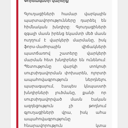
Փորձագետի կարծիք
Գյուղացիների համար վարկային
պարտավորությունները դարձել են
հիմնական խնդիրը: Գյուղացիների
զգալի մասն իրենց եկամտի մեծ մասն
ուղղում է վարկերի մարմանը, իսկ
ֆորս-մաժորային վիճակների
պատճառով շատերը վարկերի
մարման հետ խնդիրներ են ունենում:
Պետությունը վարկի տոկոսի
սուբսիդավորման փոխարեն, ոլորտի
ապահովագրություն ներդնելու
պարագայում, էապես կնպաստի
խնդիրների լուծմանը, քանի որ
սուբսիդավորված մասն էական
ազդեցություն չի թողնում
գյուղացիների վրա, իսկ ահա
ապահովագրությունը
հնարավորություն կտա