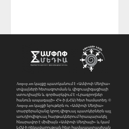
Ampop.am կայքը պատկանում է «Ամփոփ Մեդիա»
տվյալների հետազոտման և վիզուալիզացիայի
ստուդիային և գործարկվում է «Լրագրողներ
հանուն ապագայի» ՀԿ֊ի (ԼՀԱ) հետ համատեղ։ ©
Ampop.am կայքի նյութերն ու «Ամփոփ Մեդիա»
տարբերանշանը կրող վիզուալ պատկերներն այլ
աուդիովիզուալ հարթակներում հրապարակել
հնարավոր է միմիայն «Ամփոփ Մեդիայի» և/կամ
ԼՀԱ-ի ղեկավարության հետ համապատասխան