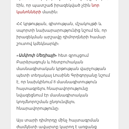
էին, որ պատշաճ իրազեկված չէին
նոր
կանոնների
մասին։
ՀՀ կրթության, գիտության, մշակույթի և
սպորտի նախարարությունից նշում են, որ
իրազեկման արշավը դիմորդների համար
շուտով կմեկնարկի։
«Ամփոփ Մեդիայի»
հետ զրույցում
Բարձրագույն և հետբուհական
մասնագիտական կրթության վարչության
պետի տեղակալ Լուսինե Գրիգորյանը նշում
է, որ նախկինում 8 մասնագիտություն
հայտագրելու հնարավորությունը
նվազեցնում էր մասնագիտական
կողմնորոշման ընդունվելու
հնարավորությունը։
Այս տարի դիմորդը մինչ հայտագրման
ժամկետի ավարտը կարող է առցանց