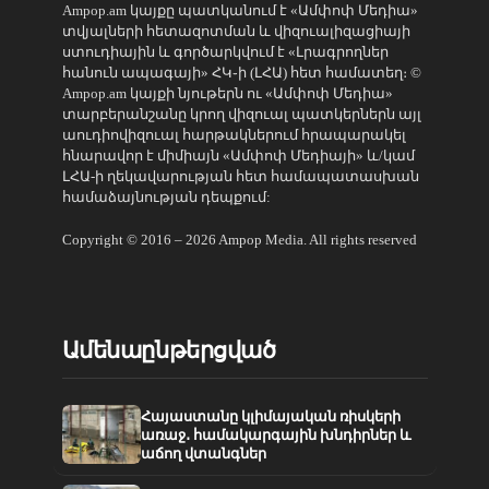
Ampop.am կայքը պատկանում է «Ամփոփ Մեդիա»
տվյալների հետազոտման և վիզուալիզացիայի
ստուդիային և գործարկվում է «Լրագրողներ
հանուն ապագայի» ՀԿ֊ի (ԼՀԱ) հետ համատեղ։ ©
Ampop.am կայքի նյութերն ու «Ամփոփ Մեդիա»
տարբերանշանը կրող վիզուալ պատկերներն այլ
աուդիովիզուալ հարթակներում հրապարակել
հնարավոր է միմիայն «Ամփոփ Մեդիայի» և/կամ
ԼՀԱ-ի ղեկավարության հետ համապատասխան
համաձայնության դեպքում:
Copyright © 2016 – 2026 Ampop Media. All rights reserved
Ամենաընթերցված
Հայաստանը կլիմայական ռիսկերի
առաջ․ համակարգային խնդիրներ և
աճող վտանգներ