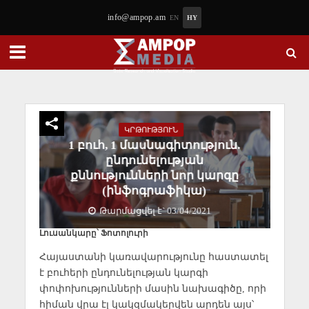
info@ampop.am
EN
HY
ԿՐԹՈՒԹՅՈՒՆ
1 բուհ, 1 մասնագիտություն.
ընդունելության
քննությունների նոր կարգը
(ինֆոգրաֆիկա)
Թարմացվել է` 03/04/2021
Լուսանկարը՝ Ֆոտոլուրի
Հայաստանի կառավարությունը հաստատել
է բուհերի ընդունելության կարգի
փոփոխությունների մասին նախագիծը, որի
հիման վրա էլ կակզմակերվեն արդեն այս՝