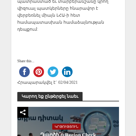
պատրաստած եւ տարբերանշանը կրող
վիզուալ պատկերները հնարավոր է
վերբեռնել միայն ԼՀԱ-ի հետ
համապատասխան համաձայնության
դեպքում:
Share this...
Հրապարակվել է` 02/04/2021
Կարող եք ընթերցել նաեւ
ԿՐԹՈՒԹՅՈՒՆ
Դարձի՛ր Region Check