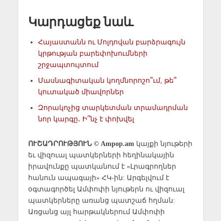
Կարդացեք նաև
Հայաստանն ու Մոլդովան բարձրագույն
կրթության բարեփոխումների
շրջապտույտում
Մասնագիտական կողմնորոշո՞ւմ, թե՞
կուտակած միավորներ
Զորակոչից տարկետման տրամադրման
նոր կարգը․ Ի՞նչ է փոխվել
ՈՒՇԱԴՐՈՒԹՅՈՒՆ © Ampop.am
կայքի նյութերի
եւ վիզուալ պատկերների հեղինակային
իրավունքը պատկանում է «Լրագրողներ
հանուն ապագայի» ՀԿ-ին: Արգելվում է
օգտագործել Ամփոփի նյութերն ու վիզուալ
պատկերները առանց պատշաճ հղման:
Առցանց այլ հարթակներում Ամփոփի