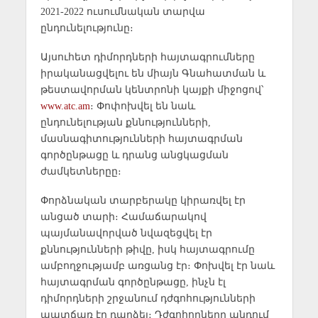
2021-2022 ուսումնական տարվա
ընդունելությունը։
Այսուհետ դիմորդների հայտագրումները
իրականացվելու են միայն Գնահատման և
թեստավորման կենտրոնի կայքի միջոցով՝
www.atc.am
։ Փոփոխվել են նաև
ընդունելության քննությունների,
մասնագիտությունների հայտագրման
գործընթացը և դրանց անցկացման
ժամկետներըը։
Փորձնական տարբերակը կիրառվել էր
անցած տարի։ Համաճարակով
պայմանավորված նվազեցվել էր
քննությունների թիվը, իսկ հայտագրումը
ամբողջությամբ առցանց էր։ Փոխվել էր նաև
հայտագրման գործընթացը, ինչն էլ
դիմորդների շրջանում դժգոհությունների
պատճառ էր դարձել։ Դժգոհողները պնդում