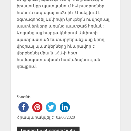
իրավունքը պատկանում է «Լրագրողներ
հանուն ապագայի» ՀԿ-ին: Արգելվում է
օգտագործել Ամփոփի նյութերն ու վիզուալ
պատկերները առանց պատշաճ հղման:
Առցանց այլ հարթակներում Ամփոփի
պատրաստած եւ տարբերանշանը կրող
վիզուալ պատկերները հնարավոր է
վերբեռնել միայն ԼՀԱ-ի հետ
համապատասխան համաձայնության
դեպքում:
Share this...
Հրապարակվել է` 02/06/2020
Կարող եք ընթերցել նաեւ