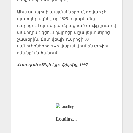
Ահա այսպիսի պայմաններում, դժվար չէ
պատկերացնել, որ 1825-ի գարնանը
դպրոցում գլուխ բարձրացրած տիֆը շուտով
անկողին է գցում դպրոցի աշակերտներից
շատերին։ Ըստ վեպի՝ դպրոցի 80
սանուհիներից 45-ը վարակվում են տիֆով,
ոմանք՝ մահանում։
Հատված «Ջեյն Էյր» ֆիլմից, 1997
Loading…