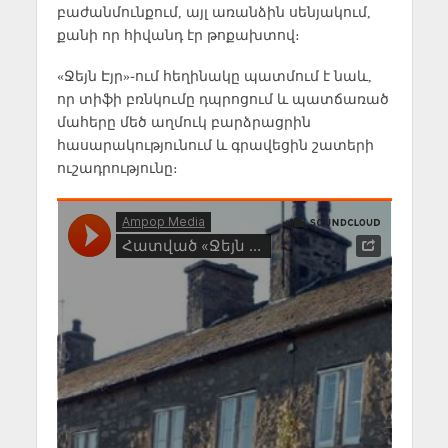
բաժանմունքում, այլ առանձին սենյակում,
քանի որ հիվանդ էր թոքախտով։
«Ջեյն Էյր»֊ում հեղինակը պատմում է նաև,
որ տիֆի բռնկումը դպրոցում և պատճառած
մահերը մեծ աղմուկ բարձրացրին
հասարակությունում և գրավեցին շատերի
ուշադրությունը։