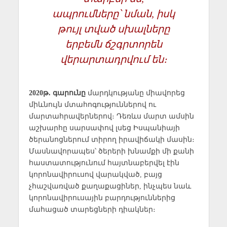
ապրումները՝ նման, իսկ
թույլ տված սխալները
երբեմն ճշգրտորեն
վերարտադրվում են։
2020թ․ գարունը
մարդկությանը միավորեց
միևնույն մտահոգություններով ու
մարտահրավերներով։ Դեռևս մարտ ամսին
աշխարհը սարսափով լսեց Իսպանիայի
ծերանոցներում տիրող իրավիճակի մասին։
Մասնավորապես՝ ծերերի խնամքի մի քանի
հաստատությունում հայտնաբերվել էին
կորոնավիրուսով վարակված, բայց
չհաշվառված քաղաքացիներ, ինչպես նաև
կորոնավիրուսային բարդություններից
մահացած տարեցների դիակներ։