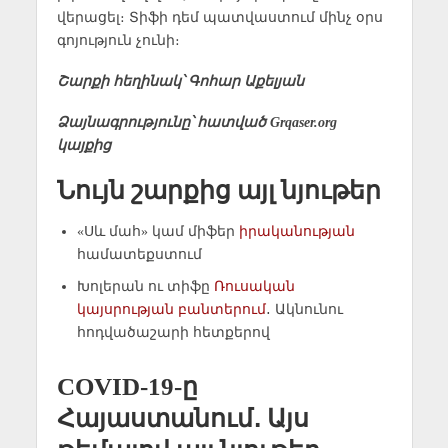
վերացել։ Տիֆի դեմ պատվաստում մինչ օրս
գոյություն չունի։
Շարքի հեղինակ՝ Գոհար Աքելյան
Ձայնագրությունը՝ հատված Grqaser.org
կայքից
Նույն շարքից այլ նյութեր
«Սև մահ» կամ միֆեր
իրականության
համատեքստում
Խոլերան ու տիֆը
Ռուսական
կայսրության բանտերում
․ Ակնունու
հոդվածաշարի հետքերով
COVID-19-ը
Հայաստանում․ Այս