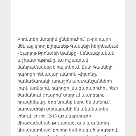
Բրոնտեի մտերիմ ընկերուհու՝ 19-րդ դարի
մեկ այլ գրող Էլիզաբեթ Գասկելի հեղինակած
«Շարլոթ Բրոնտեի կյանքը» կենսագրական
աշխատությունը, ևս ուշագրավ
մանրամասներ է հայտնում։ Ըստ Գասկելի՝
դպրոցի ղեկավար պարոն Վիլսոնը,
համաճարակի առաջին ախտանշանների
լուրն առնելով, դպրոցի լվացարարուհու հետ
ժամանում է դպրոց՝ տեղում պարզելու
իրավիճակը։ Երբ նրանք ներս են մտնում,
սարսափելի տեսարանի են ականատես
լինում. շուրջ 12-15 աշակերտուհի
միաժամանակ թուլացած, այս և այնտեղ
կիսապառկած՝ բոլորը ծանրացած կոպերով,