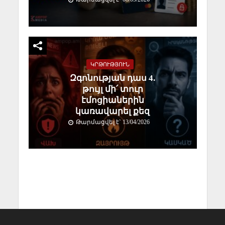
ԿՐԹՈՒԹՅՈՒՆ
Զգոնության դաս 4.
թույլ մի՛ տուր
էմոցիաներին
կառավարել քեզ
Թարմացվել է` 13/04/2026