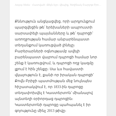
Ampop Media
·
Հատված «Ջեյն Էյր» վեպից, հեղինակ Շարլոթ Բրոնտե
Քննություն անցկացվեց, որի արդյունքում
պարզվեցին թե՛ երեխաների ապրուստի
սարսափելի պայմանները և թե՛ դպրոցի՝
առողջության համար անբարենպաստ
տեղանքում կառուցված լինելը։
Բարերարների օգնությամբ ավելի
բարենպաստ վայրում դպրոցի համար նոր
շենք է կառուցվում, և դպրոցի ողջ կազմը
լքում է հին շենքը։ Սա ևս հավաստի
վկայություն է, քանի որ իրական դպրոցի՝
Քովն Բրիջի պատմության մեջ նույնպես
հիշատակվում է, որ 1833-ին դպրոցը
տեղափոխվել է Կաստերտոն՝ միանալով
այնտեղի օրիորդաց դպրոցին։
Կաստերտոնի դպրոցը պահպանել է իր
գոյությունը մինչ 2013 թիվը։