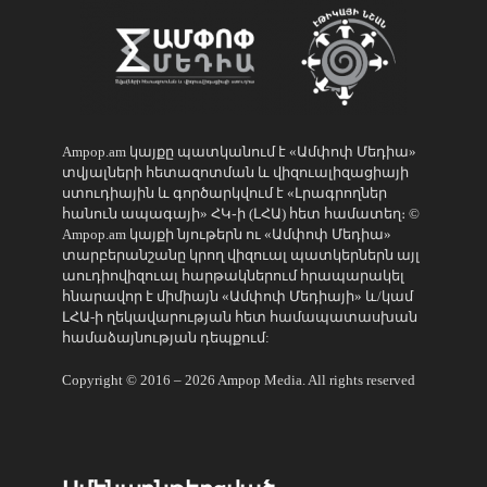
Ampop.am կայքը պատկանում է «Ամփոփ Մեդիա»
տվյալների հետազոտման և վիզուալիզացիայի
ստուդիային և գործարկվում է «Լրագրողներ
հանուն ապագայի» ՀԿ֊ի (ԼՀԱ) հետ համատեղ։ ©
Ampop.am կայքի նյութերն ու «Ամփոփ Մեդիա»
տարբերանշանը կրող վիզուալ պատկերներն այլ
աուդիովիզուալ հարթակներում հրապարակել
հնարավոր է միմիայն «Ամփոփ Մեդիայի» և/կամ
ԼՀԱ-ի ղեկավարության հետ համապատասխան
համաձայնության դեպքում:
Copyright © 2016 – 2026 Ampop Media. All rights reserved