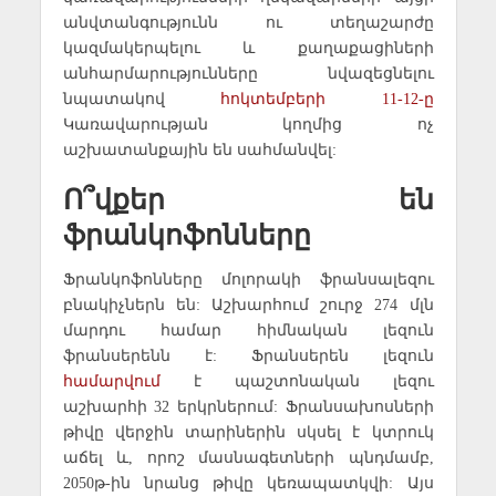
անվտանգությունն ու տեղաշարժը
կազմակերպելու և քաղաքացիների
անհարմարությունները նվազեցնելու
նպատակով
հոկտեմբերի 11-12-ը
Կառավարության կողմից ոչ
աշխատանքային են սահմանվել:
Ո՞վքեր են
ֆրանկոֆոնները
Ֆրանկոֆոնները մոլորակի ֆրանսալեզու
բնակիչներն են: Աշխարհում շուրջ 274 մլն
մարդու համար հիմնական լեզուն
ֆրանսերենն է: Ֆրանսերեն լեզուն
համարվում
է պաշտոնական լեզու
աշխարհի 32 երկրներում: Ֆրանսախոսների
թիվը վերջին տարիներին սկսել է կտրուկ
աճել և, որոշ մասնագետների պնդմամբ,
2050թ-ին նրանց թիվը կեռապատկվի: Այս