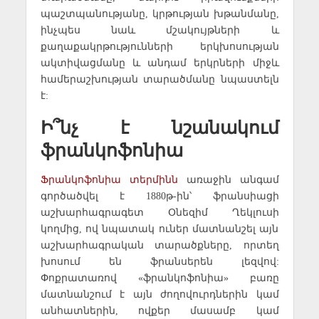
պաշտպանությանը, կրթության խթանմանը,
ինչպես նաև մշակույթների և
քաղաքակրթությունների երկխոսության
ակտիվացմանը և անդամ երկրների միջև
համերաշխության տարածմանը նպաստելն
է:
Ի՞նչ է նշանակում
ֆրանկոֆոնիա
Ֆրանկոֆոնիա տերմինն
առաջին անգամ
գործածվել է 1880թ-ին՝ ֆրանսիացի
աշխարհագրագետ Օնեզիմ Ղեկլուսի
կողմից, ով նպատակ ուներ մատնանշել այն
աշխարհագրական տարածքները, որտեղ
խոսում են ֆրանսերեն լեզվով:
Փոքրատառով «ֆրանկոֆոնիա» բառը
մատնանշում է այն ժողովուրդներին կամ
անհատներին, ովքեր մասամբ կամ