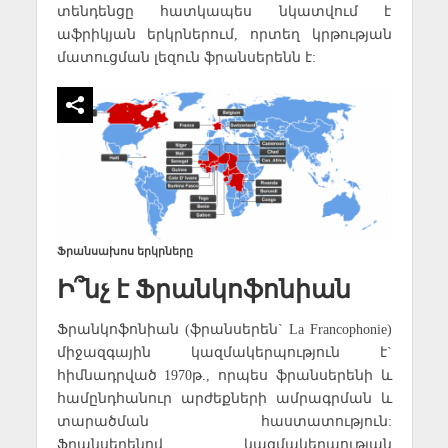
տենդենցը հատկապես նկատվում է
աֆրիկյան երկրներում, որտեղ կրթության
մատուցման լեզուն ֆրանսերենն է:
Ֆրանսախոս երկրները
Ի՞նչ է Ֆրանկոֆոնիան
Ֆրանկոֆոնիան (ֆրանսերեն` La Francophonie)
միջազգային կազմակերպություն է`
հիմնադրված 1970թ., որպես ֆրանսերենի և
համընդհանուր արժեքների ամրագրման և
տարածման հաստատություն:
Ֆրանսերենով կազմակերպության