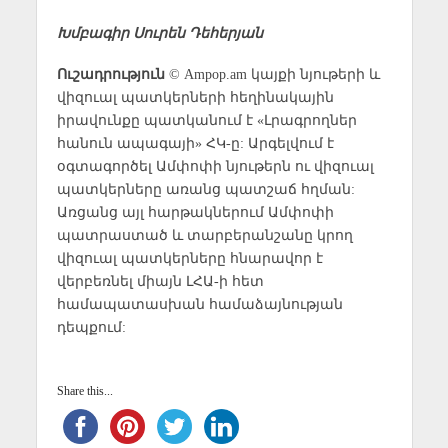
Խմբագիր Սուրեն Դեհերյան
Ուշադրություն
© Ampop.am կայքի նյութերի և
վիզուալ պատկերների հեղինակային
իրավունքը պատկանում է «Լրագրողներ
հանուն ապագայի» ՀԿ-ը: Արգելվում է
օգտագործել Ամփոփի նյութերն ու վիզուալ
պատկերները առանց պատշաճ հղման:
Առցանց այլ հարթակներում Ամփոփի
պատրաստած և տարբերանշանը կրող
վիզուալ պատկերները հնարավոր է
վերբեռնել միայն ԼՀԱ-ի հետ
համապատասխան համաձայնության
դեպքում:
Share this...