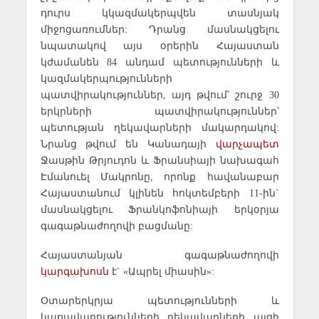
դուրս կկազմակերպվեն տասնյակ
միջոցառումներ: Դրանց մասնակցելու
նպատակով այս օրերին Հայաստան
կժամանեն 84 անդամ պետությունների և
կազմակերպությունների
պատվիրակություններ, այդ թվում՝ շուրջ 30
երկրների պատվիրակություններ՝
պետության ղեկավարների մակարդակով:
Նրանց թվում են Կանադայի
վարչապետ
Ջասթին Թրյուդոն և Ֆրանսիայի նախագահ
Էմանուել Մակրոնը, որոնք հավանաբար
Հայաստանում կլինեն հոկտեմբերի 11-ին`
մասնակցելու Ֆրանկոֆոնիայի երկօրյա
գագաթնաժողովի բացմանը:
Հայաստանյան գագաթնաժողովի
կարգախոսն
է` «Ապրել միասին»:
Օտարերկրյա պետությունների և
կառավարությունների ղեկավարների այցի