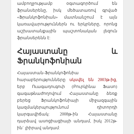
ամբողջությամբ օգտագործում են
ֆրանսերենը, իսկ մեծատառով գրված
«Ֆրանկոֆոնիան» մատնանշում է այն
կառավարություններն ու երկրները, որոնց
աշխատանքային պաշտոնական լեզուն
ֆրանսերենն է:
Հայաստանը և
Ֆրանկոֆոնիան
Հայաստան-Ֆրանկոֆոնիա
հարաբերությունները
սկսվել են 2003թ-ից,
երբ Ուագադուգուի (Բուրկինա Ֆասո)
գագաթնաժողովում Հայաստանը ձեռք
բերեց Ֆրանկոֆոնիայի միջազգային
կազմակերպությունում դիտորդի
կարգավիճակ: 2008թ-ին Հայաստանը
դարձավ ասոցիացիայի անդամ, իսկ 2012թ-
ին` լիիրավ անդամ: