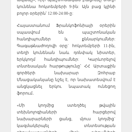
կունենա հոկտեմբերի 9-ին: Այն բաց կլինի
բոլոր օրերին՝ 12:00-24:00-ը:
Հայաստանում Ֆրանկոֆոնիայի օրերին
սպասվում են պաշտոնական
հանդիպումներ և քննարկումներ:
Գագաթնաժողովի օրը` հոկտեմբերի 11-ին,
տեղի կունենան նաև դռնփակ նիստեր,
երկկողմ հանդիպումներ: Կարևորելով
տնտեսական հարթությունը՝ ՀՀ Արտաքին
գործերի նախարար Զոհրաբ
Մնացականյանը նշել է, որ նախատեսվում է
անցկացնել երկու նպատակ ունեցող
ֆորում․
«Մի կողմից ստեղծել թվային
տեխնոլոգիաների հարցերով
նախարարների ցանց, մյուս կողմից`
կազմակերպել տնտեսության