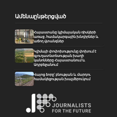
Ամենաընթերցված
Հայաստանը կլիմայական ռիսկերի
առաջ․ համակարգային խնդիրներ և
աճող վտանգներ
Կլիմայի փոփոխությունը փոխում է
գյուղատնտեսության խաղի
կանոնները Հայաստանում և
Ադրբեջանում
Վայոց ձորը՝ բնության և մարդու
համակեցության խաչմերուկում