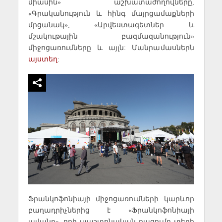
միասին» աշխատաժողովները,
«Գրականություն և հինգ մայրցամաքների
մրցանակ», «Արվեստագետներ և
մշակութային բազմազանություն»
միջոցառումները և այլն: Մանրամասներն
այստեղ
:
Ֆրանկոֆոնիայի միջոցառումների կարևոր
բաղադրիչներից է «Ֆրանկոֆոնիայի
ավանը», որի պաշտոնական բացումը տեղի