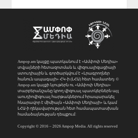
Ampop.am կայքը պատկանում է «Ամփոփ Մեդիա»
տվյալների հետազոտման և վիզուալիզացիայի
ստուդիային և գործարկվում է «Լրագրողներ
հանուն ապագայի» ՀԿ֊ի (ԼՀԱ) հետ համատեղ։ ©
Ampop.am կայքի նյութերն ու «Ամփոփ Մեդիա»
տարբերանշանը կրող վիզուալ պատկերներն այլ
աուդիովիզուալ հարթակներում հրապարակել
հնարավոր է միմիայն «Ամփոփ Մեդիայի» և/կամ
ԼՀԱ-ի ղեկավարության հետ համապատասխան
համաձայնության դեպքում:
Copyright © 2016 – 2026 Ampop Media. All rights reserved