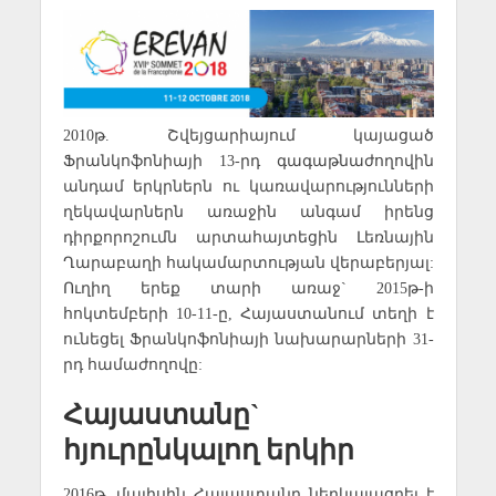
2010թ. Շվեյցարիայում կայացած
Ֆրանկոֆոնիայի 13-րդ գագաթնաժողովին
անդամ երկրներն ու կառավարությունների
ղեկավարներն առաջին անգամ իրենց
դիրքորոշումն արտահայտեցին Լեռնային
Ղարաբաղի հակամարտության վերաբերյալ:
Ուղիղ երեք տարի առաջ` 2015թ-ի
հոկտեմբերի 10-11-ը, Հայաստանում տեղի է
ունեցել Ֆրանկոֆոնիայի նախարարների 31-
րդ համաժողովը:
Հայաստանը`
հյուրընկալող երկիր
2016թ. մայիսին Հայաստանը ներկայացրել է