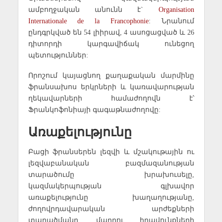
ամբողջական անունն է`
Organisation
Internationale de la Francophonie
: Նրանում
ընդգրկված են 54 լիիրավ, 4 ասոցացված և 26
դիտորդի կարգավիճակ ունեցող
պետություններ:
Որոշում կայացնող քաղաքական մարմինը
ֆրանսախոս երկրների և կառավարության
ղեկավարների համաժողովն է՝
Ֆրանկոֆոնիայի գագաթնաժողովը:
Առաքելությունը
Բացի ֆրանսերեն լեզվի և մշակութային ու
լեզվաբանական բազմազանության
տարածումը խրախուսելը,
կազմակերպության գլխավոր
առաքելությունը խաղաղությանը,
ժողովրդավարական արժեքների
տարածմանը, մարդու իրավունքների