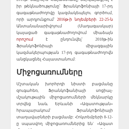
իր թեկնածությունը՝ Ֆրանկոֆոնիայի 17-րդ
գագաթնաժողովը կազմակեպելու գործում,
որի արդյունքում՝
2016թ-ի նոյեմբերի 22-25-ն
Անտանանարիվոյում (Մադագասկար)
կայացած գագաթնաժողովում միաձայն
որոշում
է ընդունվել՝ 2018թ-ին
Ֆրանկոֆոնիայի միջազգային
կազմակերպության 17-րդ գագաթնաժողովն
անցկացնել Հայաստանում:
Միջոցառումները
Մշտական խորհրդի նիստի բացմանը
զուգահեռ, Ֆրանկոֆանիայի սոցիալ-
մշակութային միջոցառումների մեկնարկը
տրվեց նաև Երևանի «Ազատության»
հրապարակում` Ֆրանկոֆոնիայի
տաղավարների բացմամբ: Հոկտեմբերի 8-12-
ը սպասվող միջոցառումներից են` «Ազատ