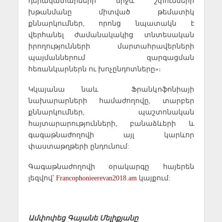
դերակատարների միջև շփումների
խթանմանը միտված թեմատիկ
քննարկումներ, որոնց նպատակն է
վերհանել ժամանակակից տնտեսական
իրողությունների մարտահրավերների
պայմաններում զարգացման
հեռանկարներն ու խոչընդոտները»։
Կկայանա նաև Ֆրանկոֆոնիայի
նախարարների համաժողովը, տարբեր
քննարկումներ, պաշտոնական
հայտարարությունների, բանաձևերի և
գագաթնաժողովի այլ կարևոր
փաստաթղթերի ընդունում:
Գագաթնաժողովի օրակարգը հայերեն
լեզվով՝
Francophonieerevan2018.am
կայքում:
Ամփոփեց Գայանե Մելիքյանը