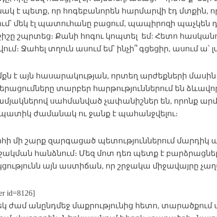
կ է պետք, որ հոգեբանորեն հարմարվի էդ մտքին, որ 
մ՝ մեկ էլ պատուհանը բացում, պապիրոզի պաչկեն դո
շիշը շպրտեց։ Քանի հոգու կոպտել եմ: Հետո հասկանո
ում։ Ջահել տղուն ասում եմ՝ ինչի՞ գցեցիր, ասում ա՝ 
մքն է այն հասարակության, որտեղ արժեքների մասի
րացումները տարբեր հարթություններում են ձևավոր
մյակներով սահմանված չափանիշներ են, որոնք ար
պատիկ ժամանակ ու ջանք է պահանջվելու։
հի մի շարք զարգացած պետություններում մարդիկ ա
շակման հանձնում։ Մեզ մոտ դեռ պետք է բարձրացնե
ցությունն այն աստիճան, որ շրջակա միջավայրը չա
der id=8126]
կ ժամ անընդմեջ մաքրությունից հետո, տարածքում 