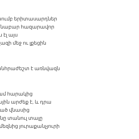
 խումբ երիտասարդներ
վանաբար հազարավոր
էլ այս
զի մեջ ու լքեցին
 անհրաժեշտ է առնվազն
կամ հարակից
ին արժեք է, և դրա
ցած վնասից
նը տանուլ տալը
մեզնից յուրաքանչյուրի