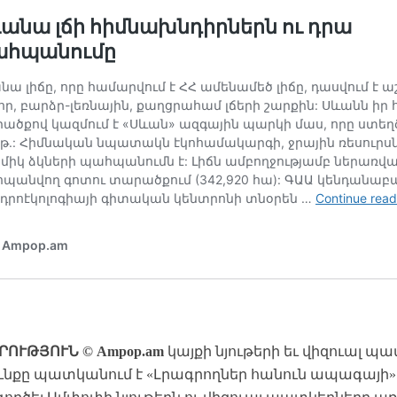
ՐՈՒԹՅՈՒՆ © Ampop.am
կայքի նյութերի եւ վիզուալ պ
նքը պատկանում է «Լրագրողներ հանուն ապագայի» ՀԿ