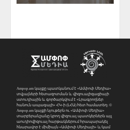
Ampop.am կայքը պատկանում է «Ամփոփ Մեդիա»
տվյալների հետազոտման և վիզուալիզացիայի
ստուդիային և գործարկվում է «Լրագրողներ
հանուն ապագայի» ՀԿ֊ի (ԼՀԱ) հետ համատեղ։ ©
Ampop.am կայքի նյութերն ու «Ամփոփ Մեդիա»
տարբերանշանը կրող վիզուալ պատկերներն այլ
աուդիովիզուալ հարթակներում հրապարակել
հնարավոր է միմիայն «Ամփոփ Մեդիայի» և/կամ