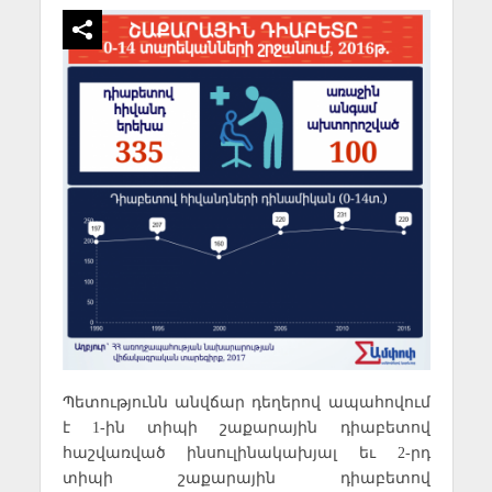
Պետությունն անվճար դեղերով ապահովում
է 1-ին տիպի շաքարային դիաբետով
հաշվառված ինսուլինակախյալ եւ 2-րդ
տիպի շաքարային դիաբետով