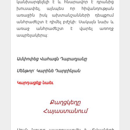
կանխարգելելի է և հնարավոր է դրանից
խուսափել, այնպես որ հիվանդության
առաջին իսկ ախտանշանների դեպքում
անհրաժեշտ է դիմել բժշկի: Սակայն նախ և
առաջ անհրաժեշտ է վարել առողջ
ապրելակերպ:
Ամփոփեց Վահագն Դաբաղյանը
Մենթոր
`
Կարինե Դարբինյան
Կարդացեք նաեւ
Քաղցկեղը
Հայաստանում
Սույն նյութը պատրաստվել է «Տվյալների