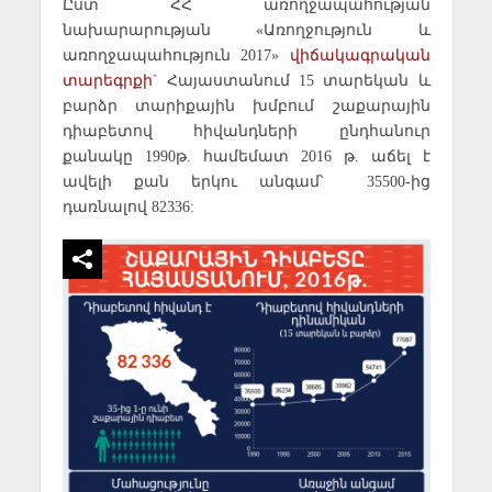
Ըստ ՀՀ առողջապահության
նախարարության «Առողջություն և
առողջապահություն 2017»
վիճակագրական
տարեգրքի
` Հայաստանում 15 տարեկան և
բարձր տարիքային խմբում շաքարային
դիաբետով հիվանդների ընդհանուր
քանակը 1990թ. համեմատ 2016 թ. աճել է
ավելի քան երկու անգամ՝ 35500-ից
դառնալով 82336: