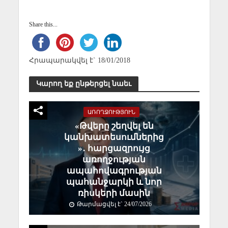
Share this...
Հրապարակվել է` 18/01/2018
Կարող եք ընթերցել նաեւ
ԱՌՈՂՋՈՒԹՅՈՒՆ
«Թվերը շեղվել են
կանխատեսումներից
»․ հարցազրույց
առողջության
ապահովագրության
պահանջարկի և նոր
ռիսկերի մասին
Թարմացվել է` 24/07/2026