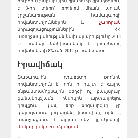
բուրգում շաքարային դիաբետը զբաղեցնում
է 3-րդ տեղը` զիջելով միայն արյան
շրջանառության համակարգի
հիվանդություններին և
չարորակ
նորագոյացություններին: ՀՀ
առողջապահության նախարարությունը 2018
թ. համար կանխատեսել է դիաբետով
հիվանդների 8% աճ` 2017 թ. համեմատ:
Իրավիճակ
Շաքարային դիաբետը քրոնիկ
հիվանդություն է, որն ի հայտ է գալիս
ենթաստամոքսային գեղձի ոչ բավարար
քանակությամբ ինսուլին արտադրելու
դեպքում, կամ, երբ օրգանիզմը չի
կարողանում յուրացնել ինսուլինը, որն էլ
առաջացնում է արյան մեջ գլյուկոզայի
մակարդակի բարձրացում
: