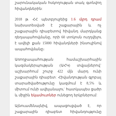
շարունակական հսկողության տակ գտնվող
հիվանդներին:
2018 թ. ՀՀ պետբյուջեից
1.6 մլրդ դրամ
նախատեսված է շաքարային և ոչ
շաքարային դիաբետով հիվանդ մարդկանց
դեղապահովմանը, որի 60 տոկոսն ուղղվելու
է ավելի քան 15000 հիվանդների ինսուլինով
ապահովմանը։
Առողջապահության համաշխարհային
կազմակերպության (ԱՀԿ) տվյալներով`
աշխարհում շուրջ 422 մլն մարդ ունի
շաքարային դիաբետ: Հիվանդության գլոբալ
տարածվածությունը կազմում է 8,5% և
միտում ունի ավելանալու` հատկապես ցածր
և միջին
եկամուտներ
ունեցող երկրներում:
Այնուամենայնիվ, ապացուցված է, որ
շաքարային դիաբետ հիվանդությունը