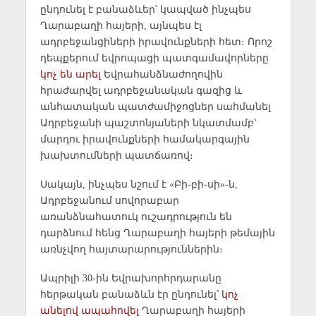
ընդունել է բանաձևեր՝ կապված ինչպես
Ղարաբաղի հայերի, այնպես էլ
ադրբեջանցիների իրավունքների հետ։ Որոշ
դեպքերում եվրոպացի պատգամավորները
կոչ են արել
Եվրահանձնաժողովին
հրաժարվել ադրբեջանական գազից և
անհատական պատժամիջոցներ սահմանել
Ադրբեջանի պաշտոնյաների նկատմամբ՝
մարդու իրավունքների համակարգային
խախտումների պատճառով։
Սակայն, ինչպես նշում է «Բի-բի-սի»-ն,
Ադրբեջանում սովորաբար
առանձնահատուկ ուշադրություն են
դարձնում հենց Ղարաբաղի հայերի թեմային
առնչվող հայտարարություններին։
Ապրիլի 30-ին Եվրախորհրդարանը
հերթական բանաձևն էր ընդունել՝
կոչ
անելով ապահովել
Ղարաբաղի հայերի