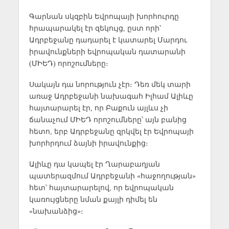
Գարնան սկզբին Եվրոպայի խորհուրդը
հրապարակել էր զեկույց, ըստ որի՝
Ադրբեջանը դադարել է կատարել Մարդու
իրավունքների եվրոպական դատարանի
(ՄԻԵԴ) որոշումները։
Սակայն դա նորություն չէր։ Դեռ մեկ տարի
առաջ Ադրբեջանի նախագահ Իլհամ Ալիևը
հայտարարել էր, որ Բաքուն այլևս չի
ճանաչում ՄԻԵԴ որոշումները՝ այն բանից
հետո, երբ Ադրբեջանը զրկվել էր Եվրոպայի
խորհրդում ձայնի իրավունքից։
Ալիևը դա կապել էր Ղարաբաղյան
պատերազմում Ադրբեջանի «հաջողության»
հետ՝ հայտարարելով, որ եվրոպական
կառույցները նման քայլի դիմել են
«նախանձից»։