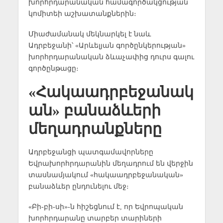
խորհրդարանական համագործակցության
կոմիտեի աշխատանքներին։
Միաժամանակ մեկնարկել է նաև
Ադրբեջանի՝ «Արևելյան գործընկերության»
խորհրդարանական ձևաչափից դուրս գալու
գործընթացը։
«Հակաադրբեջանակ
ան» բանաձևերի
մեղադրանքները
Ադրբեջանցի պատգամավորները
Եվրախորհրդարանին մեղադրում են վերջին
տասնամյակում «հակաադրբեջանական»
բանաձևեր ընդունելու մեջ։
«Բի-բի-սի»-ն հիշեցնում է, որ Եվրոպական
խորհրդարանը տարբեր տարիների