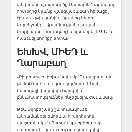
անվտանգ վերադարձը Լեռնային Ղարաբաղ,
որտեղից նրանք զանգվածաբար հեռացել
էին 2023 թվականին։ Դրանից հետո
Ադրբեջանը Եվրամիության դեսպան
Մարիանա Կույունդժիչին հրավիրել է ԱԳՆ և
հանձնել բողոքի նոտա։
ԵԽԽՎ, ՄԻԵԴ և
Ղարաբաղ
«Բի-բի-սի»-ի փոխանցմամբ՝ Ղարաբաղյան
թեման հաճախ օգտագործվում է նաև
Եվրոպայի խորհրդի հասցեին
քննադատություններ հնչեցնելու ժամանակ։
Թեև Ադրբեջանը շարունակում է
անդամակցել Եվրոպայի խորհրդին,
պաշտոնական Բաքուն պարբերաբար
սպառնում է դուրս գալ այս կառույցից։