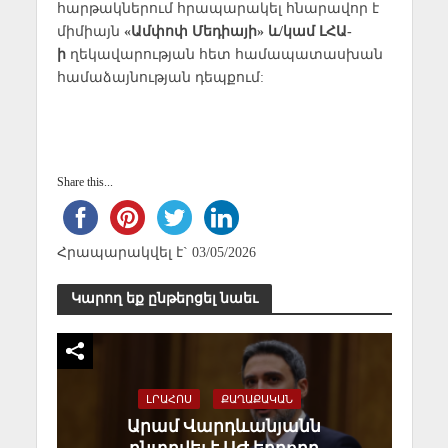
հարթակներում հրապարակել հնարավոր է
միմիայն
«Ամփոփ Մեդիայի» և/կամ ԼՀԱ-
ի
ղեկավարության հետ համապատասխան
համաձայնության դեպքում:
Share this...
Հրապարակվել է` 03/05/2026
Կարող եք ընթերցել նաեւ
ԼՐԱՀՈՍ
ՔԱՂԱՔԱԿԱՆ
Արամ Վարդևանյանն