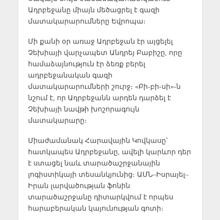
Ադրբեջանը միայն մեծացրել է գազի
մատակարարումները Եվրոպա։
Մի քանի օր առաջ Ադրբեջան էր այցելել
Չեխիայի վարչապետ Անդրեյ Բաբիշը, որը
համաձայնություն էր ձեռք բերել
ադրբեջանական գազի
մատակարարումների շուրջ։ «Բի-բի-սի»-ն
նշում է, որ Ադրբեջանն արդեն դարձել է
Չեխիայի նավթի խոշորագույն
մատակարարը։
Միաժամանակ Հարավային Կովկասը՝
հատկապես Ադրբեջանը, ավելի կարևոր դեր
է ստացել նաև տարածաշրջանային
լոգիստիկայի տեսանկյունից։ ԱՄՆ–Իսրայել–
Իրան լարվածության ֆոնին
տարածաշրջանը դիտարկվում է որպես
հարաբերական կայունության գոտի։