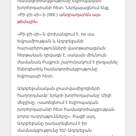
համագործակցությունը Եվրոպական
խորհրդարանի հետ։ Ներկայացնում ենք
«Բի-բի-սի»-ի (BBC)
անդրադարձն այս
թեմային
։
«Բի-բի-սի»-ն փոխանցում է, որ սա
Եվրամիության և Ադրբեջանի
հարաբերությունների վատթարացման
հերթական դրվագն է, սակայն միևնույն
ժամանակ Բաքուն շարունակում է ընդլայնել
էներգետիկ համագործակցությունը
Եվրոպայի հետ։
Ադրբեջանական լրատվամիջոցների
հաղորդմամբ՝ երկրի խորհրդարանը՝ Միլի
մեջլիսը, «սառեցնում է Եվրոպական
խորհրդարանի հետ համագործակցության
բոլոր ուղղությունները»։ Բացի այդ,
Ադրբեջանը դադարեցնում է իր
մասնակցությունը ԵՄ–Ադրբեջան