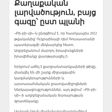
Քաղաքական
լարվածություն, բայց
գազը՝ ըստ պլանի
«Բի-բի-սի»-ն ընդգծում է, որ հատկապես 2022
թվականից՝ Ուկրաինայի դեմ Ռուսաստանի
պատերազմի մեկնարկից հետո,
Ադրբեջանում մարդու իրավունքների
իրավիճակը վատթարացել է։
Երկրում աճել է քաղբանտարկյալների թիվը,
փակվել են մի շարք միջազգային
կազմակերպությունների և
արտասահմանյան լրատվամիջոցների
ներկայացուցչություններ, այդ թվում՝ «Բի-բի-
սի»-ի ադրբեջանական ծառայության
գրասենյակը։
Սակայն նույն ժամանակահատվածում