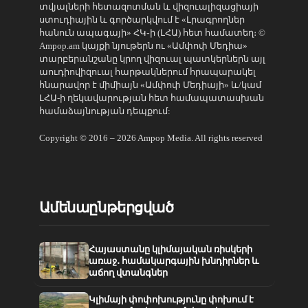
տվյալների հետազոտման և վիզուալիզացիայի
ստուդիային և գործարկվում է «Լրագրողներ
հանուն ապագայի» ՀԿ֊ի (ԼՀԱ) հետ համատեղ։ ©
Ampop.am կայքի նյութերն ու «Ամփոփ Մեդիա»
տարբերանշանը կրող վիզուալ պատկերներն այլ
աուդիովիզուալ հարթակներում հրապարակել
հնարավոր է միմիայն «Ամփոփ Մեդիայի» և/կամ
ԼՀԱ-ի ղեկավարության հետ համապատասխան
համաձայնության դեպքում:
Copyright © 2016 – 2026 Ampop Media. All rights reserved
Ամենաընթերցված
Հայաստանը կլիմայական ռիսկերի
առաջ․ համակարգային խնդիրներ և
աճող վտանգներ
Կլիմայի փոփոխությունը փոխում է