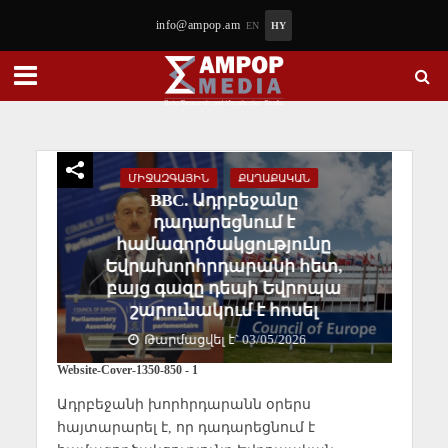
info@ampop.am
EN
HY
ՄԻՋԱԶԳԱՅԻՆ
ՔԱՂԱՔԱԿԱՆ
BBC. Ադրբեջանը
դադարեցնում է
համագործակցությունը
Եվրախորհրդարանի հետ,
բայց գազը դեպի Եվրոպա
շարունակում է հոսել
Թարմացվել է` 03/05/2026
Website-Cover-1350-850 - 1
Ադրբեջանի խորհրդարանն օրերս
հայտարարել է, որ դադարեցնում է