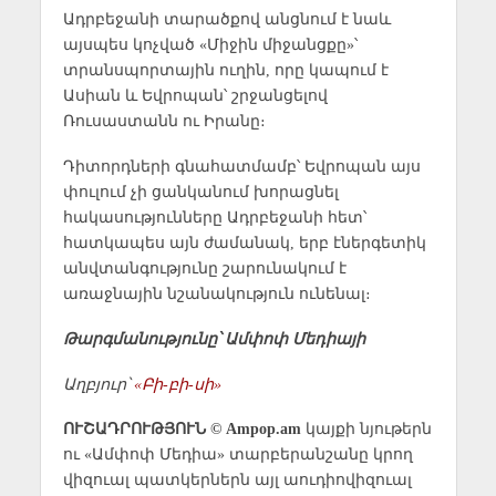
Ադրբեջանի տարածքով անցնում է նաև
այսպես կոչված «Միջին միջանցքը»՝
տրանսպորտային ուղին, որը կապում է
Ասիան և Եվրոպան՝ շրջանցելով
Ռուսաստանն ու Իրանը։
Դիտորդների գնահատմամբ՝ Եվրոպան այս
փուլում չի ցանկանում խորացնել
հակասությունները Ադրբեջանի հետ՝
հատկապես այն ժամանակ, երբ էներգետիկ
անվտանգությունը շարունակում է
առաջնային նշանակություն ունենալ։
Թարգմանությունը՝ Ամփոփ Մեդիայի
Աղբյուր՝
«Բի-բի-սի»
ՈՒՇԱԴՐՈՒԹՅՈՒՆ © Ampop.am
կայքի նյութերն
ու «Ամփոփ Մեդիա» տարբերանշանը կրող
վիզուալ պատկերներն այլ աուդիովիզուալ