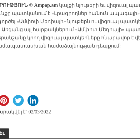
ՐՈՒԹՅՈՒՆ © Ampop.am
կայքի նյութերի եւ վիզուալ պ
նքը պատկանում է «Լրագրողներ հանուն ապագայի» ՀԿ
ործել «Ամփոփ Մեդիայի» նյութերն ու վիզուալ պա
: Առցանց այլ հարթակներում «Ամփոփ Մեդիայի» պ
րանշանը կրող վիզուալ պատկերները հնարավոր է վեր
ամապատասխան համաձայնության դեպքում:
ակվել է` 02/03/2022
եւ