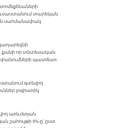
ավտոմեքենաների
Ռուսաստանում տարեկան
ման սահմանափակ
է դադարեցնի
, քանի որ տնտեսական
ափանումների պատճառ
աստանում գտնվող
ւններ լոգիստիկ
նվող արևմտյան
կան շահույթի 8%-ը՝ ըստ