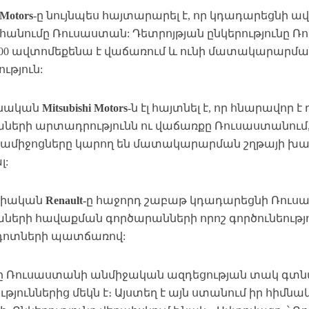
 Motors
-ը նույնպես հայտարարել է, որ կդադարեցնի 
անումը Ռուսաստան: Դետրոյթյան ընկերությունը 
000 ավտոմեքենա է վաճառում և ունի մատակարար
ւթյուն:
նական
Mitsubishi Motors
-ն էլ հայտնել է, որ հնարավոր 
աների արտադրությունն ու վաճառքը Ռուսաստանում
միջոցները կարող են մատակարարման շղթայի խ
լ:
սիական
Renault-
ը հաջորդ շաբաթ կդադարեցնի Ռուս
աների հավաքման գործարանների որոշ գործունեությո
դոտների պատճառով:
lt-ը Ռուսաստանի անմիջական ազդեցության տակ գտ
ւթյուններից մեկն է։ Այստեղ է այն ստանում իր հիմնա