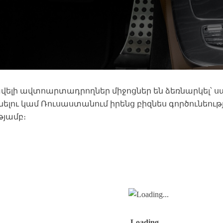
 ավելի ավտոարտադրողներ միջոցներ են ձեռնարկել՝ 
ելու կամ Ռուսաստանում իրենց բիզնես գործունեութ
թյամբ։
Loading…