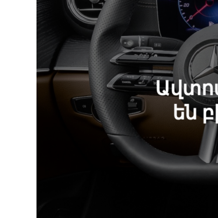
Ավտո
են 