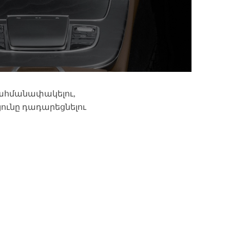
սահմանափակելու,
յունը դադարեցնելու