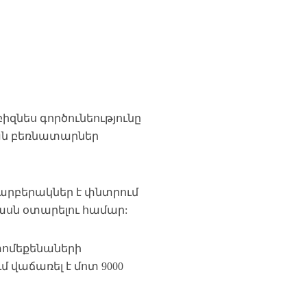
իզնես գործունեությունը
ան բեռնատարներ
տարբերակներ է փնտրում
ասն օտարելու համար:
տոմեքենաների
մ վաճառել է մոտ 9000