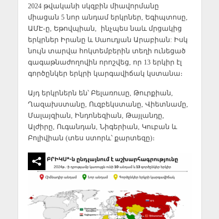
2024 թվականի սկզբին միավորմանը
միացան 5 նոր անդամ երկրներ, Եգիպտոսը,
ԱՄԷ-ը, Եթովպիան, ինչպես նաև մրցակից
երկրներ Իրանը և Սաուդյան Արաբիան: Իսկ
նույն տարվա հոկտեմբերին տեղի ունեցած
գագաթնաժողովին որոշվեց, որ 13 երկիր էլ
գործընկեր երկրի կարգավիճակ կստանա։
Այդ երկրներն են՝ Բելառուսը, Թուրքիան,
Ղազախստանը, Ուզբեկստանը, Վիետնամը,
Մալայզիան, Ինդոնեզիան, Թայլանդը,
Ալժիրը, Ուգանդան, Նիգերիան, Կուբան և
Բոլիվիան (տես ստորև՝ քարտեզը)։