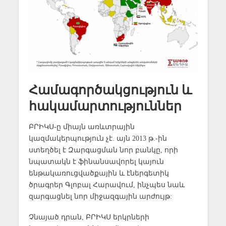
Համագործակցություն և
հակամարտություններ
ԲՐԻԿՍ-ը միայն առևտրային
կազմակերպություն չէ. այն 2013 թ.-ին
ստեղծել է Զարգացման նոր բանկը, որի
նպատակն է ֆինանսավորել կայուն
ենթակառուցվածքային և էներգետիկ
ծրագրեր Գլոբալ Հարավում, ինչպես նաև
զարգացնել նոր միջազգային արժույթ:
Չնայած դրան, ԲՐԻԿՍ երկրների