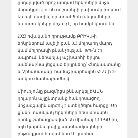
ընդգրկված որոշ անդամ երկրների միջև
մրցակցությունն ու շահերի բախումը խոսում
են այն մասին, որ առանձին անդամների
նպատակները միշտ չէ, որ համընկնում են։
2023 թվականի դրությամբ ԲՐԻԿՍ-ի
երկրներում ավելի քան 3,3 միլիարդ մարդ
կամ մոլորակի բնակչության 46%-ն էր
ապրում, ներառյալ աշխարհի երկու
ամենաբնակեցված երկրները՝ Հնդկաստանը
և Չինաստանը՝ համաշխարհային ՀՆԱ-ի 35
տոկոս մասնաբաժնով։
Միությունը բազմիցս քննարկել է ԱՄՆ
դոլարին այլընտրանք հանդիսացող
միջազգային արժույթ ստեղծելու հարցը: Մի
քանի տասնյակ երկրների հետ միասին,
որոնք շահագրգռված են միանալ ԲՐԻԿՍ-ին,
այն կարծես գալիք տասնամյակների
ընթացքում հավակնում է դառնալ