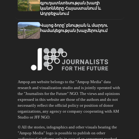
գյուղատնտեսության խաղի
կանոնները Հայաստանում և
Ադրբեջանում
Վայոց ձորը՝ բնության և մարդու
համակեցության խաչմերուկում
Ampop.am website belongs to the "Ampop Media" data
research and visualization studio and is jointly operated with
the "Journalists for the Future" NGO. The views and opinions
expressed in this website are those of the authors and do not
necessarily reflect the official policy or position of donor
organizations, any agency or company cooperating with AM
Studio or JFF NGO.
© All the stories, infographics and other visuals bearing the
"Ampop Media" logo is possible to publish on other
audiovisual platforms only in case of an agreement reached