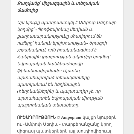
Քաղվածք՝ միջազգային և տեղական
մամուլից
Այս նյութը պատրաստվել է Ամփոփ Մեդիայի
կողմից՝ «Պրոֆեսիոնալ մեդիան և
քաղհասարակությունը միավորում են
ուժերը՝ հանուն երկխոսության» ծրագրի
շրջանակում, որն իրականացվում է
Հանրային լրագրության ակումբի կողմից՝
Եվրոպական հանձնաժողովի
ֆինանսավորմամբ։ Այստեղ
արտահայտված տեսակետները
պատկանում են հեղինակին
(հեղինակներին) և պարտադիր չէ, որ
արտահայտեն Եվրոպական միության
պաշտոնական տեսակետը։
ՈՒՇԱԴՐՈՒԹՅՈՒՆ © Ampop.am
կայքի նյութերն
ու «Ամփոփ Մեդիա» տարբերանշանը կրող
վիզուալ պատկերներն այլ աուդիովիզուալ