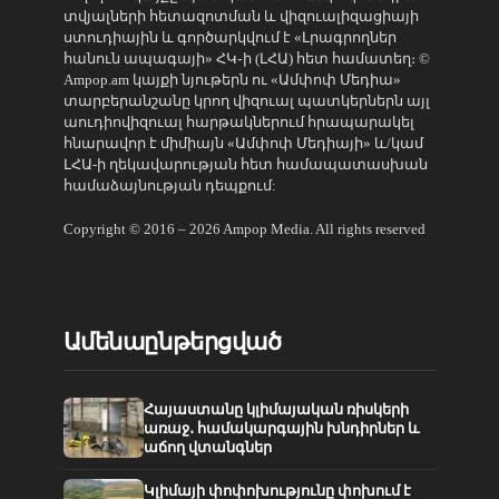
տվյալների հետազոտման և վիզուալիզացիայի
ստուդիային և գործարկվում է «Լրագրողներ
հանուն ապագայի» ՀԿ֊ի (ԼՀԱ) հետ համատեղ։ ©
Ampop.am կայքի նյութերն ու «Ամփոփ Մեդիա»
տարբերանշանը կրող վիզուալ պատկերներն այլ
աուդիովիզուալ հարթակներում հրապարակել
հնարավոր է միմիայն «Ամփոփ Մեդիայի» և/կամ
ԼՀԱ-ի ղեկավարության հետ համապատասխան
համաձայնության դեպքում:
Copyright © 2016 – 2026 Ampop Media. All rights reserved
Ամենաընթերցված
Հայաստանը կլիմայական ռիսկերի
առաջ․ համակարգային խնդիրներ և
աճող վտանգներ
Կլիմայի փոփոխությունը փոխում է