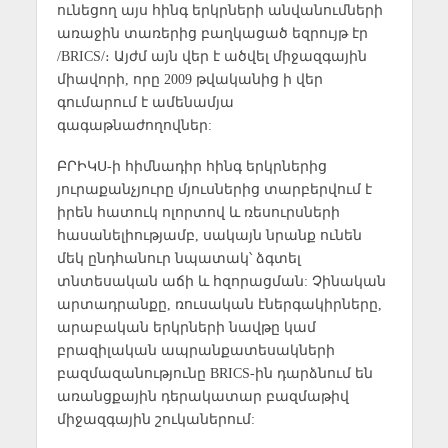
ունեցող այս հինգ երկրների անվանումների
առաջին տառերից բաղկացած եզրույթ էր
/BRICS/։ Այժմ այն վեր է ածվել միջազգային
միավորի, որը 2009 թվականից ի վեր
գումարում է ամենամյա
գագաթնաժողովներ:
ԲՐԻԿՍ-ի հիմնադիր հինգ երկրներից
յուրաքանչյուրը մյուսներից տարբերվում է
իրեն հատուկ ոլորտով և ռեսուրսների
հասանելիությամբ, սակայն նրանք ունեն
մեկ ընդհանուր նպատակ՝ ձգտել
տնտեսական աճի և հզորացման: Չինական
արտադրանքը, ռուսական էներգակիրները,
արաբական երկրների նավթը կամ
բրազիլական ապրանքատեսակների
բազմազանությունը BRICS-ին դարձնում են
առանցքային դերակատար բազմաթիվ
միջազգային շուկաներում: