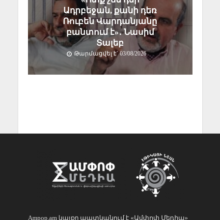
Ադրբեջան, քանի դեռ
Ռուբեն Վարդանյանը
բանտում է»․ Նասիմ
Տալեբ
Թարմացվել է` 03/08/2026
Ampop.am կայքը պատկանում է «Ամփոփ Մեդիա»