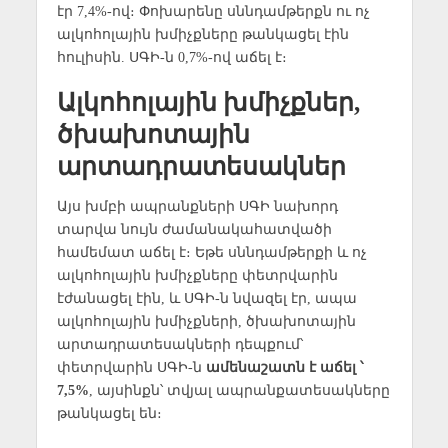
էր 7,4%-ով։ Փոխարենը սննդամթերքն ու ոչ
ալկոհոլային խմիչքները թանկացել էին
հուլիսին. ՍԳԻ-ն 0,7%-ով աճել է։
Ալկոհոլային խմիչքներ,
ծխախոտային
արտադրատեսակներ
Այս խմբի ապրանքների ՍԳԻ նախորդ
տարվա նույն ժամանակահատվածի
համեմատ աճել է։ Եթե սննդամթերքի և ոչ
ալկոհոլային խմիչքները փետրվարին
էժանացել էին, և ՍԳԻ-ն նվազել էր, ապա
ալկոհոլային խմիչքների, ծխախոտային
արտադրատեսակների դեպքում՝
փետրվարին ՍԳԻ-ն
ամենաշատն է աճել ՝
7,5%
, այսինքն՝ տվյալ ապրանքատեսակները
թանկացել են։