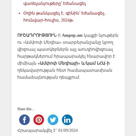
վառելանյութերը՝ էժանացել
Օղին թանկացել է, գինին՝ էժանացել․
հունվար-հուլիս, 2024թ․
ՈՒՇԱԴՐՈՒԹՅՈՒՆ © Ampop.am
կայքի նյութերն
ու «Ամփոփ Մեդիա» տարբերանշանը կրող
վիզուալ պատկերներն այլ աուդիովիզուալ
հարթակներում հրապարակել հնարավոր է
միմիայն
«Ամփոփ Մեդիայի» և/կամ ԼՀԱ-ի
ղեկավարության հետ համապատասխան
համաձայնության դեպքում:
Share this...
Հրապարակվել է` 01/09/2024