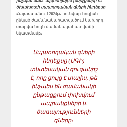
ինչպես նաև՝ ալկոհոլային խմիչքների ու
ծխախոտի սպառողական գների ինդեքսը
Հայաստանում 2024թ․ հունվար-հուլիսն
ընկած ժամանակահատվածում նախորդ
տարվա նույն ժամանակահատվածի
նկատմամբ։
Սպառողական գների
ինդեքսը (ՍԳԻ)
տնտեսական ցուցանիշ
է, որը ցույց է տալիս, թե
ինչպես են ժամանակի
ընթացքում փոխվում
ապրանքների և
ծառայությունների
գները։