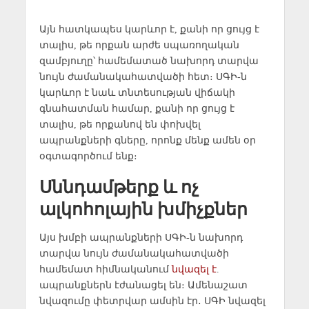
Այն հատկապես կարևոր է, քանի որ ցույց է
տալիս, թե որքան արժե սպառողական
զամբյուղը՝ համեմատած նախորդ տարվա
նույն ժամանակահատվածի հետ։ ՍԳԻ-ն
կարևոր է նաև տնտեսության վիճակի
գնահատման համար, քանի որ ցույց է
տալիս, թե որքանով են փոխվել
ապրանքների գները, որոնք մենք ամեն օր
օգտագործում ենք։
Սննդամթերք և ոչ
ալկոհոլային խմիչքներ
Այս խմբի ապրանքների ՍԳԻ-ն նախորդ
տարվա նույն ժամանակահատվածի
համեմատ հիմնականում
նվազել է
.
ապրանքներն էժանացել են։ Ամենաշատ
նվազումը փետրվար ամսին էր․ ՍԳԻ նվազել