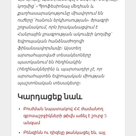
կողմից՝ «Պրոֆեսիոնալ մեդիան և
քաղհասարակությունը միավորում են
ուժերը՝ հանուն երկխոսության» ծրագրի
շրջանակում, որն իրականացվում է
Հանրային լրագրության ակումբի կողմից՝
Եվրոպական հանձնաժողովի
ֆինանսավորմամբ։ Այստեղ
արտահայտված տեսակետները
պատկանում են հեղինակին
(հեղինակներին) և պարտադիր չէ, որ
արտահայտեն Եվրոպական միության
պաշտոնական տեսակետը։
Կարդացեք նաև
Բուժման նպատակով ՀՀ ժամանող
զբոսաշրջիկների թիվն աճել է շուրջ 5
անգամ
Բենզինն ու դիզելը թանկացել են, այլ