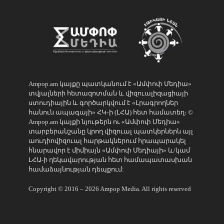
Ampop.am կայքը պատկանում է «Ամփոփ Մեդիա»
տվյալների հետազոտման և վիզուալիզացիայի
ստուդիային և գործարկվում է «Լրագրողներ
հանուն ապագայի» ՀԿ֊ի (ԼՀԱ) հետ համատեղ։ ©
Ampop.am կայքի նյութերն ու «Ամփոփ Մեդիա»
տարբերանշանը կրող վիզուալ պատկերներն այլ
աուդիովիզուալ հարթակներում հրապարակել
հնարավոր է միմիայն «Ամփոփ Մեդիայի» և/կամ
ԼՀԱ-ի ղեկավարության հետ համապատասխան
համաձայնության դեպքում:
Copyright © 2016 – 2026 Ampop Media. All rights reserved