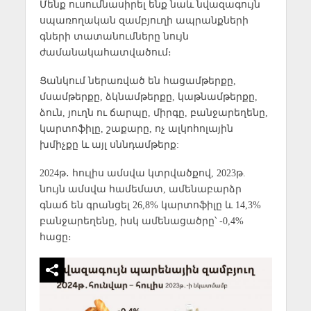
Մենք ուսումնասիրել ենք նաև նվազագույն
սպառողական զամբյուղի ապրանքների
գների տատանումները նույն
ժամանակահատվածում։
Ցանկում ներառված են հացամթերքը,
մսամթերքը, ձկնամթերքը, կաթնամթերքը,
ձուն, յուղն ու ճարպը, միրգը, բանջարեղենը,
կարտոֆիլը, շաքարը, ոչ ալկոհոլային
խմիչքը և այլ սննդամթերք:
2024թ․ հուլիս ամսվա կտրվածքով, 2023թ.
նույն ամսվա համեմատ, ամենաբարձր
գնաճ են գրանցել 26,8% կարտոֆիլը և 14,3%
բանջարեղենը, իսկ ամենացածրը՝ -0,4%
հացը։