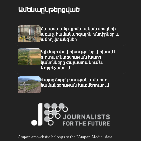
Ամենաընթերցված
Հայաստանը կլիմայական ռիսկերի
առաջ․ համակարգային խնդիրներ և
աճող վտանգներ
Կլիմայի փոփոխությունը փոխում է
գյուղատնտեսության խաղի
կանոնները Հայաստանում և
Ադրբեջանում
Վայոց ձորը՝ բնության և մարդու
համակեցության խաչմերուկում
Ampop.am website belongs to the "Ampop Media" data