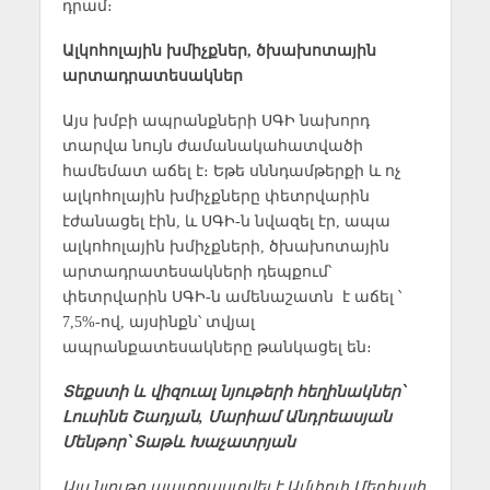
դրամ։
Ալկոհոլային խմիչքներ, ծխախոտային
արտադրատեսակներ
Այս խմբի ապրանքների ՍԳԻ նախորդ
տարվա նույն ժամանակահատվածի
համեմատ աճել է։ Եթե սննդամթերքի և ոչ
ալկոհոլային խմիչքները փետրվարին
էժանացել էին, և ՍԳԻ-ն նվազել էր, ապա
ալկոհոլային խմիչքների, ծխախոտային
արտադրատեսակների դեպքում՝
փետրվարին ՍԳԻ-ն ամենաշատն է աճել ՝
7,5%-ով, այսինքն՝ տվյալ
ապրանքատեսակները թանկացել են։
Տեքստի և վիզուալ նյութերի հեղինակներ՝
Լուսինե Շադյան, Մարիամ Անդրեասյան
Մենթոր՝ Տաթև Խաչատրյան
Այս նյութը պատրաստվել է Ամփոփ Մեդիայի