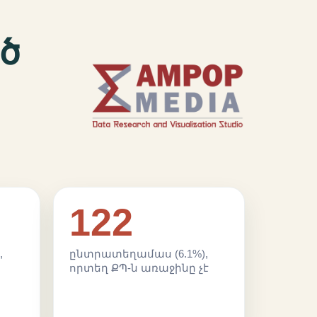
ծ
122
,
ընտրատեղամաս (6.1%),
որտեղ ՔՊ-ն առաջինը չէ