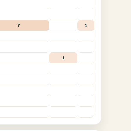
7
1
1