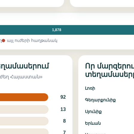
1,878
ղ
այլ ուժերի հաղթանակ
տեղամասերում
Որ մարզերո
տեղամասեր
Ուժեղ Հայաստան»
Լոռի
92
Գեղարքունիք
13
Սյունիք
8
Երևան
7