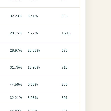
32.23%
3.41%
996
28.45%
4.77%
1,216
28.97%
28.53%
673
31.75%
13.98%
715
44.56%
0.35%
285
32.21%
8.98%
891
44.80%
1.25%
721