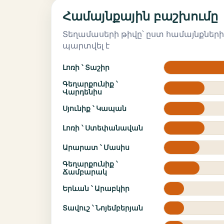
Համայնքային բաշխումը
Տեղամասերի թիվը՝ ըստ համայնքների
պարտվել է
Լոռի ՝ Տաշիր
Գեղարքունիք ՝
Վարդենիս
Սյունիք ՝ Կապան
Լոռի ՝ Ստեփանավան
Արարատ ՝ Մասիս
Գեղարքունիք ՝
Ճամբարակ
Երևան ՝ Արաբկիր
Տավուշ ՝ Նոյեմբերյան