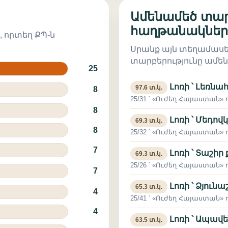
Ամենամեծ տար
հաղթանակներ
, որտեղ ՔՊ-ն
Սրանք այն տեղամասեր
տարբերությունը ամեն
25
Լոռի ՝ Լեռնա
97.6 տ.կ.
8
25/31 ՝ «Ուժեղ Հայաստան» դ
8
Լոռի ՝ Մեդով
69.3 տ.կ.
8
25/32 ՝ «Ուժեղ Հայաստան» դ
7
Լոռի ՝ Տաշիր
69.3 տ.կ.
25/26 ՝ «Ուժեղ Հայաստան» դ
7
Լոռի ՝ Ձյունա
65.3 տ.կ.
4
25/41 ՝ «Ուժեղ Հայաստան» դ
4
Լոռի ՝ Ապավե
63.5 տ.կ.