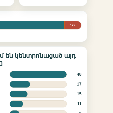
122
ւմ են կենտրոնացած այդ
ը
48
17
15
11