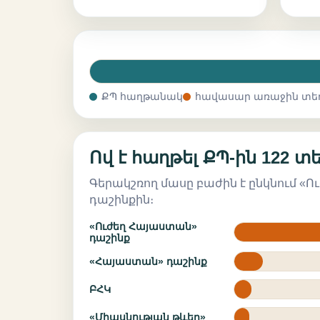
ՔՊ հաղթանակ
հավասար առաջին տե
Ով է հաղթել ՔՊ-ին 122 
Գերակշռող մասը բաժին է ընկնում «
դաշինքին։
«Ուժեղ Հայաստան»
դաշինք
«Հայաստան» դաշինք
ԲՀԿ
«Միասնության թևեր»