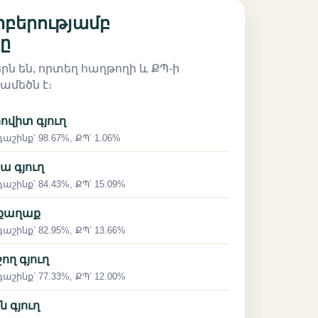
բերությամբ
ը
ն են, որտեղ հաղթողի և ՔՊ-ի
ամեծն է։
հովիտ գյուղ
աշինք՝ 98.67%, ՔՊ՝ 1.06%
կա գյուղ
աշինք՝ 84.43%, ՔՊ՝ 15.09%
 քաղաք
աշինք՝ 82.95%, ՔՊ՝ 13.66%
շող գյուղ
աշինք՝ 77.33%, ՔՊ՝ 12.00%
ն գյուղ