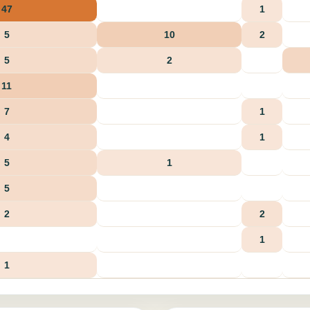
47
1
5
10
2
5
2
11
7
1
4
1
5
1
5
2
2
1
1