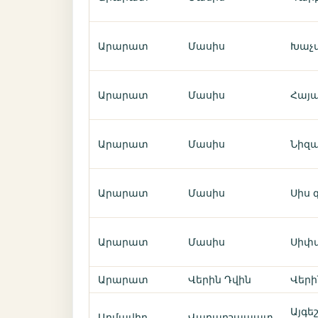
Արարատ
Մասիս
Խաչփ
Արարատ
Մասիս
Հայա
Արարատ
Մասիս
Նիզա
Արարատ
Մասիս
Սիս գ
Արարատ
Մասիս
Սիփա
Արարատ
Վերին Դվին
Վերի
Այգե
Արմավիր
Վաղարշապատ