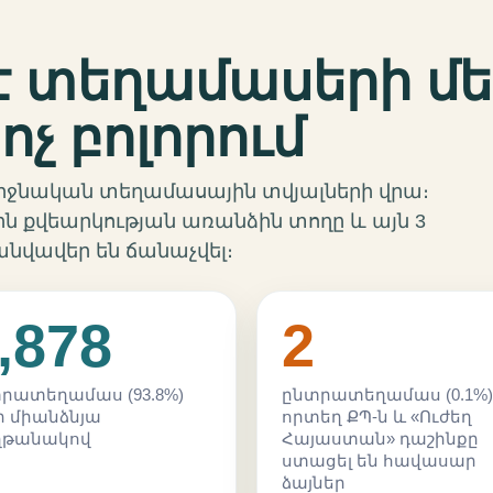
 է տեղամասերի մե
ոչ բոլորում
 վերջնական տեղամասային տվյալների վրա։
ն քվեարկության առանձին տողը և այն 3
անվավեր են ճանաչվել։
,878
2
րատեղամաս (93.8%)
ընտրատեղամաս (0.1%)
ի միանձնյա
որտեղ ՔՊ-ն և «Ուժեղ
ղթանակով
Հայաստան» դաշինքը
ստացել են հավասար
ձայներ