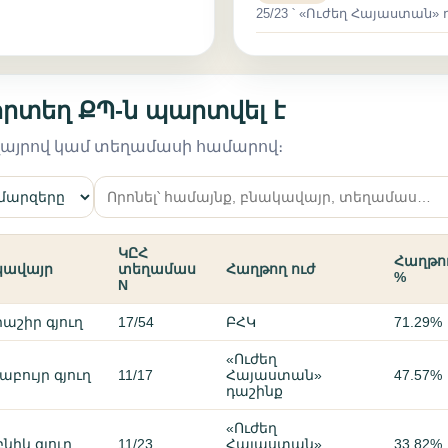
25/23 ՝ «Ուժեղ Հայաստան» դ
որտեղ ՔՊ-ն պարտվել է
վայրով կամ տեղամասի համարով։
ԿԸՀ
Հաղթո
կավայր
տեղամաս
Հաղթող ուժ
%
N
աշիր գյուղ
17/54
ԲՀԿ
71.29%
«Ուժեղ
աբույր գյուղ
11/17
Հայաստան»
47.57%
դաշինք
«Ուժեղ
նիկ գյուղ
11/23
Հայաստան»
33.82%