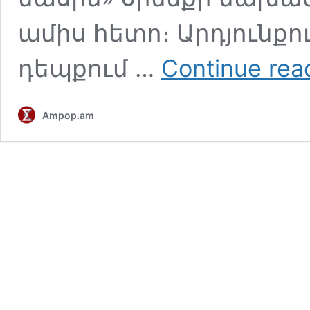
ամիս հետո։ Արդյունք
դեպքում …
Continue rea
Ampop.am