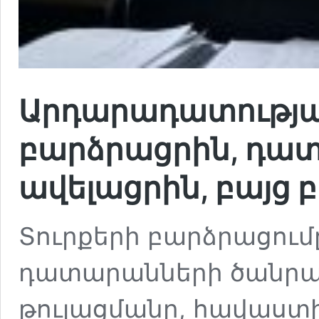
Արդարադատության
բարձրացրին, դա
ավելացրին, բայց 
Տուրքերի բարձրացում
դատարանների ծանրա
թուլացմանը, հավաստ