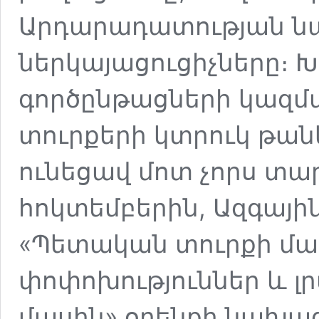
Արդարադատության ն
ներկայացուցիչները։
գործընթացների կազ
տուրքերի կտրուկ թան
ունեցավ մոտ չորս տար
հոկտեմբերին, Ազգային
«Պետական տուրքի մաս
փոփոխություններ և լ
մասին» օրենքի նախագծ