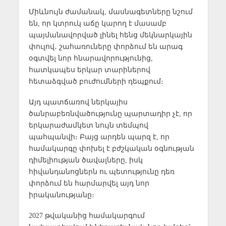
Միևնույն ժամանակ, մասնագետները նշում
են, որ կտրուկ աճը կարող է մասամբ
պայմանավորված լինել հենց մեկնարկային
փուլով․ շահառուները փորձում են արագ
օգտվել նոր հնարավորությունից,
հատկապես երկար տարիներով
հետաձգված բուժումների դեպքում։
Այդ պատճառով ներկայիս
ծանրաբեռնվածությունը պարտադիր չէ, որ
երկարաժամկետ նույն տեմպով
պահպանվի։ Բայց արդեն պարզ է, որ
համակարգը փոխել է բժշկական օգնության
դիմելիության ծավալները, իսկ
հիվանդանոցներն ու պետությունը դեռ
փորձում են հարմարվել այդ նոր
իրականությանը։
2027 թվականից համակարգում