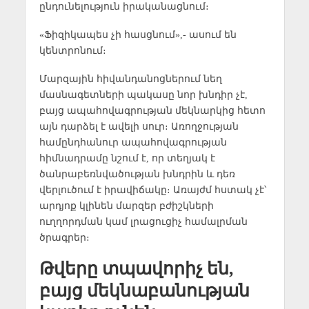
ընդունելություն իրականացնում։
«Ֆիզիկապես չի հասցնում»,- ասում են
կենտրոնում։
Մարզային հիվանդանոցներում նեղ
մասնագետների պակասը նոր խնդիր չէ,
բայց ապահովագրության մեկնարկից հետո
այն դարձել է ավելի սուր։ Առողջության
համընդհանուր ապահովագրության
հիմնադրամը նշում է, որ տեղյակ է
ծանրաբեռնվածության խնդրին և դեռ
վերլուծում է իրավիճակը։ Առայժմ հստակ չէ՝
արդյոք կլինեն մարզեր բժիշկների
ուղղորդման կամ լրացուցիչ համալրման
ծրագրեր։
Թվերը տպավորիչ են,
բայց մեկնաբանության