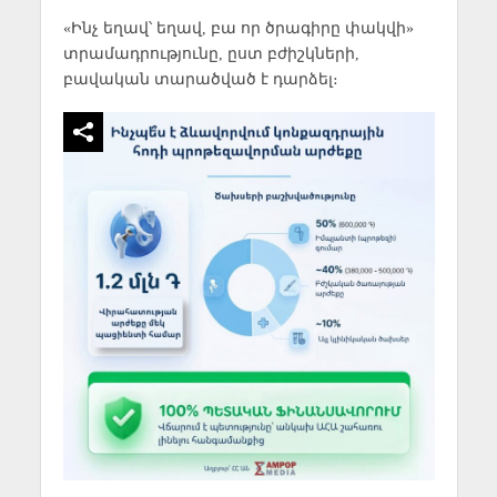
«Ինչ եղավ՝ եղավ, բա որ ծրագիրը փակվի»
տրամադրությունը, ըստ բժիշկների,
բավական տարածված է դարձել։