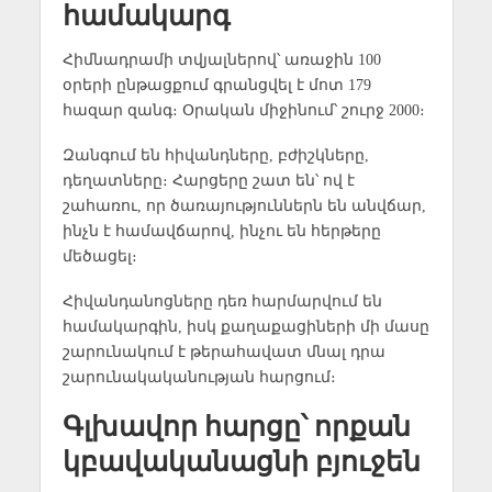
համակարգ
Հիմնադրամի տվյալներով՝ առաջին 100
օրերի ընթացքում գրանցվել է մոտ 179
հազար զանգ։ Օրական միջինում՝ շուրջ 2000։
Զանգում են հիվանդները, բժիշկները,
դեղատները։ Հարցերը շատ են՝ ով է
շահառու, որ ծառայություններն են անվճար,
ինչն է համավճարով, ինչու են հերթերը
մեծացել։
Հիվանդանոցները դեռ հարմարվում են
համակարգին, իսկ քաղաքացիների մի մասը
շարունակում է թերահավատ մնալ դրա
շարունակականության հարցում։
Գլխավոր հարցը՝ որքան
կբավականացնի բյուջեն