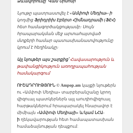
Ձևավորումը՝ Վան Սիմոնի
Նյութը պատրաստվել է
«Ամփոփ Մեդիա»-ի
կողմից
Ֆրիդրիխ Էբերտ Հիմնադրամի (ՖԷՀ)
հետ համագործակցությամբ։ Սույն
հրապարակման մեջ արտահայտված
մտքերի համար պատասխանատվությունը
կրում է հեղինակը։
Այլ նյութեր այս շարքից՝
Հավասարություն և
թափանցիկություն առողջապահության
համակարգում
ՈՒՇԱԴՐՈՒԹՅՈՒՆ © Ampop.am
կայքի նյութերն
ու «Ամփոփ Մեդիա» տարբերանշանը կրող
վիզուալ պատկերներն այլ աուդիովիզուալ
հարթակներում հրապարակել հնարավոր է
միմիայն
«Ամփոփ Մեդիայի» և/կամ ԼՀԱ-
ի
ղեկավարության հետ համապատասխան
համաձայնության դեպքում: