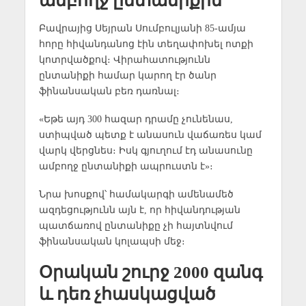
ամբողջ ընտանիքին
Բավրայից Սեյրան Սումբուլյանի 85-ամյա
հորը հիվանդանոց էին տեղափոխել ոտքի
կոտրվածքով։ Վիրահատությունն
ընտանիքի համար կարող էր ծանր
ֆինանսական բեռ դառնալ։
«Եթե այդ 300 հազար դրամը չունենաս,
ստիպված պետք է անասուն վաճառես կամ
վարկ վերցնես։ Իսկ գյուղում էդ անասունը
ամբողջ ընտանիքի ապրուստն է»։
Նրա խոսքով՝ համակարգի ամենամեծ
ազդեցությունն այն է, որ հիվանդության
պատճառով ընտանիքը չի հայտնվում
ֆինանսական կոլապսի մեջ։
Օրական շուրջ 2000 զանգ
և դեռ չհասկացված