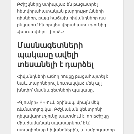
Բժիշկները ստիպված են բացատրել
հետվիրահատական բարդությունների
ռիսկերը, բայց հաճախ հիվանդները դա
ընկալում են որպես վիրահատությունից
«խուսափելու փորձ»։
Մասնագետների
պակասը ավելի
տեսանելի է դարձել
Հիվանդների աճող հոսքը բացահայտել է
նաև տարիներով կուտակված մեկ այլ
խնդիր՝ մասնագետների պակասը։
«Գյումրի» ԲԿ-ում, օրինակ, միայն մեկ
ռևմատոլոգ կա։ Բժշկական կենտրոնի
ղեկավարությունը պատմում է, որ բժիշկը
միաժամանակ սպասարկում է և՛
ստացիոնար հիվանդներին, և՛ ամբուլատոր