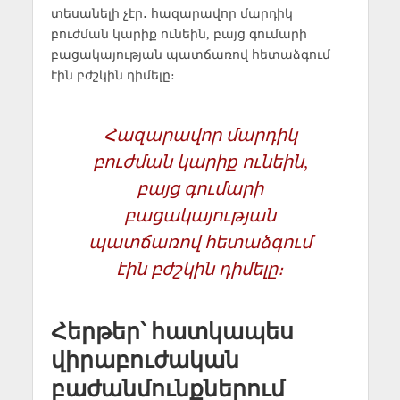
տեսանելի չէր․ հազարավոր մարդիկ
բուժման կարիք ունեին, բայց գումարի
բացակայության պատճառով հետաձգում
էին բժշկին դիմելը։
Հազարավոր մարդիկ
բուժման կարիք ունեին,
բայց գումարի
բացակայության
պատճառով հետաձգում
էին բժշկին դիմելը։
Հերթեր՝ հատկապես
վիրաբուժական
բաժանմունքներում