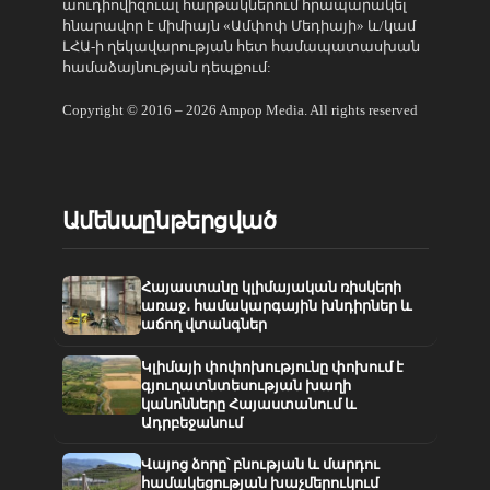
աուդիովիզուալ հարթակներում հրապարակել
հնարավոր է միմիայն «Ամփոփ Մեդիայի» և/կամ
ԼՀԱ-ի ղեկավարության հետ համապատասխան
համաձայնության դեպքում:
Copyright © 2016 – 2026 Ampop Media. All rights reserved
Ամենաընթերցված
Հայաստանը կլիմայական ռիսկերի
առաջ․ համակարգային խնդիրներ և
աճող վտանգներ
Կլիմայի փոփոխությունը փոխում է
գյուղատնտեսության խաղի
կանոնները Հայաստանում և
Ադրբեջանում
Վայոց ձորը՝ բնության և մարդու
համակեցության խաչմերուկում