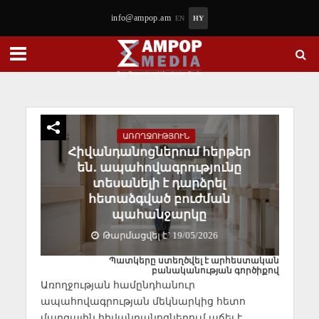
info@ampop.am
EN
HY
ԱՌՈՂՋՈՒԹՅՈՒՆ
Հիվանդանոցներում հերթեր
են․ ապահովագրությունը
տեսանելի է դարձրել
հետաձգված բուժման
պահանջարկը
Թարմացվել է` 19/05/2026
Պատկերը ստեղծվել է արհեստական
բանականության գործիքով
Առողջության համընդհանուր
ապահովագրության մեկնարկից հետո
մարզային հիվանդանոցներում աճել է