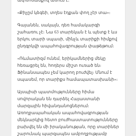
ափսոսանքով ասում է․
«Քիչըմ կձգեի, տղես էդքան փող չէր տա»։
Գայանեն, սակայն, դեռ համակարգի
շահառու չէ։ Նա 63 տարեկան է և պետք է ևս
երկու տարի սպասի, մինչև տարիքի հիմքով
ընդգրկվի ապահովագրության փաթեթում։
«Ռևմատիզմ ունեմ, երիկամներից մեկը
հեռացրել են, հոդերս միշտ ուռած են։
Ֆինանսապես չեմ կարող բուժվել։ Մնում է
սպասեմ, որ տարիքս համապատասխանի»։
Այսպիսի պատմությունները հիմա
սովորական են դարձել Հայաստանի
մարզային հիվանդանոցներում։
Առողջապահական ապահովագրության
մեկնարկից հետո բուժհաստատությունները
բախվել են մի իրականության, որը տարիներ
շարունակ պարզապես ամբողջությամբ