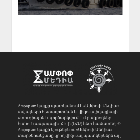
Ampop.am կայքը պատկանում է «Ամփոփ Մեդիա»
տվյալների հետազոտման և վիզուալիզացիայի
ստուդիային և գործարկվում է «Լրագրողներ
հանուն ապագայի» ՀԿ֊ի (ԼՀԱ) հետ համատեղ։ ©
Ampop.am կայքի նյութերն ու «Ամփոփ Մեդիա»
տարբերանշանը կրող վիզուալ պատկերներն այլ