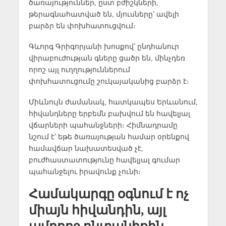
ծառայություններ, ըստ բժիշկների,
թերագնահատված են, մյուսները՝ ավելի
բարձր են փոխհատուցվում։
Գևորգ Գրիգորյանի խոսքով՝ ընդհանուր
վիրաբուժության գները ցածր են, մինչդեռ
որոշ այլ ուղղություններում
փոխհատուցումը շուկայականից բարձր է։
Միևնույն ժամանակ, հատկապես Երևանում,
հիվանդները երբեմն բախվում են հավելյալ
վճարների պահանջների։ Հիմնադրամը
նշում է՝ եթե ծառայության համար օրենքով
համավճար նախատեսված չէ,
բուժհաստատությունը հավելյալ գումար
պահանջելու իրավունք չունի։
Համակարգը օգնում է ոչ
միայն հիվանդին, այլ