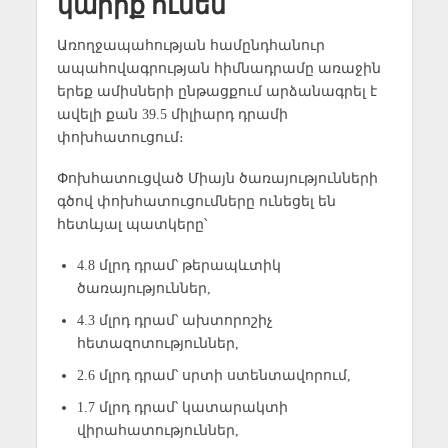
կարիք ունեն
Առողջապահության համընդհանուր
ապահովագրության հիմնադրամը առաջին
երեք ամիսների ընթացքում արձանագրել է
ավելի քան 39.5 միլիարդ դրամի
փոխհատուցում։
Փոխհատուցված Միայն ծառայությունների
գծով փոխհատուցումները ունեցել են
հետևյալ պատկերը՝
4.8 մլրդ դրամ՝ թերապևտիկ
ծառայություններ,
4.3 մլրդ դրամ՝ ախտորոշիչ
հետազոտություններ,
2.6 մլրդ դրամ՝ սրտի ստենտավորում,
1.7 մլրդ դրամ՝ կատարակտի
վիրահատություններ,