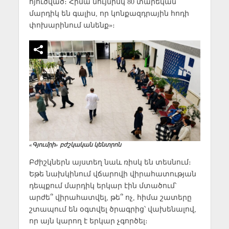
հյուծված։ Հիմա նույնիսկ 80 տարեկան
մարդիկ են գալիս, որ կոնքազդրային հոդի
փոխարինում անենք»։
«Գյումրի» բժշկական կենտրոն
Բժիշկներն այստեղ նաև ռիսկ են տեսնում։
Եթե նախկինում վճարովի վիրահատության
դեպքում մարդիկ երկար էին մտածում՝
արժե՞ վիրահատվել, թե՞ ոչ, հիմա շատերը
շտապում են օգտվել ծրագրից՝ վախենալով,
որ այն կարող է երկար չգործել։