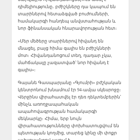
դիմելիությունը․ բժիշկները դա կապում են
տարիներով հետաձգված բուժումների,
համակարգի հանդեպ անվստահության և
նոր ֆինանսական հնարավորության հետ։
«Մեր մեծերը տարիներով հիվանդ են
մնացել, բայց հիմա գալիս են բժիշկների
մոտ։ Հիվանդանոցում տեղ, դադար չկա,
մահճակալը չազատված՝ նոր հիվանդ է
գալիս»։
Գայանե Գասպարյանը «Գյումրի» բժշկական
կենտրոնում խնամում էր 94-ամյա սկեսրոջը։
Վերջինս վիրահատվել էր դեռ դեկտեմբերին՝
մինչև առողջապահական
ապահովագրության համակարգի
մեկնարկը։ Հիմա, երբ նույն
վիրահատությունները փոխհատուցվում են
պետության կողմից, տարեց կինը մի փոքր