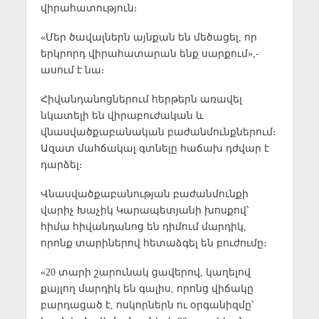
վիրահատություն։
«Մեր ծավալներն այնքան են մեծացել, որ
երկրորդ վիրահատարան ենք սարքում»,-
ասում է նա։
Հիվանդանոցներում հերթերն առավել
նկատելի են վիրաբուժական և
վնասվածքաբանական բաժանմունքներում։
Ազատ մահճակալ գտնելը հաճախ դժվար է
դարձել։
Վնասվածքաբանության բաժանմունքի
վարիչ Խաչիկ Կարապետյանի խոսքով՝
հիմա հիվանդանոց են դիմում մարդիկ,
որոնք տարիներով հետաձգել են բուժումը։
«20 տարի շարունակ ցավերով, կաղելով
քայլող մարդիկ են գալիս, որոնց վիճակը
բարդացած է, ոսկորներն ու օրգանիզմը՝