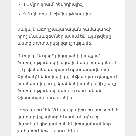
1.1 մլրդ դրամ՝ հեմոդիալիզ,
949 մլն դրամ՝ քիմիաթերապիա։
Սակայն առողջապահական համակարգի
որոշ մասնագետներ ասում են՝ այս թվերը
պետք է դիտարկել զգուշությամբ։
Ուռոլոգ Գևորգ Գրիգորյանի խոսքով՝
ծառայությունների զգալի մասը նախկինում
էլ էր ֆինանսավորվում պետպատվերով։
Օրինակ՝ հեմոդիալիզը, ինֆարկտի դեպքում
ստենտավորումը կամ երեխաների մի շարք
ծառայություններ վաղուց պետական
ֆինանսավորում ունեին։
«Եթե ասում են 68 հազար վիրահատություն է
կատարվել, պետք է հասկանալ՝ այդ
մարդկանցից քանիսն են իրականում նոր
շահառուներ»,- ասում է նա։