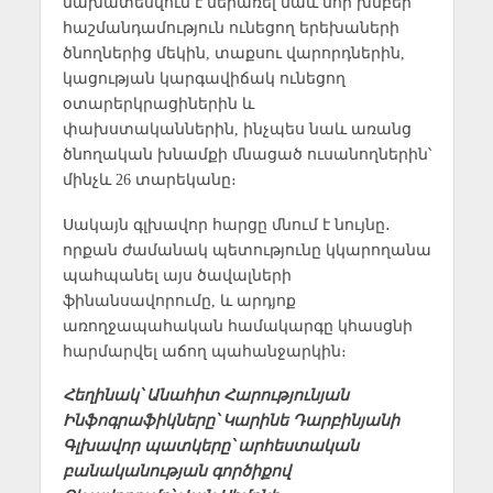
նախատեսվում է ներառել նաև նոր խմբեր՝
հաշմանդամություն ունեցող երեխաների
ծնողներից մեկին, տաքսու վարորդներին,
կացության կարգավիճակ ունեցող
օտարերկրացիներին և
փախստականներին, ինչպես նաև առանց
ծնողական խնամքի մնացած ուսանողներին՝
մինչև 26 տարեկանը։
Սակայն գլխավոր հարցը մնում է նույնը․
որքան ժամանակ պետությունը կկարողանա
պահպանել այս ծավալների
ֆինանսավորումը, և արդյոք
առողջապահական համակարգը կհասցնի
հարմարվել աճող պահանջարկին։
Հեղինակ՝ Անահիտ Հարությունյան
Ինֆոգրաֆիկները՝ Կարինե Դարբինյանի
Գլխավոր պատկերը՝ արհեստական
բանականության գործիքով