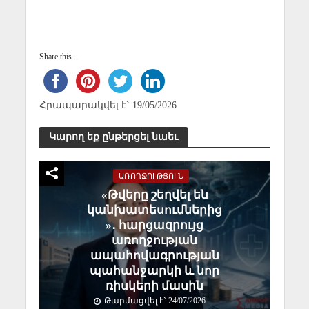
Share this...
Հրապարակվել է` 19/05/2026
Կարող եք ընթերցել նաեւ
ԱՌՈՂՋՈՒԹՅՈՒՆ
«Թվերը շեղվել են
կանխատեսումներից
»․ հարցազրույց
առողջության
ապահովագրության
պահանջարկի և նոր
ռիսկերի մասին
Թարմացվել է` 24/07/2026