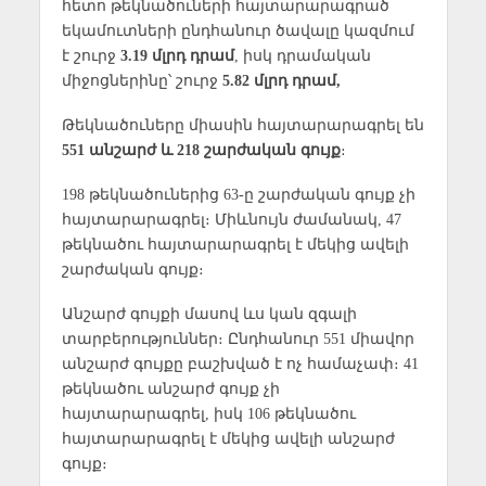
հետո թեկնածուների հայտարարագրած
եկամուտների ընդհանուր ծավալը կազմում
է շուրջ
3.19 մլրդ դրամ
, իսկ դրամական
միջոցներինը՝ շուրջ
5.82 մլրդ դրամ,
Թեկնածուները միասին հայտարարագրել են
551 անշարժ և 218 շարժական գույք
։
198 թեկնածուներից 63-ը շարժական գույք չի
հայտարարագրել։ Միևնույն ժամանակ, 47
թեկնածու հայտարարագրել է մեկից ավելի
շարժական գույք։
Անշարժ գույքի մասով ևս կան զգալի
տարբերություններ։ Ընդհանուր 551 միավոր
անշարժ գույքը բաշխված է ոչ համաչափ։ 41
թեկնածու անշարժ գույք չի
հայտարարագրել, իսկ 106 թեկնածու
հայտարարագրել է մեկից ավելի անշարժ
գույք։