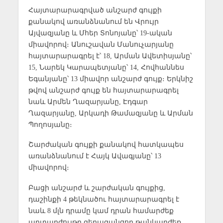
Հայտարարագրված անշարժ գույքի
քանակով առանձնանում են Վրույր
Այվազյանը և Մհեր Տոնոյանը՝ 19-ական
միավորով։ Անուշավան Մանուչարյանը
հայտարարագրել է՝ 18, Արման Ավետիսյանը՝
15, Նարեկ Կարապետյանը՝ 14, Հովհաննես
Եգանյանը՝ 13 միավոր անշարժ գույք։ Երկնիշ
թվով անշարժ գույք են հայտարարագրել
նաև Արմեն Ղազարյանը, Էդգար
Ղազարյանը, Արկադի Թամազյանը և Արման
Պողոսյանը։
Շարժական գույքի քանակով հատկապես
առանձնանում է Հայկ Ավագյանը՝ 13
միավորով։
Բացի անշարժ և շարժական գույքից,
դաշինքի 4 թեկնածու հայտարարագրել է
նաև 8 մլն դրամը կամ դրան համարժեք
արտարժույթը գերազանցող թանկարժեք