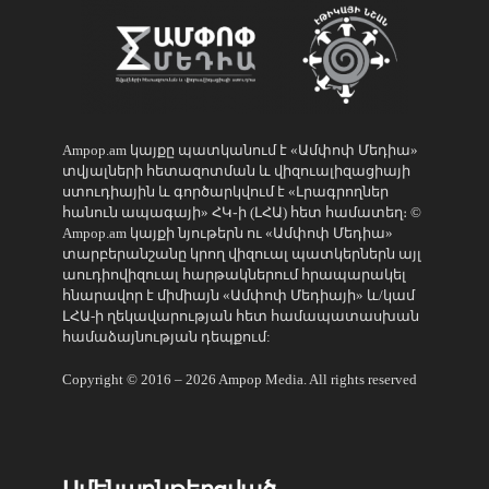
Ampop.am կայքը պատկանում է «Ամփոփ Մեդիա»
տվյալների հետազոտման և վիզուալիզացիայի
ստուդիային և գործարկվում է «Լրագրողներ
հանուն ապագայի» ՀԿ֊ի (ԼՀԱ) հետ համատեղ։ ©
Ampop.am կայքի նյութերն ու «Ամփոփ Մեդիա»
տարբերանշանը կրող վիզուալ պատկերներն այլ
աուդիովիզուալ հարթակներում հրապարակել
հնարավոր է միմիայն «Ամփոփ Մեդիայի» և/կամ
ԼՀԱ-ի ղեկավարության հետ համապատասխան
համաձայնության դեպքում:
Copyright © 2016 – 2026 Ampop Media. All rights reserved