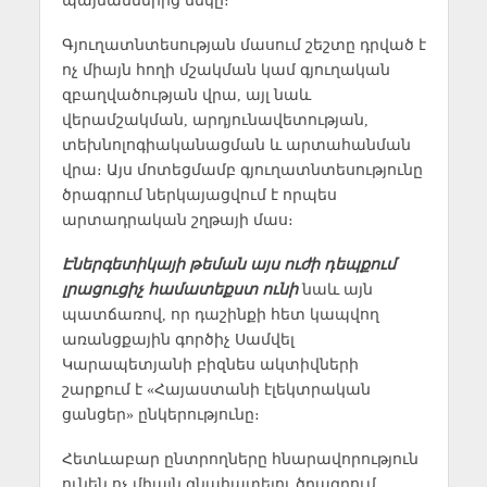
պայմաններից մեկը։
Գյուղատնտեսության մասում շեշտը դրված է
ոչ միայն հողի մշակման կամ գյուղական
զբաղվածության վրա, այլ նաև
վերամշակման, արդյունավետության,
տեխնոլոգիականացման և արտահանման
վրա։ Այս մոտեցմամբ գյուղատնտեսությունը
ծրագրում ներկայացվում է որպես
արտադրական շղթայի մաս։
Էներգետիկայի թեման այս ուժի դեպքում
լրացուցիչ համատեքստ ունի
նաև այն
պատճառով, որ դաշինքի հետ կապվող
առանցքային գործիչ Սամվել
Կարապետյանի բիզնես ակտիվների
շարքում է «Հայաստանի էլեկտրական
ցանցեր» ընկերությունը։
Հետևաբար ընտրողները հնարավորություն
ունեն ոչ միայն գնահատելու ծրագրում