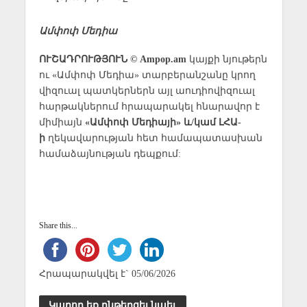
Ամփոփ Մեդիա
ՈՒՇԱԴՐՈՒԹՅՈՒՆ © Ampop.am
կայքի նյութերն
ու «Ամփոփ Մեդիա» տարբերանշանը կրող
վիզուալ պատկերներն այլ աուդիովիզուալ
հարթակներում հրապարակել հնարավոր է
միմիայն
«Ամփոփ Մեդիայի» և/կամ ԼՀԱ-
ի
ղեկավարության հետ համապատասխան
համաձայնության դեպքում:
Share this...
Հրապարակվել է` 05/06/2026
Կարող եք ընթերցել նաեւ