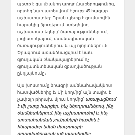
պետք է գա մշակող արդյունաբերությունից,
որտեղ նախատեսվում է շուրջ 45 հազար
աշխատատեղ։ Դրան պետք է գումարվեն
հարակից ճյուղերում ստեղծվող
աշխատատեղերը՝ ծառայություններում,
լոգիստիկայում, մասնագիտական
ծառայություններում և այլ ոլորտներում։
Ծրագրում առանձնացվում է նաև
գյուղական բնակավայրերում ոչ
գյուղատնտեսական զբաղվածության
ընդլայնումը։
Այս խոստումը ծրագրի ամենահավակնոտ
հատվածներից է։ Մի կողմից՝ այն տալիս է
չափելի թիրախ, մյուս կողմից՝
առաջացնում
է մի շարք հարցեր․ ինչ ներդրումներով, ինչ
ժամկետներում, ինչ աշխատուժով և ինչ
արտահանման շուկաների հաշվին է
հնարավոր նման մասշտաբի
զբաղվածության աճ ապահովել։