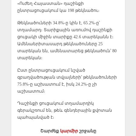
«Ուժեղ Հայաստան» դաշինքի
ընտրացուցակում կա 198 թեկնածու։
Թեկնածուների 34.8%-ը կին է, 65.2%-ը՝
տղամարդ։ Տարիքային առումով դաշինքի
ցուցակի միջին տարիքը 42.6 տարեկանն է։
Ամենաերիտասարդ թեկնածուները 25
տարեկան են, ամենատարեց թեկնածուն՝ 80
տարեկան։
Ըստ ընտրացուցակում նշված
զբաղվածության տվյալների՝ թեկնածուների
75.8%-ը աշխատում է, իսկ 24.2%-ը չի
աշխատում։
Դաշինքի ցուցակում տղամարդիկ
գերակշռում են, թեև գենդերային քվոտան
պահպանված է։