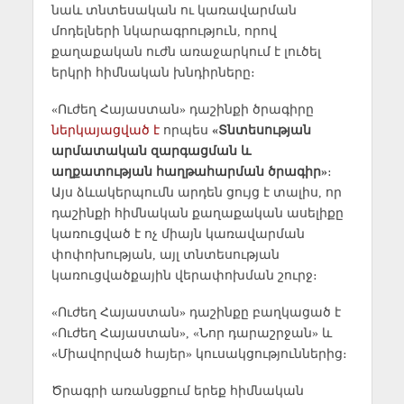
նաև տնտեսական ու կառավարման
մոդելների նկարագրություն, որով
քաղաքական ուժն առաջարկում է լուծել
երկրի հիմնական խնդիրները։
«Ուժեղ Հայաստան» դաշինքի ծրագիրը
ներկայացված է
որպես
«Տնտեսության
արմատական զարգացման և
աղքատության հաղթահարման ծրագիր»
։
Այս ձևակերպումն արդեն ցույց է տալիս, որ
դաշինքի հիմնական քաղաքական ասելիքը
կառուցված է ոչ միայն կառավարման
փոփոխության, այլ տնտեսության
կառուցվածքային վերափոխման շուրջ։
«Ուժեղ Հայաստան» դաշինքը բաղկացած է
«Ուժեղ Հայաստան», «Նոր դարաշրջան» և
«Միավորված հայեր» կուսակցություններից։
Ծրագրի առանցքում երեք հիմնական