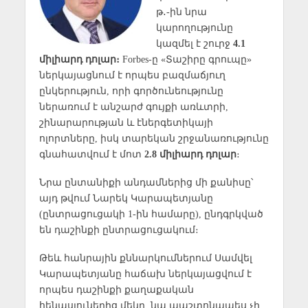
թ․-ին նրա
կարողությունը
կազմել է շուրջ
4.1
միլիարդ դոլար։
Forbes-ը «Տաշիրը գրուպը»
ներկայացնում է որպես բազմաճյուղ
ընկերություն, որի գործունեությունը
ներառում է անշարժ գույքի առևտրի,
շինարարության և էներգետիկայի
ոլորտները, իսկ տարեկան շրջանառությունը
գնահատվում է մոտ
2.8 միլիարդ դոլար
։
Նրա ընտանիքի անդամներից մի քանիսը՝
այդ թվում Նարեկ Կարապետյանը
(ընտրացուցակի 1-ին համարը), ընդգրկված
են դաշինքի ընտրացուցակում։
Թեև հանրային քննարկումներում Սամվել
Կարապետյանը հաճախ ներկայացվում է
որպես դաշինքի քաղաքական
հենասյուներից մեկը, նա պաշտոնապես չի