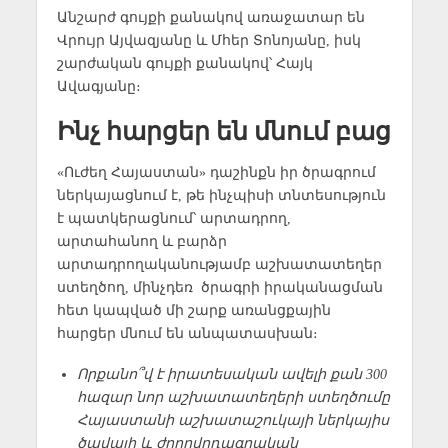
Անշարժ գույքի քանակով առաջատար են
Վրույր Այվազյանը և Մհեր Տոնոյանը, իսկ
շարժական գույքի քանակով՝ Հայկ
Ավագյանը։
Ինչ հարցեր են մնում բաց
«Ուժեղ Հայաստան» դաշինքն իր ծրագրում
ներկայացնում է, թե ինչպիսի տնտեսություն
է պատկերացնում՝ արտադրող,
արտահանող և բարձր
արտադրողականությամբ աշխատատեղեր
ստեղծող, մինչդեռ ծրագրի իրականացման
հետ կապված մի շարք առանցքային
հարցեր մնում են անպատասխան։
Որքանո՞վ է իրատեսական ավելի քան 300
հազար նոր աշխատատեղերի ստեղծումը
Հայաստանի աշխատաշուկայի ներկայիս
ծավալի և ժողովրդագրական