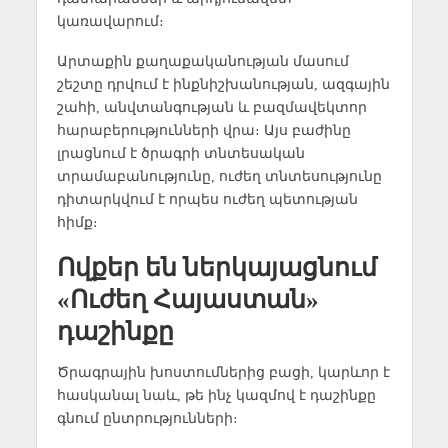
կառավարում։
Արտաքին քաղաքականության մասում
շեշտը դրվում է ինքնիշխանության, ազգային
շահի, անվտանգության և բազմավեկտոր
հարաբերությունների վրա։ Այս բաժինը
լրացնում է ծրագրի տնտեսական
տրամաբանությունը, ուժեղ տնտեսությունը
դիտարկվում է որպես ուժեղ պետության
հիմք։
Ովքեր են ներկայացնում
«Ուժեղ Հայաստան»
դաշինքը
Ծրագրային խոստումներից բացի, կարևոր է
հասկանալ նաև, թե ինչ կազմով է դաշինքը
գնում ընտրությունների։