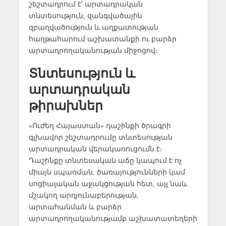
շեշտադրում է՝ արտադրական
տնտեսություն, զանգվածային
զբաղվածություն և աղքատության
հաղթահարում աշխատանքի ու բարձր
արտադրողականության միջոցով։
Տնտեսություն և
արտադրական
թիրախներ
«Ուժեղ Հայաստան» դաշինքի ծրագրի
գլխավոր շեշտադրումը տնտեսության
արտադրական վերակառուցումն է։
Դաշինքը տնտեսական աճը կապում է ոչ
միայն սպառման, ծառայությունների կամ
սոցիալական աջակցության հետ, այլ նաև
մշակող արդյունաբերության,
արտահանման և բարձր
արտադրողականությամբ աշխատատեղերի