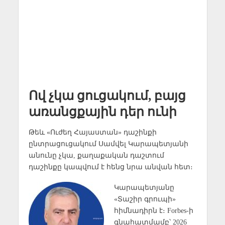
Ով չկա ցուցակում, բայց
առանցքային դեր ունի
Թեև «Ուժեղ Հայաստան» դաշինքի
ընտրացուցակում Սամվել Կարապետյանի
անունը չկա, քաղաքական դաշտում
դաշինքը կապվում է հենց նրա անվան հետ։
Կարապետյանը
«Տաշիր գրուպի»
հիմնադիրն է։ Forbes-ի
գնահատմամբ՝ 2026