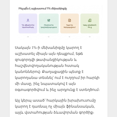
Սակայն 1%-ի մեխանիզմը կարող է
աշխատել միայն այն դեպքում, եթե
զուգորդվի թափանցիկության և
հաշվետվողականության հստակ
կանոններով։ Քաղաքացին պետք է
կարողանա տեսնել՝ ում է ուղղում իր հարկի
մի մասը, ինչ նպատակով է այն
օգտագործվում և ինչ արդյունք է ստեղծում։
Այլ կերպ ասած՝ հարկային խրախուսումը
կարող է դառնալ ոչ միայն ֆինանսական,
այլև վստահության ձևավորման գործիք։