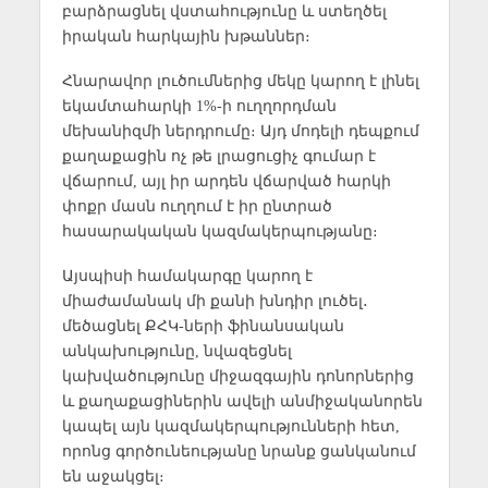
բարձրացնել վստահությունը և ստեղծել
իրական հարկային խթաններ։
Հնարավոր լուծումներից մեկը կարող է լինել
եկամտահարկի 1%-ի ուղղորդման
մեխանիզմի ներդրումը։ Այդ մոդելի դեպքում
քաղաքացին ոչ թե լրացուցիչ գումար է
վճարում, այլ իր արդեն վճարված հարկի
փոքր մասն ուղղում է իր ընտրած
հասարակական կազմակերպությանը։
Այսպիսի համակարգը կարող է
միաժամանակ մի քանի խնդիր լուծել․
մեծացնել ՔՀԿ-ների ֆինանսական
անկախությունը, նվազեցնել
կախվածությունը միջազգային դոնորներից
և քաղաքացիներին ավելի անմիջականորեն
կապել այն կազմակերպությունների հետ,
որոնց գործունեությանը նրանք ցանկանում
են աջակցել։