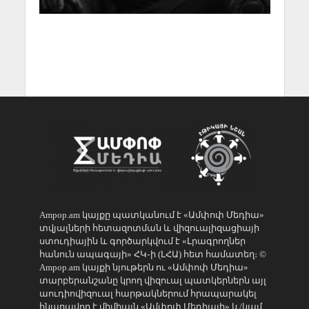
Ampop.am կայքը պատկանում է «Ամփոփ Մեդիա»
տվյալների հետազոտման և վիզուալիզացիայի
ստուդիային և գործարկվում է «Լրագրողներ
հանուն ապագայի» ՀԿ֊ի (ԼՀԱ) հետ համատեղ։ ©
Ampop.am կայքի նյութերն ու «Ամփոփ Մեդիա»
տարբերանշանը կրող վիզուալ պատկերներն այլ
աուդիովիզուալ հարթակներում հրապարակել
հնարավոր է միմիայն «Ամփոփ Մեդիայի» և/կամ