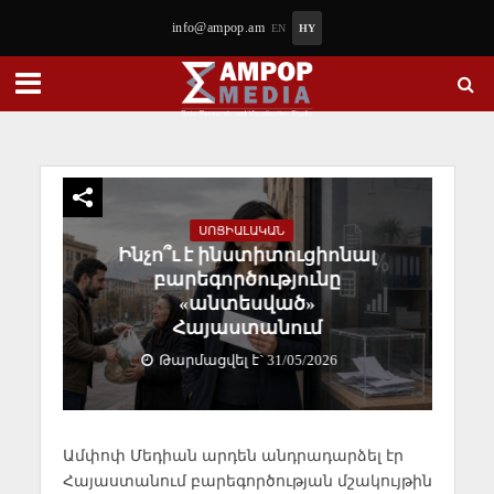
info@ampop.am
EN
HY
ՍՈՑԻԱԼԱԿԱՆ
Ինչո՞ւ է ինստիտուցիոնալ
բարեգործությունը
«անտեսված»
Հայաստանում
Թարմացվել է` 31/05/2026
Ամփոփ Մեդիան արդեն անդրադարձել էր
Հայաստանում բարեգործության մշակույթին