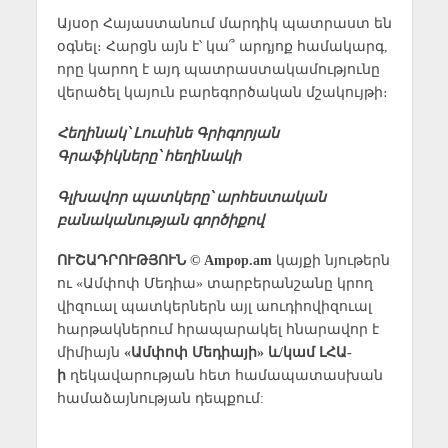
Այսօր Հայաստանում մարդիկ պատրաստ են
օգնել։ Հարցն այն է՝ կա՞ արդյոք համակարգ,
որը կարող է այդ պատրաստակամությունը
վերածել կայուն բարեգործական մշակույթի։
Հեղինակ՝ Լուսինե Գրիգորյան
Գրաֆիկները՝ հեղինակի
Գլխավոր պատկերը՝ արհեստական
բանականության գործիքով
ՈՒՇԱԴՐՈՒԹՅՈՒՆ © Ampop.am
կայքի նյութերն
ու «Ամփոփ Մեդիա» տարբերանշանը կրող
վիզուալ պատկերներն այլ աուդիովիզուալ
հարթակներում հրապարակել հնարավոր է
միմիայն
«Ամփոփ Մեդիայի» և/կամ ԼՀԱ-
ի
ղեկավարության հետ համապատասխան
համաձայնության դեպքում: