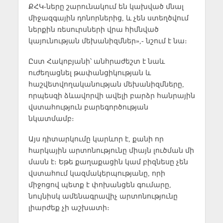
ՔՀԿ-ները շարունակում են կախված մնալ
միջազգային դոնորներից, և չեն ստեղծվում
ներքին ռեսուրսների վրա հիմնված
կայունության մեխանիզմներ»,- նշում է նա։
Ըստ Հակոբյանի՝ անհրաժեշտ է նաև
ուժեղացնել թափանցիկության և
հաշվետվողականության մեխանիզմները,
որպեսզի ձևավորվի ավելի բարձր հանրային
վստահություն բարեգործության
նկատմամբ։
Այս դիտարկումը կարևոր է, քանի որ
հարկային արտոնությունը միայն լուծման մի
մասն է։ Եթե քաղաքացին կամ բիզնեսը չեն
վստահում կազմակերպությանը, որի
միջոցով պետք է փոխանցեն գումարը,
նույնիսկ ամենագրավիչ արտոնությունը
լիարժեք չի աշխատի։