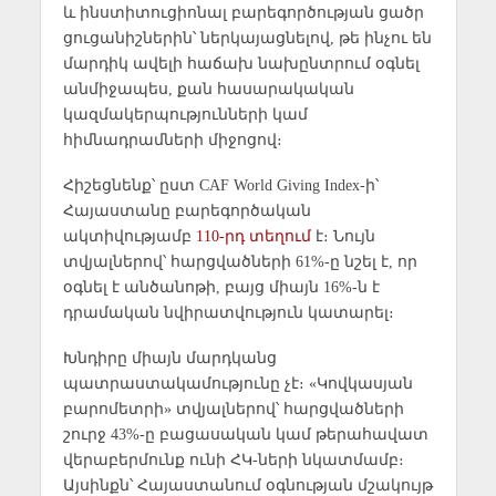
և ինստիտուցիոնալ բարեգործության ցածր
ցուցանիշներին՝ ներկայացնելով, թե ինչու են
մարդիկ ավելի հաճախ նախընտրում օգնել
անմիջապես, քան հասարակական
կազմակերպությունների կամ
հիմնադրամների միջոցով։
Հիշեցնենք՝ ըստ CAF World Giving Index-ի՝
Հայաստանը բարեգործական
ակտիվությամբ
110-րդ տեղում
է։ Նույն
տվյալներով՝ հարցվածների 61%-ը նշել է, որ
օգնել է անծանոթի, բայց միայն 16%-ն է
դրամական նվիրատվություն կատարել։
Խնդիրը միայն մարդկանց
պատրաստակամությունը չէ։ «Կովկասյան
բարոմետրի» տվյալներով՝ հարցվածների
շուրջ 43%-ը բացասական կամ թերահավատ
վերաբերմունք ունի ՀԿ-ների նկատմամբ։
Այսինքն՝ Հայաստանում օգնության մշակույթ