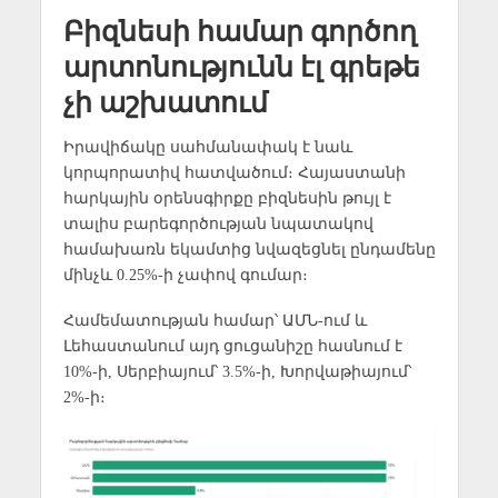
Բիզնեսի համար գործող
արտոնությունն էլ գրեթե
չի աշխատում
Իրավիճակը սահմանափակ է նաև
կորպորատիվ հատվածում։ Հայաստանի
հարկային օրենսգիրքը բիզնեսին թույլ է
տալիս բարեգործության նպատակով
համախառն եկամտից նվազեցնել ընդամենը
մինչև 0.25%-ի չափով գումար։
Համեմատության համար՝ ԱՄՆ-ում և
Լեհաստանում այդ ցուցանիշը հասնում է
10%-ի, Սերբիայում՝ 3.5%-ի, Խորվաթիայում՝
2%-ի։