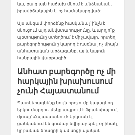
կա, բայց այն հաճախ մնում է անձնական,
իրավիճակային և ոչ համակարգված։
Այս անգամ փորձենք հասկանալ՝ ինչն է
սնուցում այդ անվստահությունը, և արդյո՞ք
պետությունը ստեղծում է միջավայր, որտեղ
բարեգործությունը կարող է դառնալ ոչ միայն
անհատական արձագանք, այլև կայուն
հանրային վարքագիծ։
Անհատ բարեգործը ոչ մի
հարկային խրախուսում
չունի Հայաստանում
Պատկերացնենք նույն որոշումը կայացնող
երկու մարդու․ մեկը ապրում է Ֆրանսիայում,
մյուսը՝ Հայաստանում։ Երկուսն էլ
ցանկանում են գումար նվիրաբերել, օրինակ,
կրթական ծրագրի կամ սոցիալական