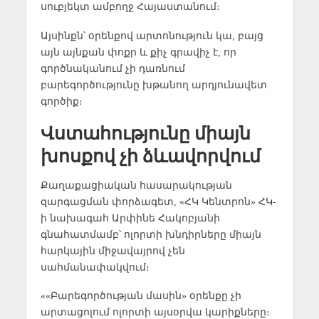
սուբյեկտ ամբողջ Հայաստանում։
Այսինքն՝ օրենքով արտոնություն կա, բայց
այն այնքան փոքր և քիչ գրավիչ է, որ
գործնականում չի դառնում
բարեգործությունը խթանող արդյունավետ
գործիք։
Վստահությունը միայն
խոսքով չի ձևավորվում
Քաղաքացիական հասարակության
զարգացման փորձագետ, «ՀԿ Կենտրոն» ՀԿ-
ի նախագահ Արփինե Հակոբյանի
գնահատմամբ՝ ոլորտի խնդիրները միայն
հարկային միջավայրով չեն
սահմանափակվում։
««Բարեգործության մասին» օրենքը չի
արտացոլում ոլորտի այսօրվա կարիքները։