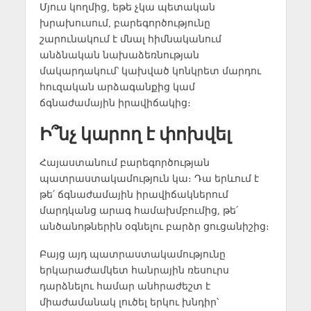
Մյուս կողմից, եթե չկա պետական
խրախուսում, բարեգործությունը
շարունակում է մնալ հիմնականում
անձնական նախաձեռնության
մակարդակում՝ կախված կոնկրետ մարդու
հուզական արձագանքից կամ
ճգնաժամային իրավիճակից։
Ի՞նչ կարող է փոխվել
Հայաստանում բարեգործության
պատրաստակամություն կա։ Դա երևում է
թե՛ ճգնաժամային իրավիճակներում
մարդկանց արագ համախմբումից, թե՛
անծանոթներին օգնելու բարձր ցուցանիշից։
Բայց այդ պատրաստակամությունը
երկարաժամկետ հանրային ռեսուրս
դարձնելու համար անհրաժեշտ է
միաժամանակ լուծել երկու խնդիր՝